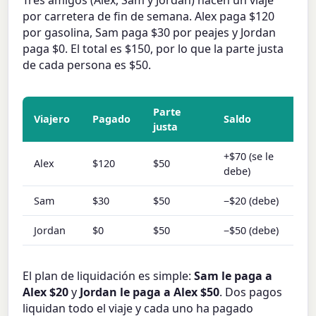
por carretera de fin de semana. Alex paga $120
por gasolina, Sam paga $30 por peajes y Jordan
paga $0. El total es $150, por lo que la parte justa
de cada persona es $50.
Parte
Viajero
Pagado
Saldo
justa
+$70 (se le
Alex
$120
$50
debe)
Sam
$30
$50
−$20 (debe)
Jordan
$0
$50
−$50 (debe)
El plan de liquidación es simple:
Sam le paga a
Alex $20
y
Jordan le paga a Alex $50
. Dos pagos
liquidan todo el viaje y cada uno ha pagado