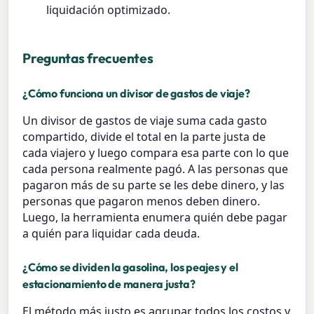
liquidación optimizado.
Preguntas frecuentes
¿Cómo funciona un divisor de gastos de viaje?
Un divisor de gastos de viaje suma cada gasto
compartido, divide el total en la parte justa de
cada viajero y luego compara esa parte con lo que
cada persona realmente pagó. A las personas que
pagaron más de su parte se les debe dinero, y las
personas que pagaron menos deben dinero.
Luego, la herramienta enumera quién debe pagar
a quién para liquidar cada deuda.
¿Cómo se dividen la gasolina, los peajes y el
estacionamiento de manera justa?
El método más justo es agrupar todos los costos y