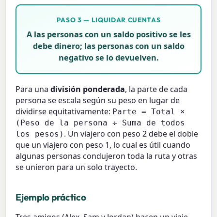
PASO 3 — LIQUIDAR CUENTAS
A las personas con un saldo positivo se les
debe dinero; las personas con un saldo
negativo se lo devuelven.
Para una
división ponderada
, la parte de cada
persona se escala según su peso en lugar de
dividirse equitativamente:
Parte = Total ×
(Peso de la persona ÷ Suma de todos
. Un viajero con peso 2 debe el doble
los pesos)
que un viajero con peso 1, lo cual es útil cuando
algunas personas condujeron toda la ruta y otras
se unieron para un solo trayecto.
Ejemplo práctico
Tres amigos (Alex, Sam y Jordan) hacen un viaje