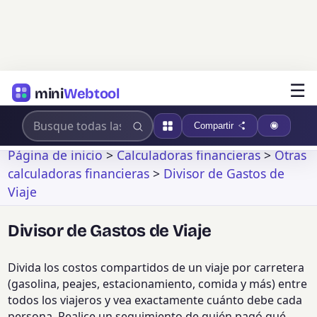
☰
mini
Webtool
Compartir
Página de inicio
>
Calculadoras financieras
>
Otras
calculadoras financieras
>
Divisor de Gastos de
Viaje
Divisor de Gastos de Viaje
Divida los costos compartidos de un viaje por carretera
(gasolina, peajes, estacionamiento, comida y más) entre
todos los viajeros y vea exactamente cuánto debe cada
persona. Realice un seguimiento de quién pagó qué,