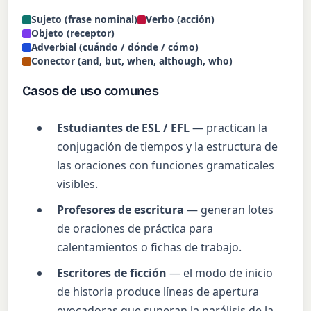
Sujeto (frase nominal)
Verbo (acción)
Objeto (receptor)
Adverbial (cuándo / dónde / cómo)
Conector (and, but, when, although, who)
Casos de uso comunes
Estudiantes de ESL / EFL
— practican la
conjugación de tiempos y la estructura de
las oraciones con funciones gramaticales
visibles.
Profesores de escritura
— generan lotes
de oraciones de práctica para
calentamientos o fichas de trabajo.
Escritores de ficción
— el modo de inicio
de historia produce líneas de apertura
evocadoras que superan la parálisis de la