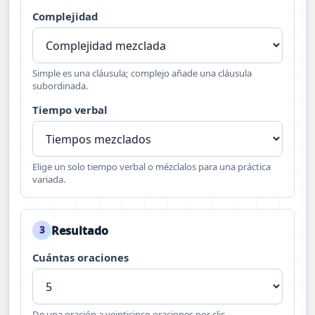
Complejidad
Simple es una cláusula; complejo añade una cláusula
subordinada.
Tiempo verbal
Elige un solo tiempo verbal o mézclalos para una práctica
variada.
Resultado
3
Cuántas oraciones
De una oración a veinticinco oraciones por clic.