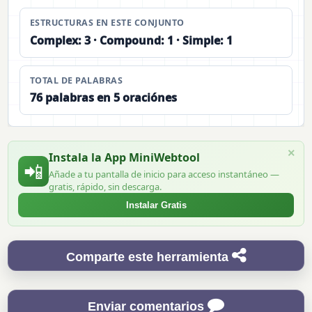
ESTRUCTURAS EN ESTE CONJUNTO
Complex: 3 · Compound: 1 · Simple: 1
TOTAL DE PALABRAS
76 palabras en 5 oraciónes
×
Instala la App MiniWebtool
📲
Añade a tu pantalla de inicio para acceso instantáneo —
gratis, rápido, sin descarga.
Instalar Gratis
Comparte este herramienta
Enviar comentarios