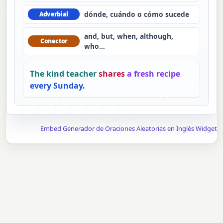
dónde, cuándo o cómo sucede
Adverbial
and, but, when, although,
Conector
who…
The kind teacher
shares
a fresh recipe
every Sunday
.
Embed Generador de Oraciones Aleatorias en Inglés Widget