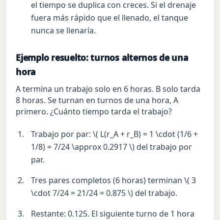
el tiempo se duplica con creces. Si el drenaje
fuera más rápido que el llenado, el tanque
nunca se llenaría.
Ejemplo resuelto: turnos alternos de una
hora
A termina un trabajo solo en 6 horas. B solo tarda
8 horas. Se turnan en turnos de una hora, A
primero. ¿Cuánto tiempo tarda el trabajo?
Trabajo por par: \( L(r_A + r_B) = 1 \cdot (1/6 +
1/8) = 7/24 \approx 0.2917 \) del trabajo por
par.
Tres pares completos (6 horas) terminan \( 3
\cdot 7/24 = 21/24 = 0.875 \) del trabajo.
Restante: 0.125. El siguiente turno de 1 hora