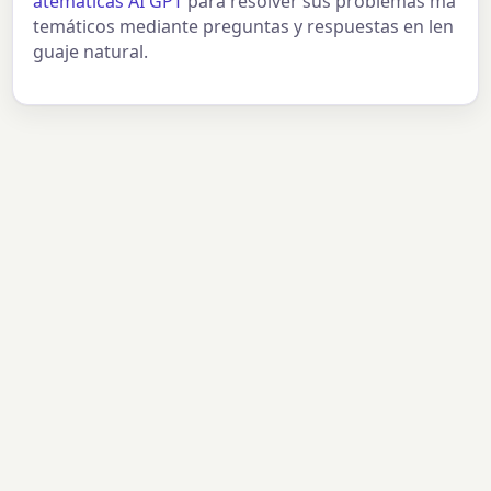
atemáticas AI GPT
para resolver sus problemas ma
temáticos mediante preguntas y respuestas en len
guaje natural.