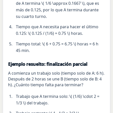
de A termina \( 1/6 \approx 0.1667 \), que es
más de 0.125, por lo que A termina durante
su cuarto turno.
Tiempo que A necesita para hacer el último
0.125: \( 0.125 / (1/6) = 0.75 \) horas.
Tiempo total: \( 6 + 0.75 = 6.75 \) horas = 6 h
45 min.
Ejemplo resuelto: finalización parcial
A comienza un trabajo solo (tiempo solo de A: 6 h).
Después de 2 horas se une B (tiempo solo de B: 4
h). ¿Cuánto tiempo falta para terminar?
Trabajo que A termina solo: \( (1/6) \cdot 2 =
1/3 \) del trabajo.