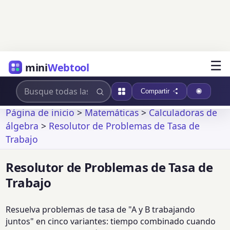
☰
mini
Webtool
Compartir
Página de inicio
>
Matemáticas
>
Calculadoras de
álgebra
>
Resolutor de Problemas de Tasa de
Trabajo
Resolutor de Problemas de Tasa de
Trabajo
Resuelva problemas de tasa de "A y B trabajando
juntos" en cinco variantes: tiempo combinado cuando