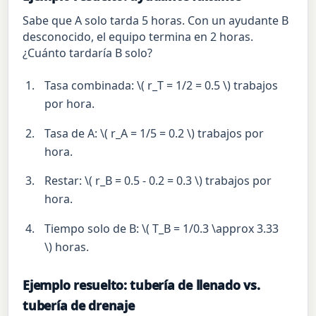
Sabe que A solo tarda 5 horas. Con un ayudante B
desconocido, el equipo termina en 2 horas.
¿Cuánto tardaría B solo?
Tasa combinada: \( r_T = 1/2 = 0.5 \) trabajos
por hora.
Tasa de A: \( r_A = 1/5 = 0.2 \) trabajos por
hora.
Restar: \( r_B = 0.5 - 0.2 = 0.3 \) trabajos por
hora.
Tiempo solo de B: \( T_B = 1/0.3 \approx 3.33
\) horas.
Ejemplo resuelto: tubería de llenado vs.
tubería de drenaje