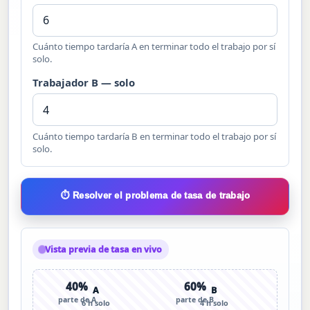
Cuánto tiempo tardaría A en terminar todo el trabajo por sí
solo.
Trabajador B — solo
Cuánto tiempo tardaría B en terminar todo el trabajo por sí
solo.
⏱️ Resolver el problema de tasa de trabajo
Vista previa de tasa en vivo
40%
60%
A
B
parte de A
parte de B
6 h solo
4 h solo