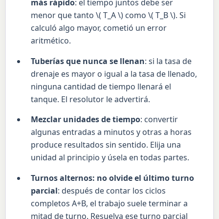
más rápido
: el tiempo juntos debe ser
menor que tanto \( T_A \) como \( T_B \). Si
calculó algo mayor, cometió un error
aritmético.
Tuberías que nunca se llenan
: si la tasa de
drenaje es mayor o igual a la tasa de llenado,
ninguna cantidad de tiempo llenará el
tanque. El resolutor le advertirá.
Mezclar unidades de tiempo
: convertir
algunas entradas a minutos y otras a horas
produce resultados sin sentido. Elija una
unidad al principio y úsela en todas partes.
Turnos alternos: no olvide el último turno
parcial
: después de contar los ciclos
completos A+B, el trabajo suele terminar a
mitad de turno. Resuelva ese turno parcial