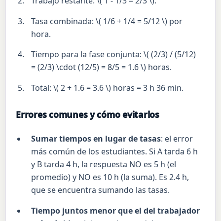
Trabajo restante: \( 1 - 1/3 = 2/3 \).
Tasa combinada: \( 1/6 + 1/4 = 5/12 \) por
hora.
Tiempo para la fase conjunta: \( (2/3) / (5/12)
= (2/3) \cdot (12/5) = 8/5 = 1.6 \) horas.
Total: \( 2 + 1.6 = 3.6 \) horas = 3 h 36 min.
Errores comunes y cómo evitarlos
Sumar tiempos en lugar de tasas
: el error
más común de los estudiantes. Si A tarda 6 h
y B tarda 4 h, la respuesta NO es 5 h (el
promedio) y NO es 10 h (la suma). Es 2.4 h,
que se encuentra sumando las tasas.
Tiempo juntos menor que el del trabajador