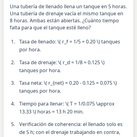
Una tubería de llenado llena un tanque en 5 horas.
Una tubería de drenaje vacía el mismo tanque en
8 horas. Ambas están abiertas. ¿Cuánto tiempo
falta para que el tanque esté lleno?
Tasa de llenado: \( r_f = 1/5 = 0.20 \) tanques
por hora.
Tasa de drenaje: \( r_d = 1/8 = 0.125 \)
tanques por hora.
Tasa neta: \( r_{net} = 0.20 - 0.125 = 0.075 \)
tanques por hora.
Tiempo para llenar: \( T = 1/0.075 \approx
13.33 \) horas = 13 h 20 min.
Verificación de coherencia: el llenado solo es
de 5 h; con el drenaje trabajando en contra,