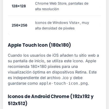
Chrome Web Store, pantallas de
128x128
Opci
alta resolución
Iconos de Windows Vista+, muy
256x256
Opci
alta densidad de píxeles
Apple Touch Icon (180x180)
Cuando los usuarios de iOS añaden tu sitio web a
su pantalla de inicio, se utiliza este icono. Apple
recomienda 180x180 píxeles para una
visualización óptima en dispositivos Retina. Este
es independiente del archivo .ico y debe
guardarse como
.
apple-touch-icon.png
Iconos de Android Chrome (192x192 y
512x512)