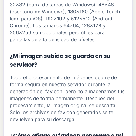
32x32 (barra de tareas de Windows), 48x48
(escritorio de Windows), 180x180 (Apple Touch
Icon para iOS), 192x192 y 512x512 (Android
Chrome). Los tamaños 64x64, 128x128 y
256x256 son opcionales pero útiles para
pantallas de alta densidad de píxeles.
¿Mi imagen subida se guarda en su
servidor?
Todo el procesamiento de imágenes ocurre de
forma segura en nuestro servidor durante la
generación del favicon, pero no almacenamos tus
imágenes de forma permanente. Después del
procesamiento, la imagen original se descarta.
Solo los archivos de favicon generados se te
devuelven para su descarga.
¿Cómo añado el favicon generado a mi