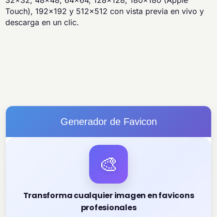
32x32, 48x48, 64x64, 128x128, 180x180 (Apple
Touch), 192x192 y 512x512 con vista previa en vivo y
descarga en un clic.
Generador de Favicon
🎨
Transforma cualquier imagen en favicons
profesionales