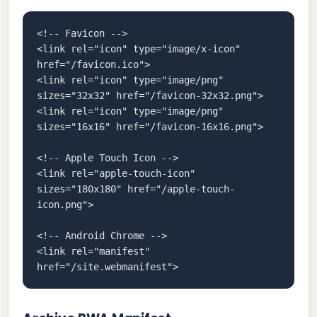
<!-- Favicon -->

<link rel="icon" type="image/x-icon" 
href="/favicon.ico">

<link rel="icon" type="image/png" 
sizes="32x32" href="/favicon-32x32.png">

<link rel="icon" type="image/png" 
sizes="16x16" href="/favicon-16x16.png">

<!-- Apple Touch Icon -->

<link rel="apple-touch-icon" 
sizes="180x180" href="/apple-touch-
icon.png">

<!-- Android Chrome -->

<link rel="manifest" 
href="/site.webmanifest">