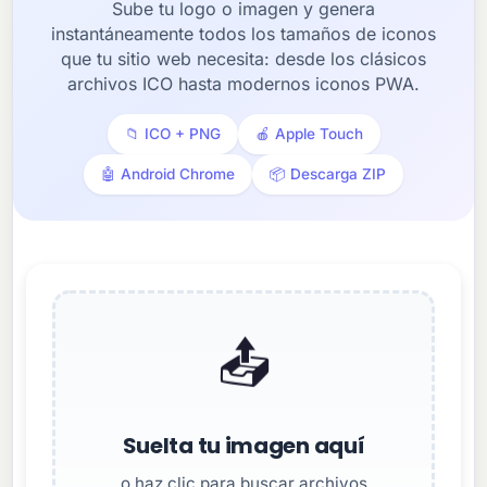
Sube tu logo o imagen y genera
instantáneamente todos los tamaños de iconos
que tu sitio web necesita: desde los clásicos
archivos ICO hasta modernos iconos PWA.
📁 ICO + PNG
🍎 Apple Touch
🤖 Android Chrome
📦 Descarga ZIP
📤
Suelta tu imagen aquí
o haz clic para buscar archivos