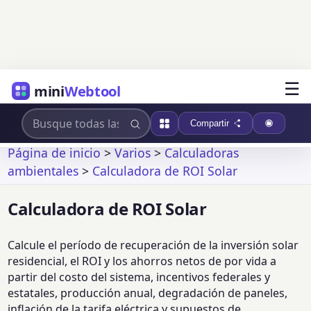
☰
mini
Webtool
Compartir
Página de inicio
>
Varios
>
Calculadoras
ambientales
>
Calculadora de ROI Solar
Calculadora de ROI Solar
Calcule el período de recuperación de la inversión solar
residencial, el ROI y los ahorros netos de por vida a
partir del costo del sistema, incentivos federales y
estatales, producción anual, degradación de paneles,
inflación de la tarifa eléctrica y supuestos de