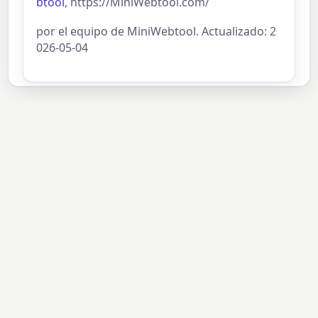
btool
, https://MiniWebtool.com/
por el equipo de MiniWebtool. Actualizado: 2
026-05-04