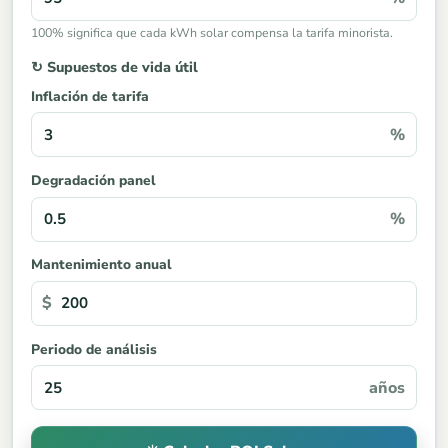
100% significa que cada kWh solar compensa la tarifa minorista.
↻ Supuestos de vida útil
Inflación de tarifa
%
Degradación panel
%
Mantenimiento anual
$
Periodo de análisis
años