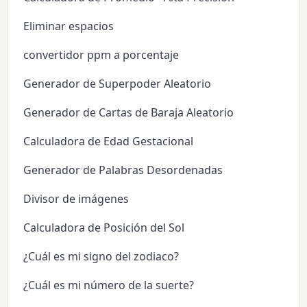
Eliminar espacios
convertidor ppm a porcentaje
Generador de Superpoder Aleatorio
Generador de Cartas de Baraja Aleatorio
Calculadora de Edad Gestacional
Generador de Palabras Desordenadas
Divisor de imágenes
Calculadora de Posición del Sol
¿Cuál es mi signo del zodiaco?
¿Cuál es mi número de la suerte?