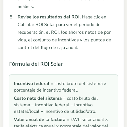
análisis.
Revise los resultados del ROI.
Haga clic en
Calcular ROI Solar para ver el periodo de
recuperación, el ROI, los ahorros netos de por
vida, el conjunto de incentivos y los puntos de
control del flujo de caja anual.
Fórmula del ROI Solar
Incentivo federal
= costo bruto del sistema ×
porcentaje de incentivo federal.
Costo neto del sistema
= costo bruto del
sistema − incentivo federal − incentivo
estatal/local − incentivo de utilidad/otro.
Valor anual de la factura
= kWh solar anual ×
tarifa eléctrica anual × porcentaje del valor del