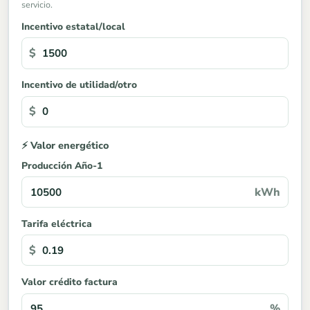
servicio.
Incentivo estatal/local
$
Incentivo de utilidad/otro
$
⚡ Valor energético
Producción Año-1
kWh
Tarifa eléctrica
$
Valor crédito factura
%