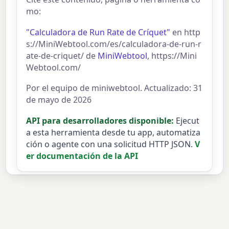
mo:
"Calculadora de Run Rate de Críquet"
en http
s://MiniWebtool.com/es/calculadora-de-run-r
ate-de-criquet/ de
MiniWebtool
, https://Mini
Webtool.com/
Por el equipo de miniwebtool. Actualizado: 31
de mayo de 2026
API para desarrolladores disponible:
Ejecut
a esta herramienta desde tu app, automatiza
ción o agente con una solicitud HTTP JSON.
V
er documentación de la API