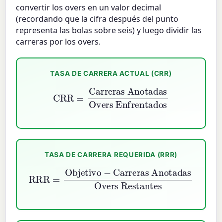
convertir los overs en un valor decimal
(recordando que la cifra después del punto
representa las bolas sobre seis) y luego dividir las
carreras por los overs.
TASA DE CARRERA ACTUAL (CRR)
CRR
=
Carreras Anotadas
Overs Enfrentados
TASA DE CARRERA REQUERIDA (RRR)
Carreras Anotadas
RRR
=
Objetivo
Overs Restantes
−