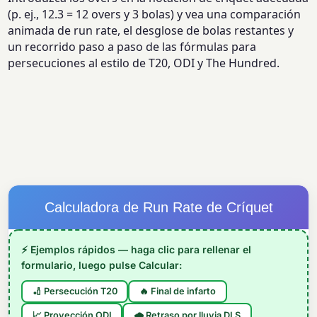
(p. ej., 12.3 = 12 overs y 3 bolas) y vea una comparación
animada de run rate, el desglose de bolas restantes y
un recorrido paso a paso de las fórmulas para
persecuciones al estilo de T20, ODI y The Hundred.
Calculadora de Run Rate de Críquet
⚡ Ejemplos rápidos — haga clic para rellenar el
formulario, luego pulse Calcular:
🏏 Persecución T20
🔥 Final de infarto
📈 Proyección ODI
🌧 Retraso por lluvia DLS