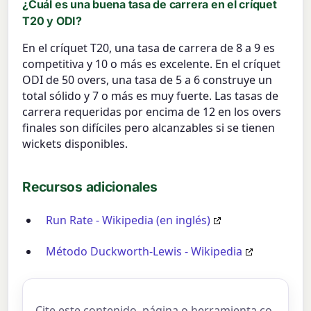
¿Cuál es una buena tasa de carrera en el críquet
T20 y ODI?
En el críquet T20, una tasa de carrera de 8 a 9 es
competitiva y 10 o más es excelente. En el críquet
ODI de 50 overs, una tasa de 5 a 6 construye un
total sólido y 7 o más es muy fuerte. Las tasas de
carrera requeridas por encima de 12 en los overs
finales son difíciles pero alcanzables si se tienen
wickets disponibles.
Recursos adicionales
Run Rate - Wikipedia (en inglés)
Método Duckworth-Lewis - Wikipedia
Cite este contenido, página o herramienta co