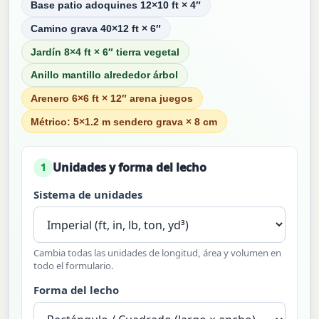
Base patio adoquines 12×10 ft × 4″
Camino grava 40×12 ft × 6″
Jardín 8×4 ft × 6″ tierra vegetal
Anillo mantillo alrededor árbol
Arenero 6×6 ft × 12″ arena juegos
Métrico: 5×1.2 m sendero grava × 8 cm
Unidades y forma del lecho
1
Sistema de unidades
Cambia todas las unidades de longitud, área y volumen en
todo el formulario.
Forma del lecho