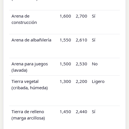
Arena de
1,600
2,700
Sí
construcción
Arena de albañilería
1,550
2,610
Sí
Arena para juegos
1,500
2,530
No
(lavada)
Tierra vegetal
1,300
2,200
Ligero
(cribada, húmeda)
Tierra de relleno
1,450
2,440
Sí
(marga arcillosa)