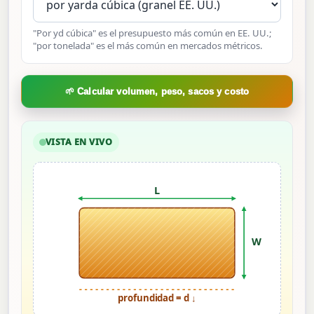
"Por yd cúbica" es el presupuesto más común en EE. UU.;
"por tonelada" es el más común en mercados métricos.
🌱 Calcular volumen, peso, sacos y costo
VISTA EN VIVO
L
W
profundidad = d ↓