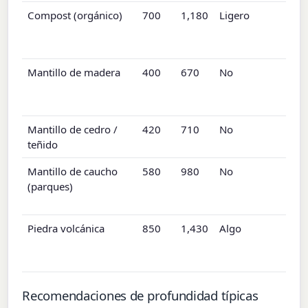
Compost (orgánico)
700
1,180
Ligero
Mantillo de madera
400
670
No
Mantillo de cedro /
420
710
No
teñido
Mantillo de caucho
580
980
No
(parques)
Piedra volcánica
850
1,430
Algo
Recomendaciones de profundidad típicas