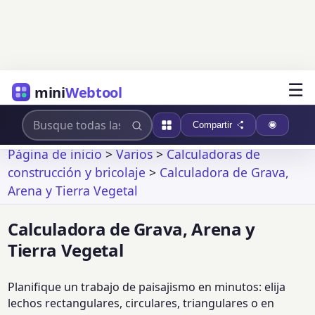
☰
mini
Webtool
Compartir
Página de inicio
>
Varios
>
Calculadoras de
construcción y bricolaje
>
Calculadora de Grava,
Arena y Tierra Vegetal
Calculadora de Grava, Arena y
Tierra Vegetal
Planifique un trabajo de paisajismo en minutos: elija
lechos rectangulares, circulares, triangulares o en