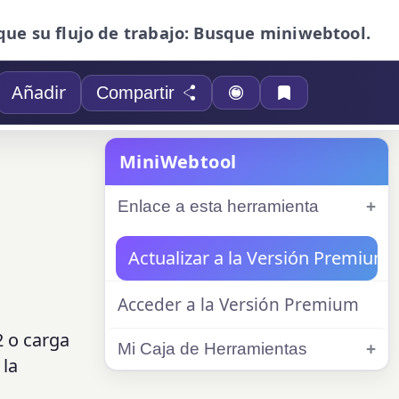
que su flujo de trabajo: Busque miniwebtool.
Añadir
Compartir
MiniWebtool
Enlace a esta herramienta
Actualizar a la Versión Premium
Acceder a la Versión Premium
2 o carga
Mi Caja de Herramientas
 la