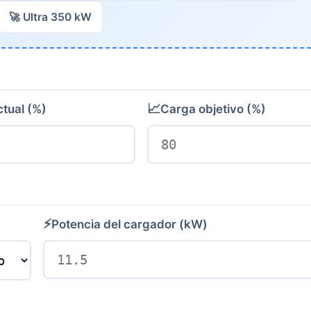
🚀 Ultra 350 kW
📈
tual (%)
Carga objetivo (%)
⚡
Potencia del cargador (kW)