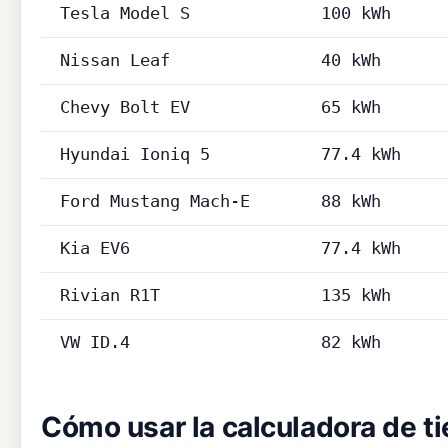
Tesla Model S
100 kWh
Nissan Leaf
40 kWh
Chevy Bolt EV
65 kWh
Hyundai Ioniq 5
77.4 kWh
Ford Mustang Mach-E
88 kWh
Kia EV6
77.4 kWh
Rivian R1T
135 kWh
VW ID.4
82 kWh
Cómo usar la calculadora de t