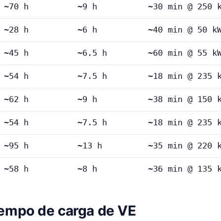
~70 h
~9 h
~30 min @ 250 
~28 h
~6 h
~40 min @ 50 k
~45 h
~6.5 h
~60 min @ 55 k
~54 h
~7.5 h
~18 min @ 235 
~62 h
~9 h
~38 min @ 150 
~54 h
~7.5 h
~18 min @ 235 
~95 h
~13 h
~35 min @ 220 
~58 h
~8 h
~36 min @ 135 
iempo de carga de VE