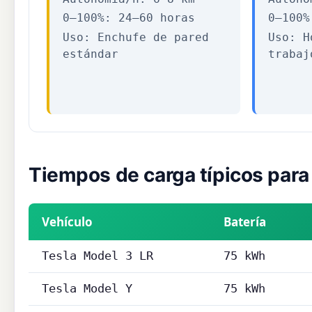
0–100%: 24–60 horas
0–100%
Uso: Enchufe de pared
Uso: H
estándar
trabaj
Tiempos de carga típicos para
Vehículo
Batería
Tesla Model 3 LR
75 kWh
Tesla Model Y
75 kWh