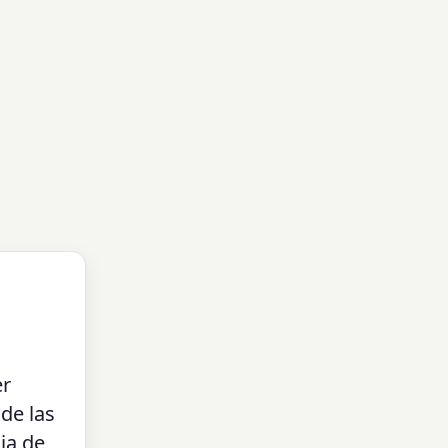
er
 de las
ia de