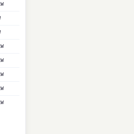
kW
W
W
kW
kW
kW
kW
kW