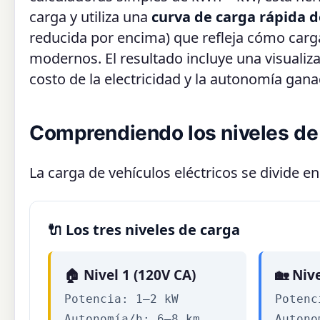
carga y utiliza una
curva de carga rápida d
reducida por encima) que refleja cómo carga
modernos. El resultado incluye una visualiz
costo de la electricidad y la autonomía gana
Comprendiendo los niveles de
La carga de vehículos eléctricos se divide en
🔌 Los tres niveles de carga
🏠 Nivel 1 (120V CA)
🏡 Niv
Potencia: 1–2 kW
Potenc
Autonomía/h: 6–8 km
Autono