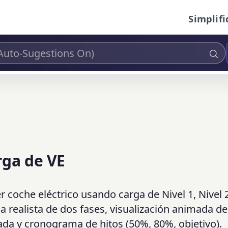
Simplifi
rga de VE
r coche eléctrico usando carga de Nivel 1, Nivel 
a realista de dos fases, visualización animada de
da y cronograma de hitos (50%, 80%, objetivo).