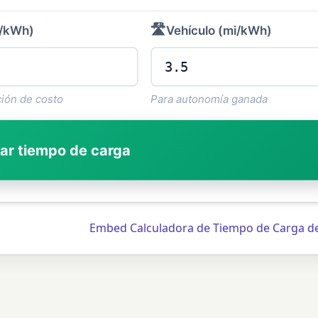
🛣️
$/kWh)
Vehículo (mi/kWh)
ión de costo
Para autonomía ganada
ar tiempo de carga
Embed Calculadora de Tiempo de Carga d