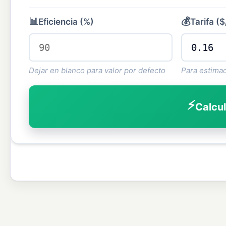
📊
💰
Eficiencia (%)
Tarifa (
Dejar en blanco para valor por defecto
Para estimac
⚡
Calcul