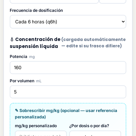
Frecuencia de dosificación
💧 Concentración de
(cargada automáticamente
suspensión líquida
— edite si su frasco difiere)
Potencia
mg
Por volumen
mL
✎ Sobrescribir mg/kg (opcional — usar referencia
personalizada)
mg/kg personalizado
¿Por dosis o por día?