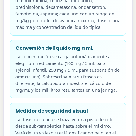
difenhidramina, cetirizina, loratadina,
prednisolona, dexametasona, ondansetrón,
famotidina, aspirina; cada uno con un rango de
mg/kg publicado, dosis única máxima, dosis diaria
máxima y concentración de líquido típica.
Conversión de líquido mg a mL
La concentración se carga automáticamente al
elegir un medicamento (160 mg / 5 mL para
Tylenol infantil, 250 mg / 5 mL para suspensión de
amoxicilina). Sobrescríbalo si su frasco es
diferente; la calculadora muestra el cálculo de
mg/mL y los mililitros resultantes en una jeringa.
Medidor de seguridad visual
La dosis calculada se traza en una pista de color
desde sub-terapéutica hasta sobre el máximo.
Verá de un vistazo si está dosificando bajo, en el