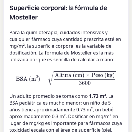
Superficie corporal: la fórmula de
Mosteller
Para la quimioterapia, cuidados intensivos y
cualquier fármaco cuya cantidad prescrita esté en
mg/m², la superficie corporal es la variable de
dosificación. La fórmula de Mosteller es la más
utilizada porque es sencilla de calcular a mano:
BSA (m
2
)
=
Altura (cm)
×
Peso (kg)
3600
Un adulto promedio se toma como
1.73 m²
. La
BSA pediátrica es mucho menor; un niño de 5
años tiene aproximadamente 0.73 m², un bebé
aproximadamente 0.3 m². Dosificar en mg/m² en
lugar de mg/kg es importante para fármacos cuya
toxicidad escala con el área de superficie (piel,