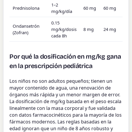
1–2
Prednisolona
60 mg
60 mg
mg/kg/día
0.15
Ondansetrón
mg/kg/dosis
8 mg
24 mg
(Zofran)
cada 8h
Por qué la dosificación en mg/kg gana
en la prescripción pediátrica
Los niños no son adultos pequeños; tienen un
mayor contenido de agua, una renovación de
órganos más rápida y un menor margen de error.
La dosificación de mg/kg basada en el peso escala
linealmente con la masa corporal y fue validada
con datos farmacocinéticos para la mayoría de los
fármacos modernos. Las reglas basadas en la
edad ignoran que un niño de 8 años robusto y