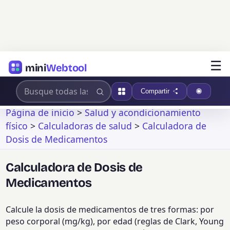
☰
mini
Webtool
Compartir
Página de inicio
>
Salud y acondicionamiento
físico
>
Calculadoras de salud
>
Calculadora de
Dosis de Medicamentos
Calculadora de Dosis de
Medicamentos
Calcule la dosis de medicamentos de tres formas: por
peso corporal (mg/kg), por edad (reglas de Clark, Young