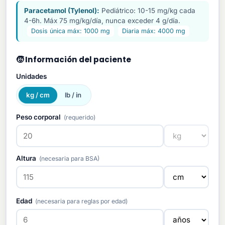
Paracetamol (Tylenol):
Pediátrico: 10-15 mg/kg cada
4-6h. Máx 75 mg/kg/día, nunca exceder 4 g/día.
Dosis única máx: 1000 mg
Diaria máx: 4000 mg
🧒 Información del paciente
Unidades
kg / cm
lb / in
Peso corporal
(requerido)
Altura
(necesaria para BSA)
Edad
(necesaria para reglas por edad)