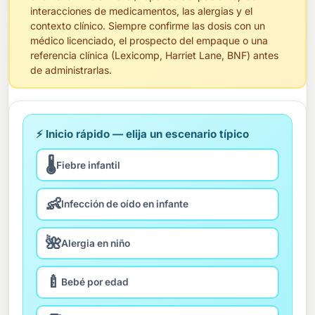
interacciones de medicamentos, las alergias y el
contexto clínico. Siempre confirme las dosis con un
médico licenciado, el prospecto del empaque o una
referencia clínica (Lexicomp, Harriet Lane, BNF) antes
de administrarlas.
⚡ Inicio rápido — elija un escenario típico
🌡️
Fiebre infantil
👶
Infección de oído en infante
🌺
Alergia en niño
🍼
Bebé por edad