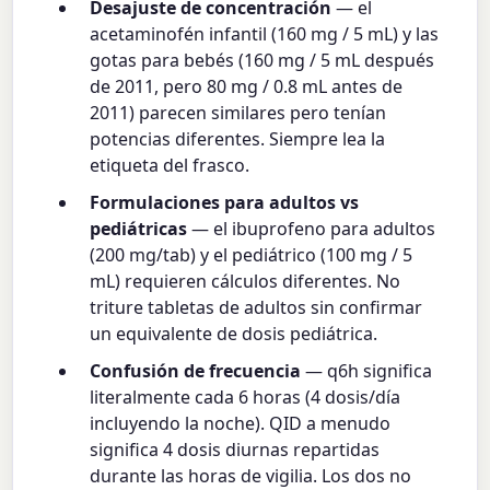
Desajuste de concentración
— el
acetaminofén infantil (160 mg / 5 mL) y las
gotas para bebés (160 mg / 5 mL después
de 2011, pero 80 mg / 0.8 mL antes de
2011) parecen similares pero tenían
potencias diferentes. Siempre lea la
etiqueta del frasco.
Formulaciones para adultos vs
pediátricas
— el ibuprofeno para adultos
(200 mg/tab) y el pediátrico (100 mg / 5
mL) requieren cálculos diferentes. No
triture tabletas de adultos sin confirmar
un equivalente de dosis pediátrica.
Confusión de frecuencia
— q6h significa
literalmente cada 6 horas (4 dosis/día
incluyendo la noche). QID a menudo
significa 4 dosis diurnas repartidas
durante las horas de vigilia. Los dos no