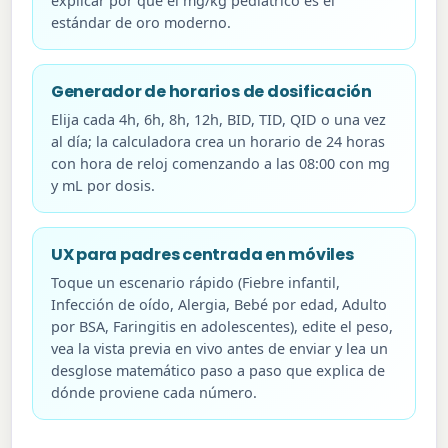
explicar por qué el mg/kg pediátrico es el
estándar de oro moderno.
Generador de horarios de dosificación
Elija cada 4h, 6h, 8h, 12h, BID, TID, QID o una vez
al día; la calculadora crea un horario de 24 horas
con hora de reloj comenzando a las 08:00 con mg
y mL por dosis.
UX para padres centrada en móviles
Toque un escenario rápido (Fiebre infantil,
Infección de oído, Alergia, Bebé por edad, Adulto
por BSA, Faringitis en adolescentes), edite el peso,
vea la vista previa en vivo antes de enviar y lea un
desglose matemático paso a paso que explica de
dónde proviene cada número.