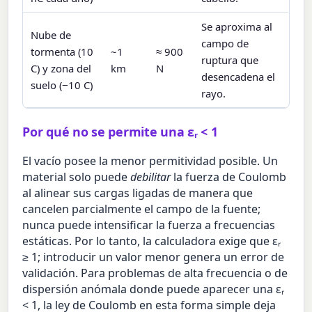
Se aproxima al
Nube de
campo de
tormenta (10
~1
≈ 900
ruptura que
C) y zona del
km
N
desencadena el
suelo (−10 C)
rayo.
Por qué no se permite una εᵣ < 1
El vacío posee la menor permitividad posible. Un
material solo puede
debilitar
la fuerza de Coulomb
al alinear sus cargas ligadas de manera que
cancelen parcialmente el campo de la fuente;
nunca puede intensificar la fuerza a frecuencias
estáticas. Por lo tanto, la calculadora exige que εᵣ
≥ 1; introducir un valor menor genera un error de
validación. Para problemas de alta frecuencia o de
dispersión anómala donde puede aparecer una εᵣ
< 1, la ley de Coulomb en esta forma simple deja