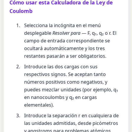
Cómo usar esta Calculadora de la Ley de
Coulomb
Selecciona la incógnita en el menú
desplegable
Resolver para
— F, q₁, q₂ o r. El
campo de entrada correspondiente se
ocultará automáticamente y los tres
restantes pasarán a ser obligatorios.
Introduce las dos cargas con sus
respectivos signos. Se aceptan tanto
números positivos como negativos, y
puedes mezclar unidades (por ejemplo, q₁
en nanocoulombs y q₂ en cargas
elementales).
Introduce la separación r en cualquiera de
las unidades admitidas, desde picómetros
y angstroms para problemas atómicos