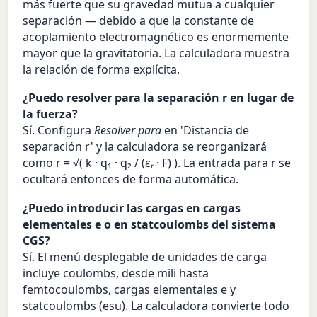
más fuerte que su gravedad mutua a cualquier
separación — debido a que la constante de
acoplamiento electromagnético es enormemente
mayor que la gravitatoria. La calculadora muestra
la relación de forma explícita.
¿Puedo resolver para la separación r en lugar de
la fuerza?
Sí. Configura
Resolver para
en 'Distancia de
separación r' y la calculadora se reorganizará
como r = √( k · q₁ · q₂ / (εᵣ · F) ). La entrada para r se
ocultará entonces de forma automática.
¿Puedo introducir las cargas en cargas
elementales e o en statcoulombs del sistema
CGS?
Sí. El menú desplegable de unidades de carga
incluye coulombs, desde mili hasta
femtocoulombs, cargas elementales e y
statcoulombs (esu). La calculadora convierte todo