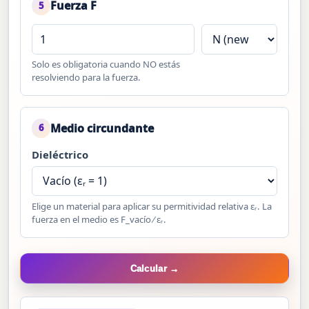
Fuerza F
5
Solo es obligatoria cuando NO estás
resolviendo para la fuerza.
Medio circundante
6
Dieléctrico
Elige un material para aplicar su permitividad relativa εᵣ. La
fuerza en el medio es F_vacío ⁄ εᵣ.
Calcular →