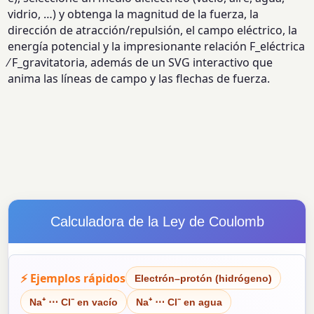
vidrio, …) y obtenga la magnitud de la fuerza, la
dirección de atracción/repulsión, el campo eléctrico, la
energía potencial y la impresionante relación F_eléctrica
⁄ F_gravitatoria, además de un SVG interactivo que
anima las líneas de campo y las flechas de fuerza.
Calculadora de la Ley de Coulomb
⚡ Ejemplos rápidos
Electrón–protón (hidrógeno)
Na⁺ ⋯ Cl⁻ en vacío
Na⁺ ⋯ Cl⁻ en agua