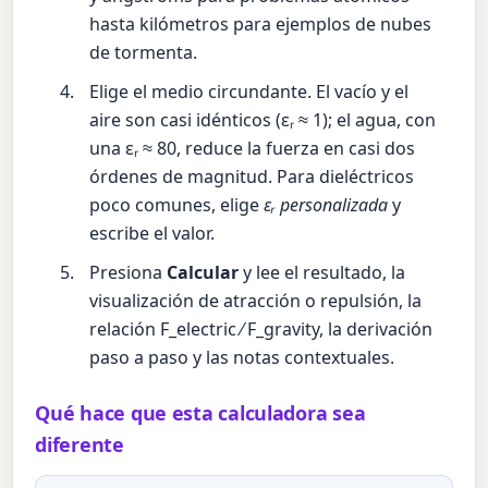
hasta kilómetros para ejemplos de nubes
de tormenta.
Elige el medio circundante. El vacío y el
aire son casi idénticos (εᵣ ≈ 1); el agua, con
una εᵣ ≈ 80, reduce la fuerza en casi dos
órdenes de magnitud. Para dieléctricos
poco comunes, elige
εᵣ personalizada
y
escribe el valor.
Presiona
Calcular
y lee el resultado, la
visualización de atracción o repulsión, la
relación F_electric ⁄ F_gravity, la derivación
paso a paso y las notas contextuales.
Qué hace que esta calculadora sea
diferente