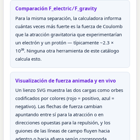
Comparación F_electric ⁄ F_gravity
Para la misma separación, la calculadora informa
cuántas veces más fuerte es la fuerza de Coulomb
que la atracción gravitatoria que experimentarían
un electrón y un protón — típicamente ~2.3 ×
10³⁹. Ninguna otra herramienta de este catálogo
calcula esto.
Visualización de fuerza animada y en vivo
Un lienzo SVG muestra las dos cargas como orbes
codificados por colores (rojo = positivo, azul =
negativo). Las flechas de fuerza cambian
apuntando entre sí para la atracción o en
direcciones opuestas para la repulsión, y los
guiones de las líneas de campo fluyen hacia
adentro o hacia afuera según corresponda.