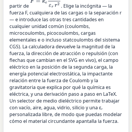
partir de
. Elige la incógnita — la
fuerza F, cualquiera de las cargas o la separación r
— e introduce las otras tres cantidades en
cualquier unidad común (coulombs,
microcoulombs, picocoulombs, cargas
elementales e o incluso statcoulombs del sistema
CGS). La calculadora devuelve la magnitud de la
fuerza, la dirección de atracción o repulsión (con
flechas que cambian en el SVG en vivo), el campo
eléctrico en la posición de la segunda carga, la
energía potencial electrostática, la impactante
relación entre la fuerza de Coulomb y la
gravitatoria que explica por qué la química es
eléctrica, y una derivación paso a paso en LaTeX.
Un selector de medio dieléctrico permite trabajar
con vacío, aire, agua, vidrio, silicio y una εᵣ
personalizada libre, de modo que puedas modelar
cómo el material circundante apantalla la fuerza.