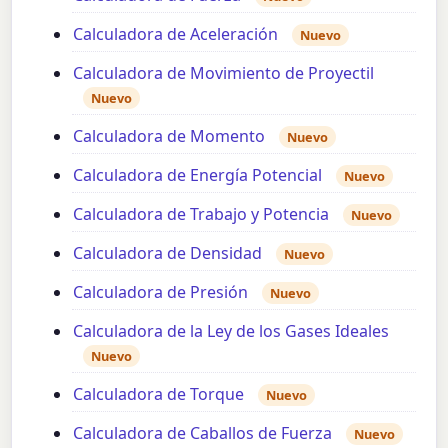
Calculadora de Aceleración
Nuevo
Calculadora de Movimiento de Proyectil
Nuevo
Calculadora de Momento
Nuevo
Calculadora de Energía Potencial
Nuevo
Calculadora de Trabajo y Potencia
Nuevo
Calculadora de Densidad
Nuevo
Calculadora de Presión
Nuevo
Calculadora de la Ley de los Gases Ideales
Nuevo
Calculadora de Torque
Nuevo
Calculadora de Caballos de Fuerza
Nuevo