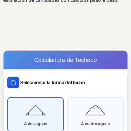
estimación de cantidades con cálculos paso a paso.
Calculadora de Techado
Seleccionar la forma del techo
A dos aguas
A cuatro aguas