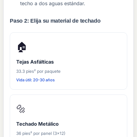
techo a dos aguas estándar.
Paso 2: Elija su material de techado
🏠
Tejas Asfálticas
33.3 pies² por paquete
Vida útil: 20-30 años
🔩
Techado Metálico
36 pies² por panel (3×12)