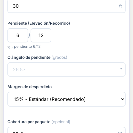
ft
Pendiente (Elevación/Recorrido)
/
ej., pendiente 6/12
O ángulo de pendiente
(grados)
°
Margen de desperdicio
Cobertura por paquete
(opcional)