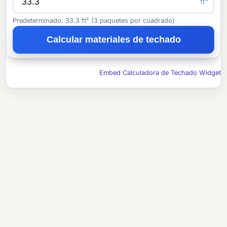
ft²
Predeterminado: 33.3 ft² (3 paquetes por cuadrado)
Calcular materiales de techado
Embed Calculadora de Techado Widget