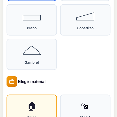
Plano
Cobertizo
Gambrel
Elegir material
🏠
🔩