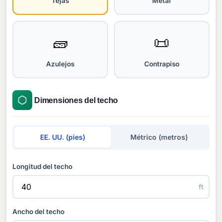
Tejas
Metal
🧱
📜
Azulejos
Contrapiso
Dimensiones del techo
EE. UU. (pies)
Métrico (metros)
Longitud del techo
ft
Ancho del techo