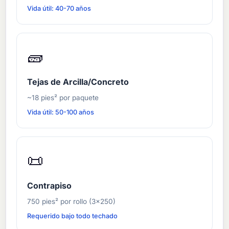
Vida útil: 40-70 años
🧱
Tejas de Arcilla/Concreto
~18 pies² por paquete
Vida útil: 50-100 años
📜
Contrapiso
750 pies² por rollo (3×250)
Requerido bajo todo techado