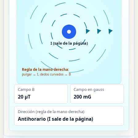
I (sale de la página)
Regla de la mano derecha:
pulgar → I, dedos curvados → B
Campo B
Campo en gauss
20 µT
200 mG
Dirección (regla de la mano derecha)
Antihorario (I sale de la página)