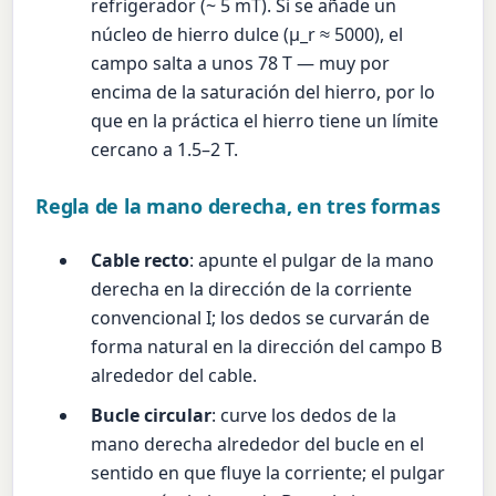
refrigerador (~ 5 mT). Si se añade un
núcleo de hierro dulce (µ_r ≈ 5000), el
campo salta a unos 78 T — muy por
encima de la saturación del hierro, por lo
que en la práctica el hierro tiene un límite
cercano a 1.5–2 T.
Regla de la mano derecha, en tres formas
Cable recto
: apunte el pulgar de la mano
derecha en la dirección de la corriente
convencional I; los dedos se curvarán de
forma natural en la dirección del campo B
alrededor del cable.
Bucle circular
: curve los dedos de la
mano derecha alrededor del bucle en el
sentido en que fluye la corriente; el pulgar