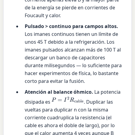
de la energía se pierde en corrientes de
Foucault y calor.
Pulsado > continuo para campos altos.
Los imanes continuos tienen un límite de
unos 45 T debido a la refrigeración. Los
imanes pulsados alcanzan más de 100 T al
descargar un banco de capacitores
durante milisegundos — lo suficiente para
hacer experimentos de física, lo bastante
corto para evitar la fusión.
Atención al balance óhmico.
La potencia
P
=
I
2
R
cable
disipada es
. Duplicar las
vueltas para duplicar n con la misma
corriente cuadruplica la resistencia (el
cable es ahora el doble de largo), por lo
que el calor aumenta 4 veces aunque B