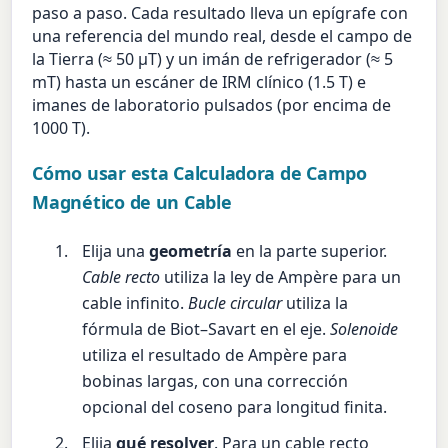
paso a paso. Cada resultado lleva un epígrafe con
una referencia del mundo real, desde el campo de
la Tierra (≈ 50 µT) y un imán de refrigerador (≈ 5
mT) hasta un escáner de IRM clínico (1.5 T) e
imanes de laboratorio pulsados (por encima de
1000 T).
Cómo usar esta Calculadora de Campo
Magnético de un Cable
Elija una
geometría
en la parte superior.
Cable recto
utiliza la ley de Ampère para un
cable infinito.
Bucle circular
utiliza la
fórmula de Biot–Savart en el eje.
Solenoide
utiliza el resultado de Ampère para
bobinas largas, con una corrección
opcional del coseno para longitud finita.
Elija
qué resolver
. Para un cable recto