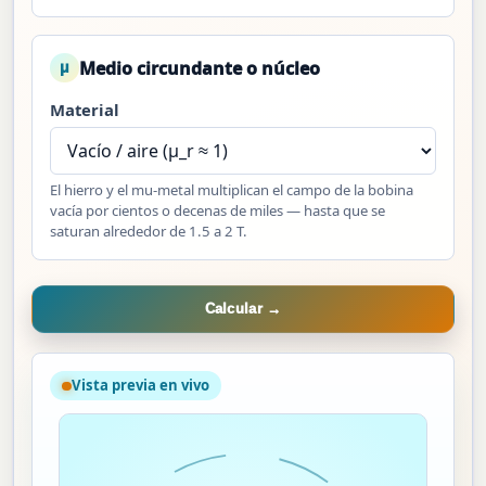
Medio circundante o núcleo
μ
Material
El hierro y el mu-metal multiplican el campo de la bobina
vacía por cientos o decenas de miles — hasta que se
saturan alrededor de 1.5 a 2 T.
Calcular →
Vista previa en vivo