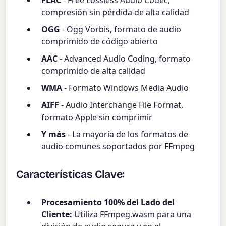
FLAC
- Free Lossless Audio Codec,
compresión sin pérdida de alta calidad
OGG
- Ogg Vorbis, formato de audio
comprimido de código abierto
AAC
- Advanced Audio Coding, formato
comprimido de alta calidad
WMA
- Formato Windows Media Audio
AIFF
- Audio Interchange File Format,
formato Apple sin comprimir
Y más
- La mayoría de los formatos de
audio comunes soportados por FFmpeg
Características Clave:
Procesamiento 100% del Lado del
Cliente:
Utiliza FFmpeg.wasm para una