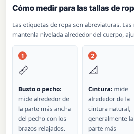
Cómo medir para las tallas de ro
Las etiquetas de ropa son abreviaturas. Las
mantenla nivelada alrededor del cuerpo, aj
1
2
📏
📐
Busto o pecho:
Cintura:
mide
mide alrededor de
alrededor de la
la parte más ancha
cintura natural,
del pecho con los
generalmente la
brazos relajados.
parte más