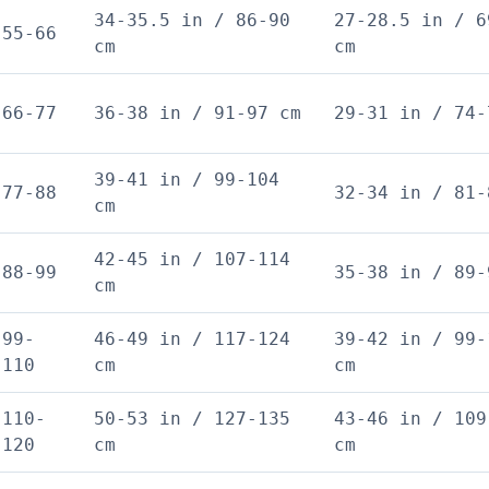
34-35.5 in / 86-90
27-28.5 in / 6
55-66
cm
cm
66-77
36-38 in / 91-97 cm
29-31 in / 74-
39-41 in / 99-104
77-88
32-34 in / 81-
cm
42-45 in / 107-114
88-99
35-38 in / 89-
cm
99-
46-49 in / 117-124
39-42 in / 99-
110
cm
cm
110-
50-53 in / 127-135
43-46 in / 109
120
cm
cm