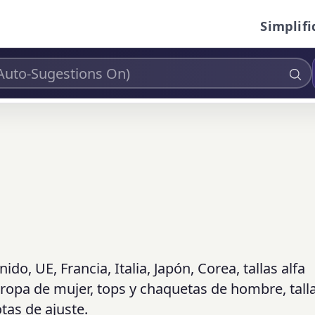
Simplifi
do, UE, Francia, Italia, Japón, Corea, tallas alfa
 ropa de mujer, tops y chaquetas de hombre, tall
otas de ajuste.