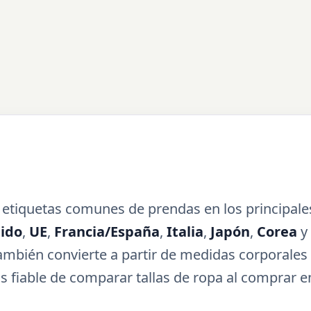
a
 etiquetas comunes de prendas en los principale
ido
,
UE
,
Francia/España
,
Italia
,
Japón
,
Corea
y 
También convierte a partir de medidas corporales
 fiable de comparar tallas de ropa al comprar en