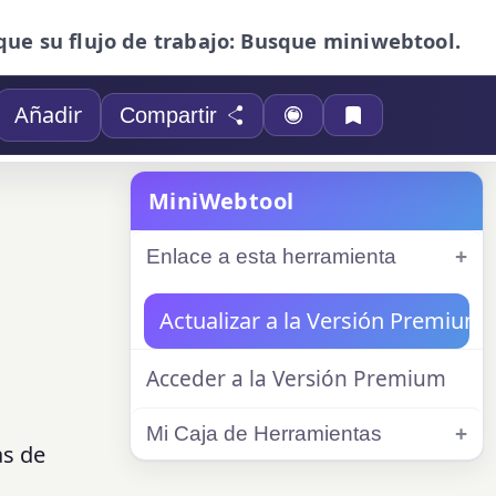
que su flujo de trabajo: Busque miniwebtool.
Añadir
Compartir
MiniWebtool
Enlace a esta herramienta
Actualizar a la Versión Premium
Acceder a la Versión Premium
Mi Caja de Herramientas
as de