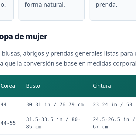
so.
forma natural.
prenda.
ropa de mujer
 blusas, abrigos y prendas generales listas para 
ara que la conversión se base en medidas corpora
Corea
Busto
Cintura
44
30-31 in / 76-79 cm
23-24 in / 58-
31.5-33.5 in / 80-
24.5-26.5 in /
44-55
85 cm
67 cm