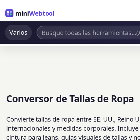
mini
Webtool
Varios
Conversor de Tallas de Ropa
Convierte tallas de ropa entre EE. UU., Reino Uni
internacionales y medidas corporales. Incluye
cintura para jeans, guías visuales de tallas y n