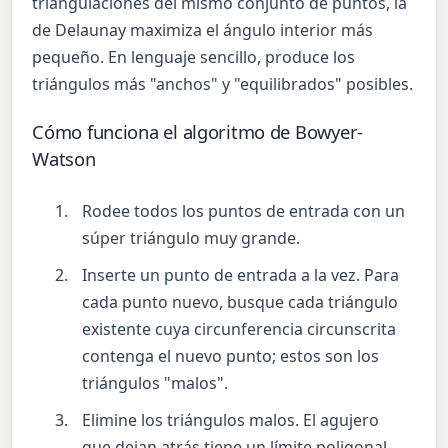
triangulaciones del mismo conjunto de puntos, la
de Delaunay maximiza el ángulo interior más
pequeño. En lenguaje sencillo, produce los
triángulos más "anchos" y "equilibrados" posibles.
Cómo funciona el algoritmo de Bowyer-
Watson
Rodee todos los puntos de entrada con un
súper triángulo muy grande.
Inserte un punto de entrada a la vez. Para
cada punto nuevo, busque cada triángulo
existente cuya circunferencia circunscrita
contenga el nuevo punto; estos son los
triángulos "malos".
Elimine los triángulos malos. El agujero
que dejan atrás tiene un límite poligonal.