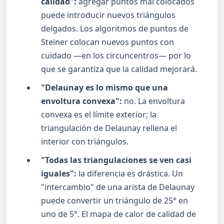
calidad":
agregar puntos mal colocados
puede introducir nuevos triángulos
delgados. Los algoritmos de puntos de
Steiner colocan nuevos puntos con
cuidado —en los circuncentros— por lo
que se garantiza que la calidad mejorará.
"Delaunay es lo mismo que una
envoltura convexa":
no. La envoltura
convexa es el límite exterior; la
triangulación de Delaunay rellena el
interior con triángulos.
"Todas las triangulaciones se ven casi
iguales":
la diferencia es drástica. Un
"intercambio" de una arista de Delaunay
puede convertir un triángulo de 25° en
uno de 5°. El mapa de calor de calidad de