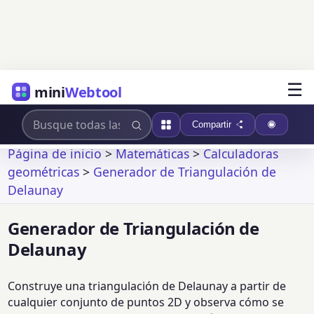
☰
mini
Webtool
Compartir
Página de inicio
>
Matemáticas
>
Calculadoras
geométricas
>
Generador de Triangulación de
Delaunay
Generador de Triangulación de
Delaunay
Construye una triangulación de Delaunay a partir de
cualquier conjunto de puntos 2D y observa cómo se