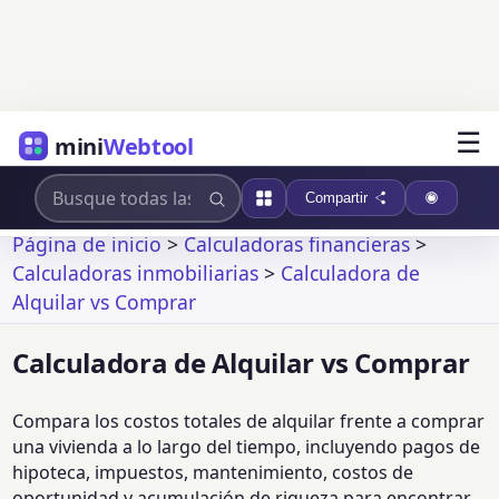
☰
mini
Webtool
Compartir
Página de inicio
>
Calculadoras financieras
>
Calculadoras inmobiliarias
>
Calculadora de
Alquilar vs Comprar
Calculadora de Alquilar vs Comprar
Compara los costos totales de alquilar frente a comprar
una vivienda a lo largo del tiempo, incluyendo pagos de
hipoteca, impuestos, mantenimiento, costos de
oportunidad y acumulación de riqueza para encontrar