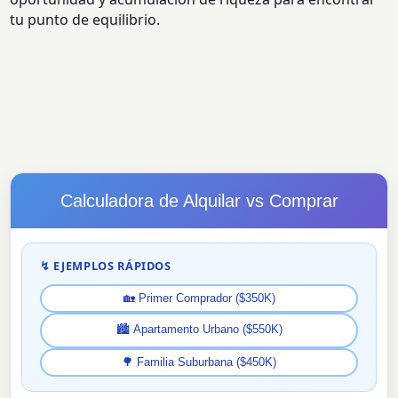
tu punto de equilibrio.
Calculadora de Alquilar vs Comprar
↯ EJEMPLOS RÁPIDOS
🏡 Primer Comprador ($350K)
🏙️ Apartamento Urbano ($550K)
🌳 Familia Suburbana ($450K)