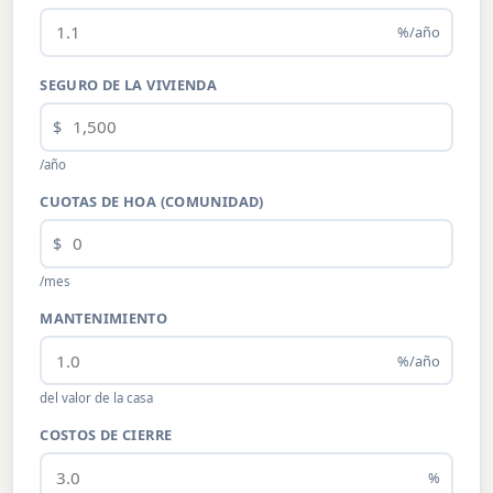
%/año
SEGURO DE LA VIVIENDA
$
/año
CUOTAS DE HOA (COMUNIDAD)
$
/mes
MANTENIMIENTO
%/año
del valor de la casa
COSTOS DE CIERRE
%