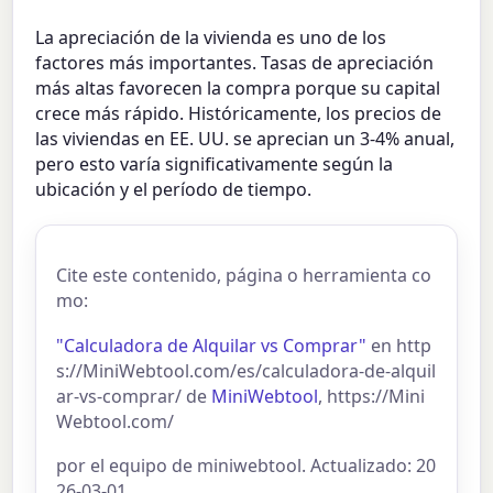
La apreciación de la vivienda es uno de los
factores más importantes. Tasas de apreciación
más altas favorecen la compra porque su capital
crece más rápido. Históricamente, los precios de
las viviendas en EE. UU. se aprecian un 3-4% anual,
pero esto varía significativamente según la
ubicación y el período de tiempo.
Cite este contenido, página o herramienta co
mo:
"Calculadora de Alquilar vs Comprar"
en http
s://MiniWebtool.com/es/calculadora-de-alquil
ar-vs-comprar/ de
MiniWebtool
, https://Mini
Webtool.com/
por el equipo de miniwebtool. Actualizado: 20
26-03-01