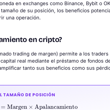
omoneda en exchanges como Binance, Bybit o O
 tamaño de su posición, los beneficios potenci
rir una operación.
amiento en cripto?
mado trading de margen) permite a los traders
capital real mediante el préstamo de fondos de
mplificar tanto sus beneficios como sus pérdi
L TAMAÑO DE POSICIÓN
ón
=
Margen
×
Apalancamiento