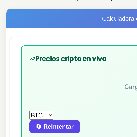
Calculadora 
Precios cripto en vivo
Carg
🔄 Reintentar