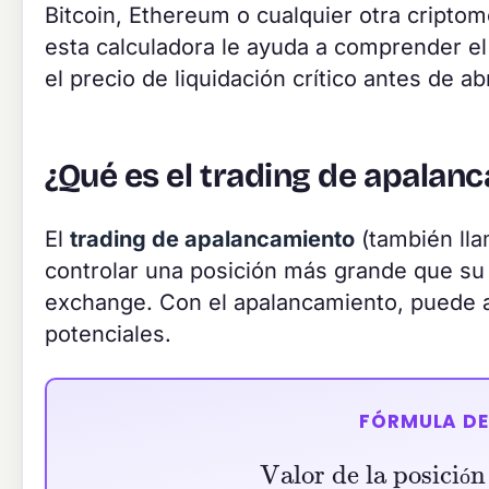
Bitcoin, Ethereum o cualquier otra cript
esta calculadora le ayuda a comprender el
el precio de liquidación crítico antes de ab
¿Qué es el trading de apalanc
El
trading de apalancamiento
(también lla
controlar una posición más grande que su 
exchange. Con el apalancamiento, puede a
potenciales.
FÓRMULA DE
Valor de la posici
ó