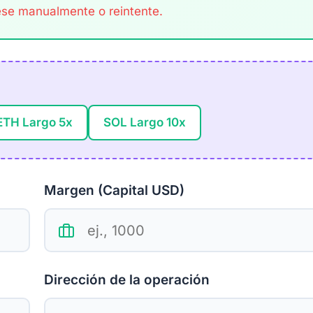
ese manualmente o reintente.
ETH Largo 5x
SOL Largo 10x
Margen (Capital USD)
Dirección de la operación