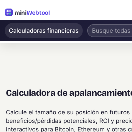
mini
Webtool
Calculadoras financieras
Calculadora de apalancamiento
Calcule el tamaño de su posición en futuro
beneficios/pérdidas potenciales, ROI y precio
interactivos para Bitcoin, Ethereum y otras 