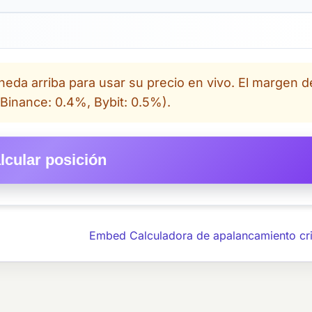
neda arriba para usar su precio en vivo. El margen d
Binance: 0.4%, Bybit: 0.5%).
lcular posición
Embed Calculadora de apalancamiento cr