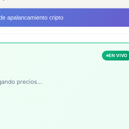
de apalancamiento cripto
EN VIVO
ando precios...