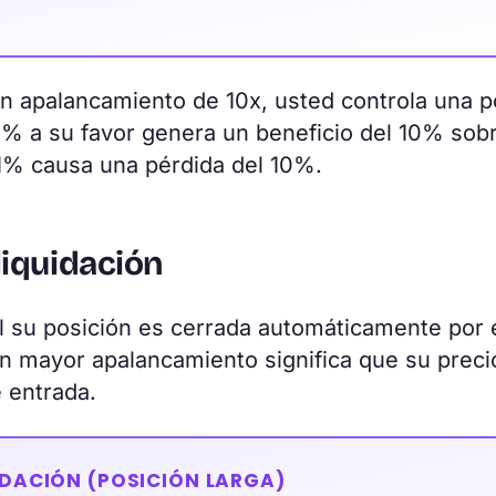
n apalancamiento de 10x, usted controla una p
1% a su favor genera un beneficio del 10% sob
1% causa una pérdida del 10%.
liquidación
al su posición es cerrada automáticamente por 
n mayor apalancamiento significa que su preci
 entrada.
IDACIÓN (POSICIÓN LARGA)