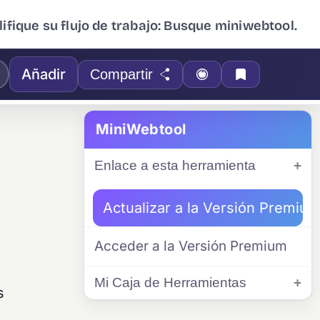
ifique su flujo de trabajo: Busque miniwebtool.
Añadir
Compartir
MiniWebtool
Enlace a esta herramienta
Actualizar a la Versión Premiu
Acceder a la Versión Premium
Mi Caja de Herramientas
s