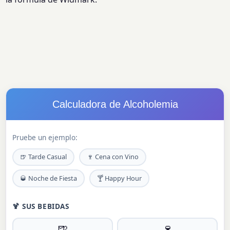
Calculadora de Alcoholemia
Pruebe un ejemplo:
🍺 Tarde Casual
🍷 Cena con Vino
🥃 Noche de Fiesta
🍸 Happy Hour
🍹 SUS BEBIDAS
🍺
🍷