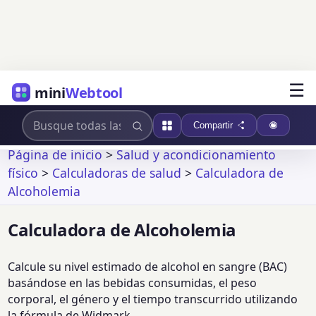
☰
mini
Webtool
Compartir
Página de inicio
>
Salud y acondicionamiento
físico
>
Calculadoras de salud
>
Calculadora de
Alcoholemia
Calculadora de Alcoholemia
Calcule su nivel estimado de alcohol en sangre (BAC)
basándose en las bebidas consumidas, el peso
corporal, el género y el tiempo transcurrido utilizando
la fórmula de Widmark.