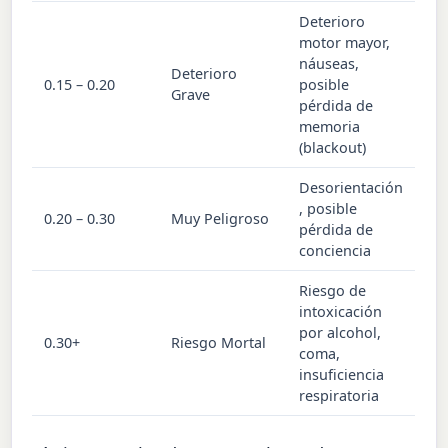
Deterioro
motor mayor,
náuseas,
Deterioro
0.15 – 0.20
posible
Grave
pérdida de
memoria
(blackout)
Desorientación
, posible
0.20 – 0.30
Muy Peligroso
pérdida de
conciencia
Riesgo de
intoxicación
por alcohol,
0.30+
Riesgo Mortal
coma,
insuficiencia
respiratoria