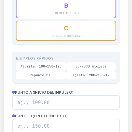
B
FIN DEL IMPULSO
C
FIN DEL RETROCESO
EJEMPLOS RÁPIDOS
Alcista: 100→150→125
EUR/USD Alcista
Repunte BTC
Bajista: 200→150→175
PUNTO A (INICIO DEL IMPULSO)
PUNTO B (FIN DEL IMPULSO)