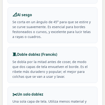
📐
Al sesgo
Se corta en un ángulo de 45° para que se estire y
se curve suavemente. Es esencial para bordes
festoneados o curvos, y excelente para lucir telas
a rayas o cuadros.
🧵
Doble doblez (Francés)
Se dobla por la mitad antes de coser, de modo
que dos capas de tela envuelven el borde. Es el
ribete más duradero y popular; el mejor para
colchas que se van a usar y lavar.
✂️
Un solo doblez
Una sola capa de tela. Utiliza menos material y