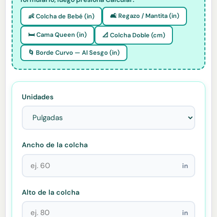
🛋️ Regazo / Mantita (in)
👶 Colcha de Bebé (in)
🛏️ Cama Queen (in)
📐 Colcha Doble (cm)
🌀 Borde Curvo — Al Sesgo (in)
Unidades
Ancho de la colcha
in
Alto de la colcha
in