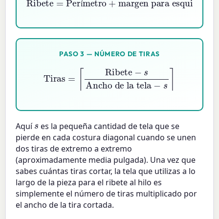
í
PASO 3 — NÚMERO DE TIRAS
Tiras
=
⌈
Ribete
−
s
Ancho de la tela
−
s
⌉
s
Aquí
es la pequeña cantidad de tela que se
pierde en cada costura diagonal cuando se unen
dos tiras de extremo a extremo
(aproximadamente media pulgada). Una vez que
sabes cuántas tiras cortar, la tela que utilizas a lo
largo de la pieza para el ribete al hilo es
simplemente el número de tiras multiplicado por
el ancho de la tira cortada.