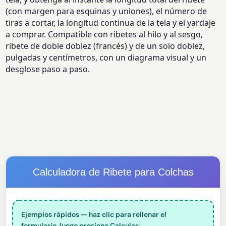
(con margen para esquinas y uniones), el número de
tiras a cortar, la longitud continua de la tela y el yardaje
a comprar. Compatible con ribetes al hilo y al sesgo,
ribete de doble doblez (francés) y de un solo doblez,
pulgadas y centímetros, con un diagrama visual y un
desglose paso a paso.
Calculadora de Ribete para Colchas
Ejemplos rápidos — haz clic para rellenar el
formulario, luego presiona Calcular: