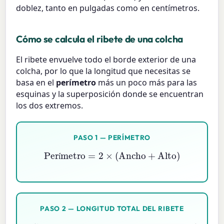
doblez, tanto en pulgadas como en centímetros.
Cómo se calcula el ribete de una colcha
El ribete envuelve todo el borde exterior de una
colcha, por lo que la longitud que necesitas se
basa en el
perímetro
más un poco más para las
esquinas y la superposición donde se encuentran
los dos extremos.
PASO 1 — PERÍMETRO
Perímetro
=
2
×
(
Ancho
+
Alto
)
í
PASO 2 — LONGITUD TOTAL DEL RIBETE
Ribete
margen para esquinas e intersecciones
=
Perímetro
+