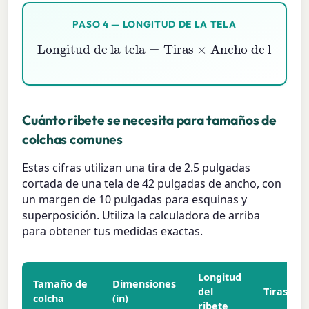
PASO 4 — LONGITUD DE LA TELA
Longitud de la tela
Ancho de la tira
=
Tiras
×
Cuánto ribete se necesita para tamaños de
colchas comunes
Estas cifras utilizan una tira de 2.5 pulgadas
cortada de una tela de 42 pulgadas de ancho, con
un margen de 10 pulgadas para esquinas y
superposición. Utiliza la calculadora de arriba
para obtener tus medidas exactas.
Longitud
Tamaño de
Dimensiones
del
Tiras
colcha
(in)
ribete