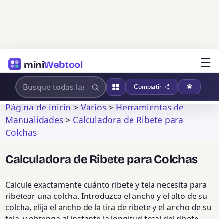
☰
mini
Webtool
Compartir
Página de inicio
>
Varios
>
Herramientas de
Manualidades
>
Calculadora de Ribete para
Colchas
Calculadora de Ribete para Colchas
Calcule exactamente cuánto ribete y tela necesita para
ribetear una colcha. Introduzca el ancho y el alto de su
colcha, elija el ancho de la tira de ribete y el ancho de su
tela, y obtenga al instante la longitud total del ribete