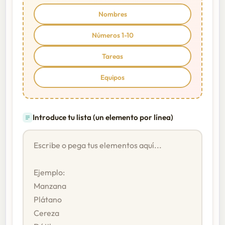
Nombres
Números 1-10
Tareas
Equipos
Introduce tu lista (un elemento por línea)