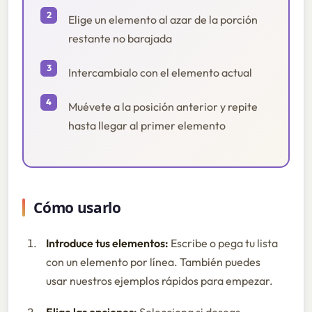
Elige un elemento al azar de la porción
restante no barajada
Intercambialo con el elemento actual
Muévete a la posición anterior y repite
hasta llegar al primer elemento
Cómo usarlo
Introduce tus elementos:
Escribe o pega tu lista
con un elemento por línea. También puedes
usar nuestros ejemplos rápidos para empezar.
Elige las opciones:
Selecciona si deseas