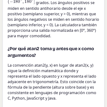
grados. Los ángulos positivos se
miden en sentido antihorario desde el eje x
positivo (semiplano superior, y > 0), mientras que
los ángulos negativos se miden en sentido horario
(semiplano inferior, y < 0). La calculadora también
proporciona una salida normalizada en [0°, 360°)
para mayor comodidad.
¿Por qué atan2 toma y antes que x como
argumentos?
La convención atan2(y, x) en lugar de atan2(x, y)
sigue la definición matemática donde y
representa el lado opuesto y x representa el lado
adyacente en trigonometría. Esto coincide con la
fórmula de la pendiente (altura sobre base) y es
consistente en lenguajes de programación como
C, Python, JavaScript y Java.