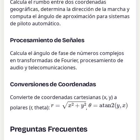
Calcula el rumbo entre dos coordenadas
geográficas, determina la dirección de la marcha y
computa el ángulo de aproximación para sistemas
de piloto automático.
Procesamiento de Señales
Calcula el ángulo de fase de números complejos
en transformadas de Fourier, procesamiento de
audio y telecomunicaciones.
Conversiones de Coordenadas
Convierte de coordenadas cartesianas (x, y) a
r
=
x
2
+
y
2
θ
=
atan2
(
y
,
x
)
polares (r, theta):
,
Preguntas Frecuentes