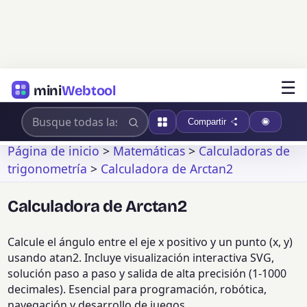
☰
mini
Webtool
Compartir
Página de inicio
>
Matemáticas
>
Calculadoras de
trigonometría
>
Calculadora de Arctan2
Calculadora de Arctan2
Calcule el ángulo entre el eje x positivo y un punto (x, y)
usando atan2. Incluye visualización interactiva SVG,
solución paso a paso y salida de alta precisión (1-1000
decimales). Esencial para programación, robótica,
navegación y desarrollo de juegos.