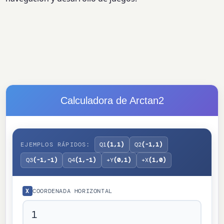
Calculadora de Arctan2
EJEMPLOS RÁPIDOS:
Q1
(1,1)
Q2
(-1,1)
Q3
(-1,-1)
Q4
(1,-1)
+Y
(0,1)
+X
(1,0)
COORDENADA HORIZONTAL
X