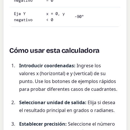
negativo
= 0
Eje Y
x = 0, y
-90°
negativo
< 0
Cómo usar esta calculadora
Introducir coordenadas:
Ingrese los
valores x (horizontal) e y (vertical) de su
punto. Use los botones de ejemplos rápidos
para probar diferentes casos de cuadrantes.
Seleccionar unidad de salida:
Elija si desea
el resultado principal en grados o radianes.
Establecer precisión:
Seleccione el número