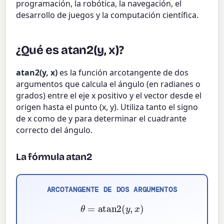
programación, la robótica, la navegación, el
desarrollo de juegos y la computación científica.
¿Qué es atan2(y, x)?
atan2(y, x)
es la función arcotangente de dos
argumentos que calcula el ángulo (en radianes o
grados) entre el eje x positivo y el vector desde el
origen hasta el punto (x, y). Utiliza tanto el signo
de x como de y para determinar el cuadrante
correcto del ángulo.
La fórmula atan2
ARCOTANGENTE DE DOS ARGUMENTOS
θ
=
atan2
(
y
,
x
)