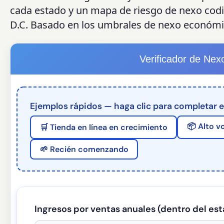
cada estado y un mapa de riesgo de nexo codi
D.C. Basado en los umbrales de nexo económic
Verificador de Nex
Ejemplos rápidos — haga clic para completar el
📦 Alto v
🛒 Tienda en línea en crecimiento
🌱 Recién comenzando
Ingresos por ventas anuales (dentro del es