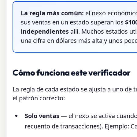
La regla más común:
el nexo económico
sus ventas en un estado superan los
$10
independientes
allí. Muchos estados uti
una cifra en dólares más alta y unos po
Cómo funciona este verificador
La regla de cada estado se ajusta a uno de t
el patrón correcto:
Solo ventas
— el nexo se activa cuando 
recuento de transacciones). Ejemplo: Cal