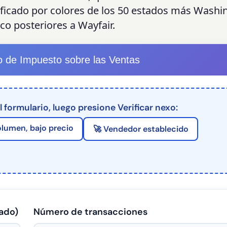
ficado por colores de los 50 estados más Washi
o posteriores a Wayfair.
o de Impuesto sobre las Ventas
 formulario, luego presione Verificar nexo:
olumen, bajo precio
🚀 Vendedor establecido
tado)
Número de transacciones