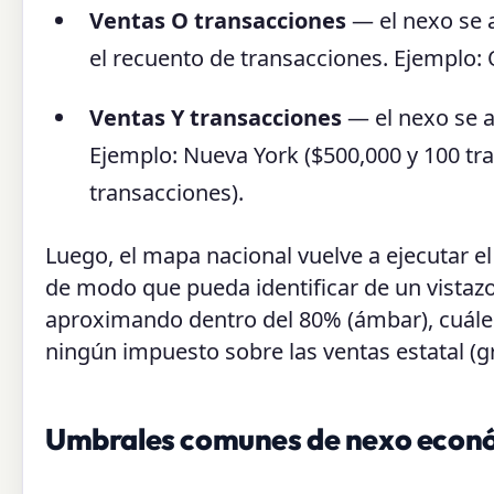
Ventas O transacciones
— el nexo se 
el recuento de transacciones. Ejemplo: 
Ventas Y transacciones
— el nexo se 
Ejemplo: Nueva York ($500,000 y 100 tra
transacciones).
Luego, el mapa nacional vuelve a ejecutar e
de modo que pueda identificar de un vistazo 
aproximando dentro del 80% (ámbar), cuáles
ningún impuesto sobre las ventas estatal (gr
Umbrales comunes de nexo económ