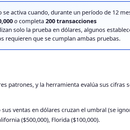
 se activa cuando, durante un período de 12 me
0,000
o
completa
200 transacciones
lizan solo la prueba en dólares, algunos estable
cos requieren que se cumplan ambas pruebas.
res patrones, y la herramienta evalúa sus cifras 
sus ventas en dólares cruzan el umbral (se ignor
ifornia ($500,000), Florida ($100,000).