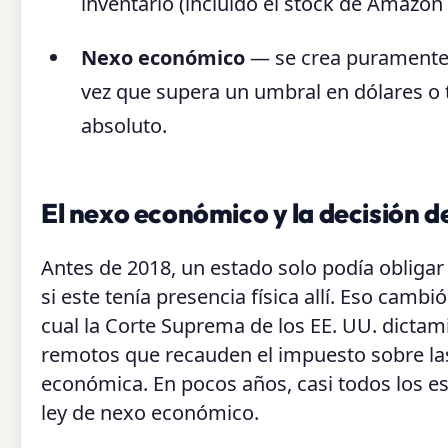
inventario (incluido el stock de Amazon
Nexo económico
— se crea puramente
vez que supera un umbral en dólares o t
absoluto.
El nexo económico y la decisión d
Antes de 2018, un estado solo podía obligar
si este tenía presencia física allí. Eso cambi
cual la Corte Suprema de los EE. UU. dictam
remotos que recauden el impuesto sobre la
económica. En pocos años, casi todos los e
ley de nexo económico.