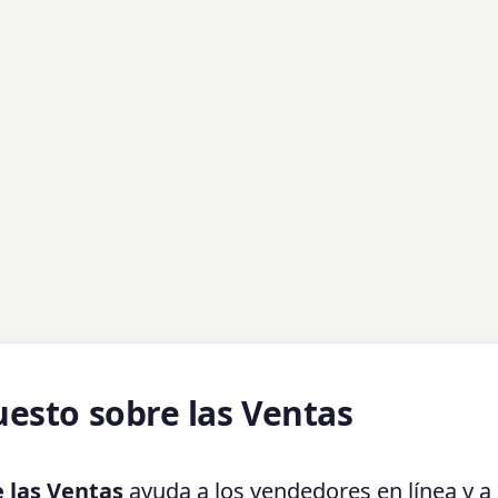
uesto sobre las Ventas
 las Ventas
ayuda a los vendedores en línea y a 