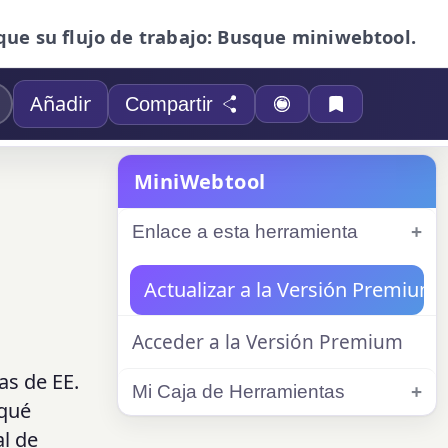
que su flujo de trabajo: Busque miniwebtool.
Añadir
Compartir
MiniWebtool
Enlace a esta herramienta
Actualizar a la Versión Premium
Acceder a la Versión Premium
as de EE.
Mi Caja de Herramientas
 qué
al de