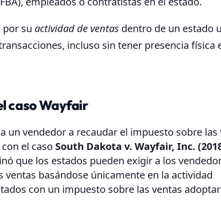
 FBA), empleados o contratistas en el estado.
 por su
actividad de ventas
dentro de un estado 
ransacciones, incluso sin tener presencia física 
el caso Wayfair
 a un vendedor a recaudar el impuesto sobre las
ó con el caso
South Dakota v. Wayfair, Inc. (201
inó que los estados pueden exigir a los vendedo
s ventas basándose únicamente en la actividad
stados con un impuesto sobre las ventas adopta