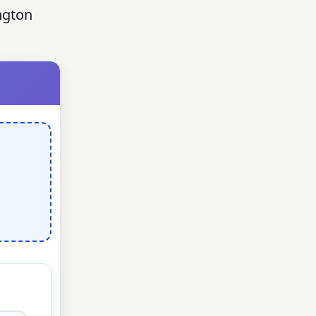
ngton