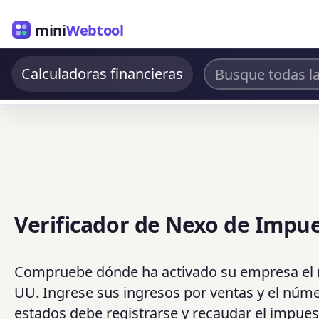
mini
Webtool
Calculadoras financieras
Verificador de Nexo de Impue
Compruebe dónde ha activado su empresa el n
UU. Ingrese sus ingresos por ventas y el núm
estados debe registrarse y recaudar el impues