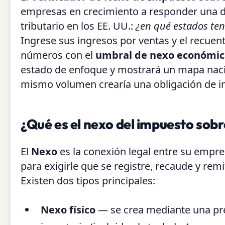
empresas en crecimiento a responder una d
tributario en los EE. UU.:
¿en qué estados ten
Ingrese sus ingresos por ventas y el recuent
números con el
umbral de nexo económic
estado de enfoque y mostrará un mapa nacio
mismo volumen crearía una obligación de i
¿Qué es el nexo del impuesto sobr
El
Nexo
es la conexión legal entre su empre
para exigirle que se registre, recaude y rem
Existen dos tipos principales:
Nexo físico
— se crea mediante una pre