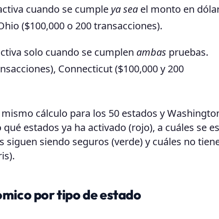
activa cuando se cumple
ya sea
el monto en dóla
Ohio ($100,000 o 200 transacciones).
activa solo cuando se cumplen
ambas
pruebas.
nsacciones), Connecticut ($100,000 y 200
l mismo cálculo para los 50 estados y Washington
qué estados ya ha activado (rojo), a cuáles se e
 siguen siendo seguros (verde) y cuáles no tien
is).
ico por tipo de estado