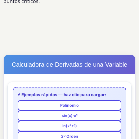
puntos críticos.
Calculadora de Derivadas de una Variable
⚡ Ejemplos rápidos — haz clic para cargar:
Polinomio
sin(x)·eˣ
ln(x²+1)
2º Orden