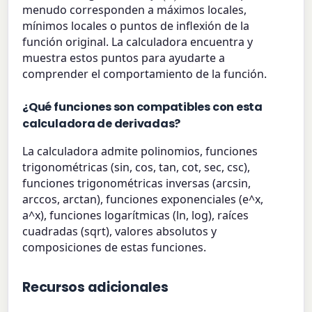
menudo corresponden a máximos locales,
mínimos locales o puntos de inflexión de la
función original. La calculadora encuentra y
muestra estos puntos para ayudarte a
comprender el comportamiento de la función.
¿Qué funciones son compatibles con esta
calculadora de derivadas?
La calculadora admite polinomios, funciones
trigonométricas (sin, cos, tan, cot, sec, csc),
funciones trigonométricas inversas (arcsin,
arccos, arctan), funciones exponenciales (e^x,
a^x), funciones logarítmicas (ln, log), raíces
cuadradas (sqrt), valores absolutos y
composiciones de estas funciones.
Recursos adicionales