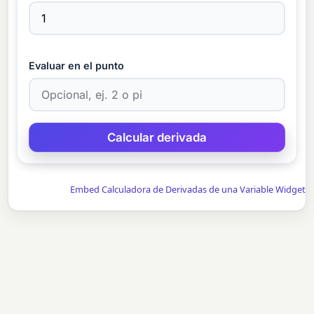
Evaluar en el punto
Embed Calculadora de Derivadas de una Variable Widget