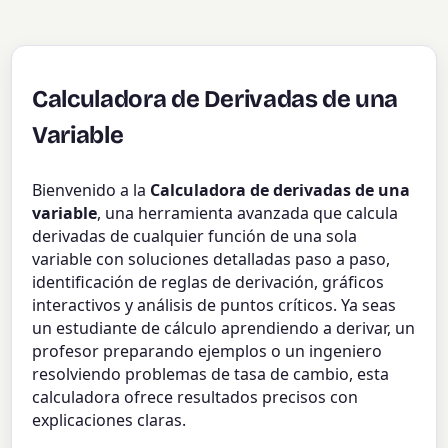
Calculadora de Derivadas de una
Variable
Bienvenido a la
Calculadora de derivadas de una
variable
, una herramienta avanzada que calcula
derivadas de cualquier función de una sola
variable con soluciones detalladas paso a paso,
identificación de reglas de derivación, gráficos
interactivos y análisis de puntos críticos. Ya seas
un estudiante de cálculo aprendiendo a derivar, un
profesor preparando ejemplos o un ingeniero
resolviendo problemas de tasa de cambio, esta
calculadora ofrece resultados precisos con
explicaciones claras.