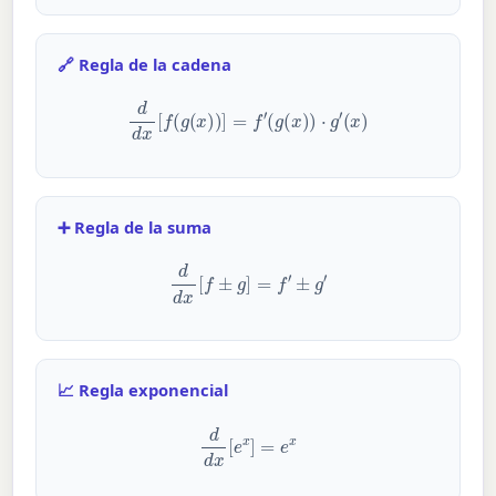
🔗 Regla de la cadena
d
d
x
[
f
(
g
(
x
)
)
]
=
f
′
(
g
(
x
)
)
⋅
g
′
(
x
)
➕ Regla de la suma
d
d
x
[
f
±
g
]
=
f
′
±
g
′
📈 Regla exponencial
d
d
x
[
e
x
]
=
e
x