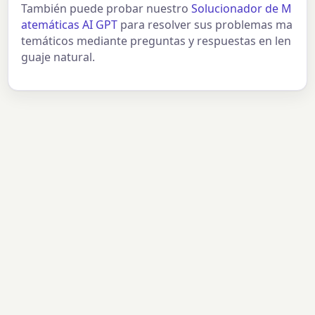
También puede probar nuestro
Solucionador de M
atemáticas AI GPT
para resolver sus problemas ma
temáticos mediante preguntas y respuestas en len
guaje natural.