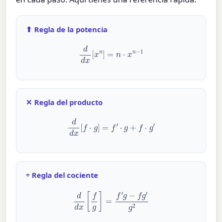
⬆ Regla de la potencia
d
d
x
[
x
n
]
=
n
⋅
x
n
−
1
✕ Regla del producto
d
d
x
[
f
⋅
g
]
=
f
′
⋅
g
+
f
⋅
g
′
÷ Regla del cociente
d
d
x
[
f
g
]
=
f
′
g
−
f
g
′
g
2