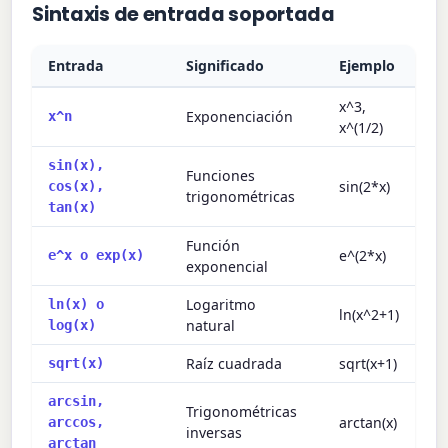
Sintaxis de entrada soportada
Entrada
Significado
Ejemplo
x^3,
Exponenciación
x^n
x^(1/2)
sin(x),
Funciones
sin(2*x)
cos(x),
trigonométricas
tan(x)
Función
e^(2*x)
e^x o exp(x)
exponencial
Logaritmo
ln(x) o
ln(x^2+1)
natural
log(x)
Raíz cuadrada
sqrt(x+1)
sqrt(x)
arcsin,
Trigonométricas
arctan(x)
arccos,
inversas
arctan