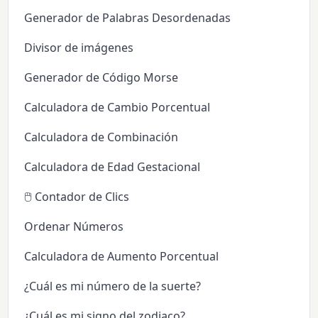
Generador de Palabras Desordenadas
Divisor de imágenes
Generador de Código Morse
Calculadora de Cambio Porcentual
Calculadora de Combinación
Calculadora de Edad Gestacional
🖱️ Contador de Clics
Ordenar Números
Calculadora de Aumento Porcentual
¿Cuál es mi número de la suerte?
¿Cuál es mi signo del zodiaco?