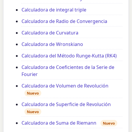
Calculadora de integral triple
Calculadora de Radio de Convergencia
Calculadora de Curvatura
Calculadora de Wronskiano
Calculadora del Método Runge-Kutta (RK4)
Calculadora de Coeficientes de la Serie de
Fourier
Calculadora de Volumen de Revolución
Nuevo
Calculadora de Superficie de Revolución
Nuevo
Calculadora de Suma de Riemann
Nuevo