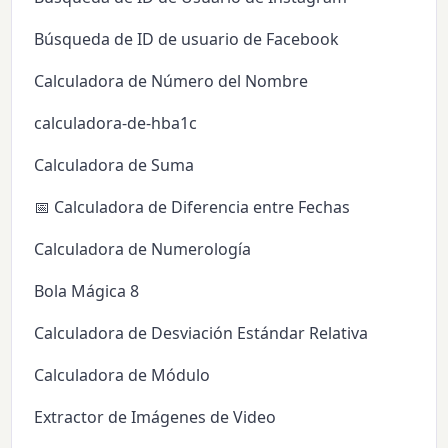
Búsqueda de ID de usuario de Facebook
Calculadora de Número del Nombre
calculadora-de-hba1c
Calculadora de Suma
📅 Calculadora de Diferencia entre Fechas
Calculadora de Numerología
Bola Mágica 8
Calculadora de Desviación Estándar Relativa
Calculadora de Módulo
Extractor de Imágenes de Video