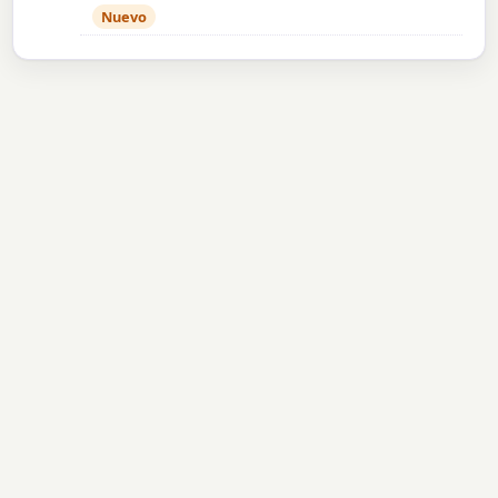
Nuevo