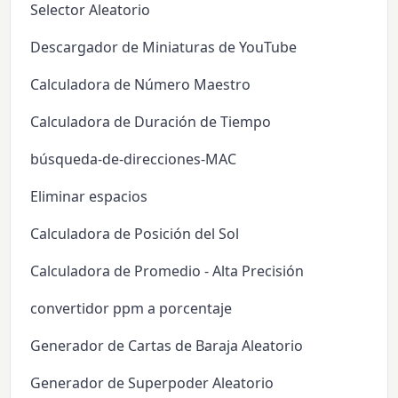
Selector Aleatorio
Descargador de Miniaturas de YouTube
Calculadora de Número Maestro
Calculadora de Duración de Tiempo
búsqueda-de-direcciones-MAC
Eliminar espacios
Calculadora de Posición del Sol
Calculadora de Promedio - Alta Precisión
convertidor ppm a porcentaje
Generador de Cartas de Baraja Aleatorio
Generador de Superpoder Aleatorio