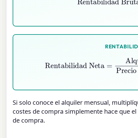
RENTABILID
Rentabilidad Neta
=
Alquiler Anual
Cost
Si solo conoce el alquiler mensual, multiplí
costes de compra simplemente hace que el d
de compra.