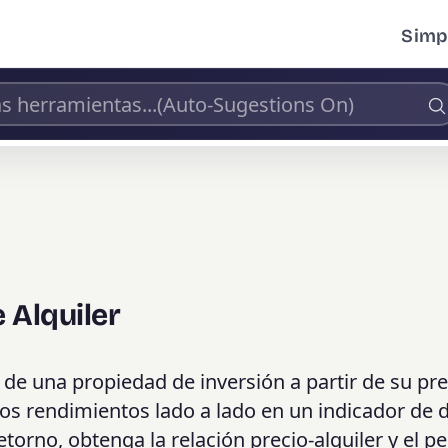
Simpl
 Alquiler
er de una propiedad de inversión a partir de su pr
os rendimientos lado a lado en un indicador de 
torno, obtenga la relación precio-alquiler y el p