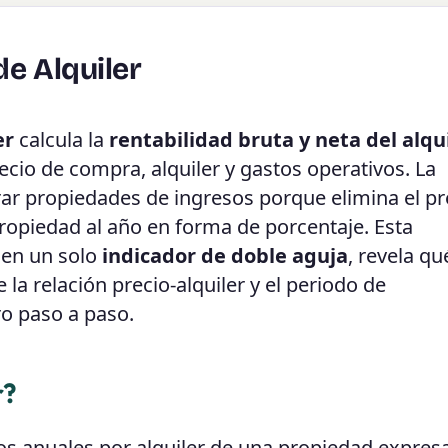
de Alquiler
er
calcula la
rentabilidad bruta y neta del alqu
ecio de compra, alquiler y gastos operativos. La
rar propiedades de ingresos porque elimina el pr
propiedad al año en forma de porcentaje. Esta
 en un solo
indicador de doble aguja
, revela qu
 la relación precio-alquiler y el periodo de
ro paso a paso.
r?
os anuales por alquiler de una propiedad expres