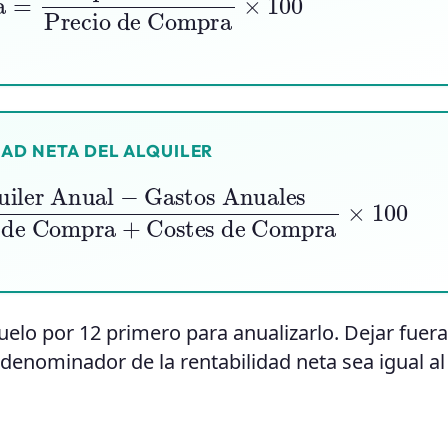
AD NETA DEL ALQUILER
es de Compra
−
Gastos Anuales
×
100
Precio de Compra
+
quelo por 12 primero para anualizarlo. Dejar fuera
enominador de la rentabilidad neta sea igual al