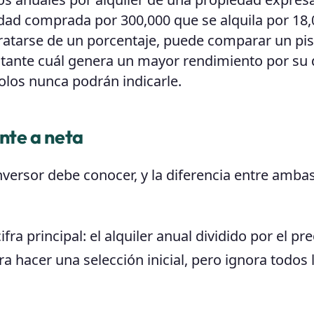
dad comprada por 300,000 que se alquila por 18,
 tratarse de un porcentaje, puede comparar un pi
stante cuál genera un mayor rendimiento por su 
 solos nunca podrán indicarle.
ente a neta
nversor debe conocer, y la diferencia entre amba
ifra principal: el alquiler anual dividido por el pr
ra hacer una selección inicial, pero ignora todos 