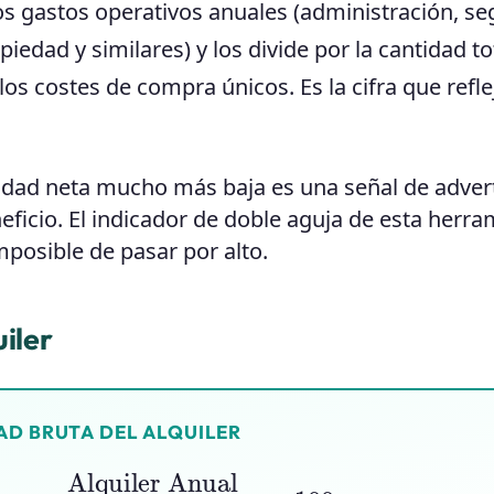
os gastos operativos anuales (administración, se
edad y similares) y los divide por la cantidad to
os costes de compra únicos. Es la cifra que refle
ilidad neta mucho más baja es una señal de adver
ficio. El indicador de doble aguja de esta herra
mposible de pasar por alto.
uiler
AD BRUTA DEL ALQUILER
uiler Anual
Precio de Compra
×
100