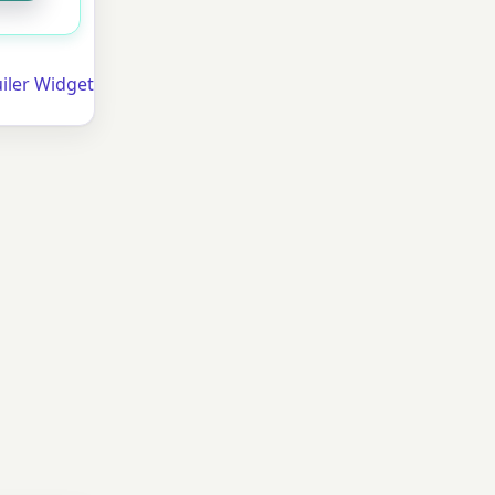
iler Widget