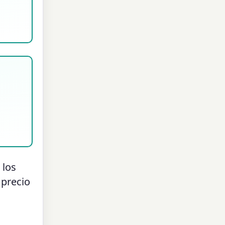
 los
 precio