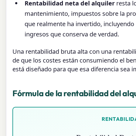
Rentabilidad neta del alquiler
resta l
mantenimiento, impuestos sobre la propi
que realmente ha invertido, incluyendo l
ingresos que conserva de verdad.
Una rentabilidad bruta alta con una rentab
de que los costes están consumiendo el bene
está diseñado para que esa diferencia sea i
Fórmula de la rentabilidad del alq
RENTABILID
Rentabilidad Bruta
=
Alq