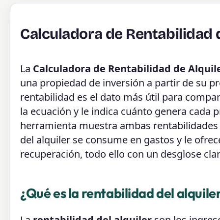
Calculadora de Rentabilidad 
La
Calculadora de Rentabilidad de Alquil
una propiedad de inversión a partir de su pr
rentabilidad es el dato más útil para compa
la ecuación y le indica cuánto genera cada 
herramienta muestra ambas rentabilidades
del alquiler se consume en gastos y le ofrece
recuperación, todo ello con un desglose cla
¿Qué es la rentabilidad del alquile
La
rentabilidad del alquiler
son los ingres