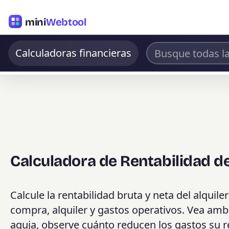
mini
Webtool
Calculadoras financieras
Calculadora de Rentabilidad de
Calcule la rentabilidad bruta y neta del alquil
compra, alquiler y gastos operativos. Vea amb
aguja, observe cuánto reducen los gastos su re