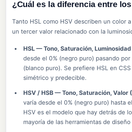
¿Cuál es la diferencia entre l
Tanto HSL como HSV describen un color a t
un tercer valor relacionado con la luminosi
HSL — Tono, Saturación, Luminosidad 
desde el 0% (negro puro) pasando por e
(blanco puro). Se prefiere HSL en CSS
simétrico y predecible.
HSV / HSB — Tono, Saturación, Valor (B
varía desde el 0% (negro puro) hasta e
HSV es el modelo que hay detrás de lo
mayoría de las herramientas de diseño 