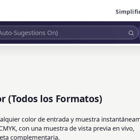
Simplifi
r (Todos los Formatos)
alquier color de entrada y muestra instantánea
CMYK, con una muestra de vista previa en vivo,
aleta complementaria.