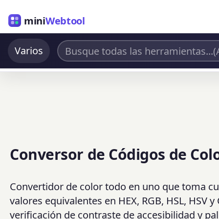
mini
Webtool
Varios
Conversor de Códigos de Colo
Convertidor de color todo en uno que toma cu
valores equivalentes en HEX, RGB, HSL, HSV y 
verificación de contraste de accesibilidad y p