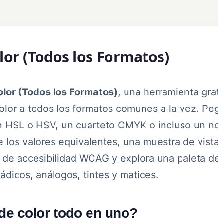
lor (Todos los Formatos)
lor (Todos los Formatos)
, una herramienta gra
color a todos los formatos comunes a la vez. Pe
ión HSL o HSV, un cuarteto CMYK o incluso un 
 los valores equivalentes, una muestra de vist
te de accesibilidad WCAG y explora una paleta d
ádicos, análogos, tintes y matices.
 de color todo en uno?