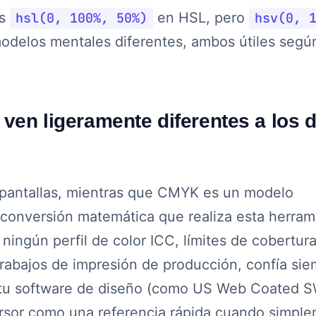
es
hsl(0, 100%, 50%)
en HSL, pero
hsv(0, 
odelos mentales diferentes, ambos útiles según
en ligeramente diferentes a los d
s pantallas, mientras que CMYK es un modelo
La conversión matemática que realiza esta herram
ningún perfil de color ICC, límites de cobertur
 trabajos de impresión de producción, confía si
de tu software de diseño (como US Web Coated
rsor como una referencia rápida cuando simpl