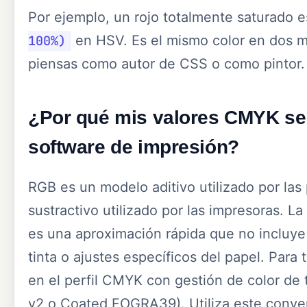
Por ejemplo, un rojo totalmente saturado 
100%)
en HSV. Es el mismo color en dos m
piensas como autor de CSS o como pintor.
¿Por qué mis valores CMYK se v
software de impresión?
RGB es un modelo aditivo utilizado por la
sustractivo utilizado por las impresoras. 
es una aproximación rápida que no incluye 
tinta o ajustes específicos del papel. Para
en el perfil CMYK con gestión de color 
v2 o Coated FOGRA39). Utiliza este conve