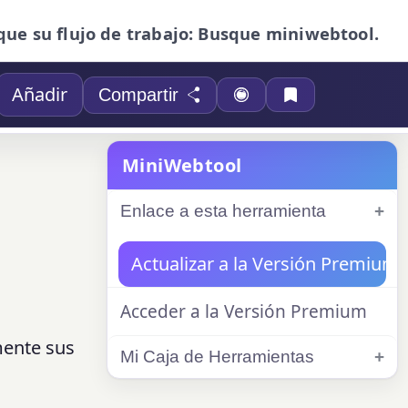
que su flujo de trabajo: Busque miniwebtool.
Añadir
Compartir
MiniWebtool
Enlace a esta herramienta
Actualizar a la Versión Premium
Acceder a la Versión Premium
mente sus
Mi Caja de Herramientas