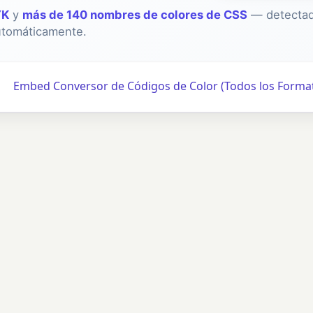
YK
y
más de 140 nombres de colores de CSS
— detecta
utomáticamente.
Embed Conversor de Códigos de Color (Todos los Forma