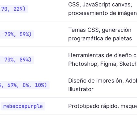
CSS, JavaScript canvas,
 70, 229)
procesamiento de imáge
Temas CSS, generación
, 75%, 59%)
programática de paletas
Herramientas de diseño 
, 70%, 89%)
Photoshop, Figma, Sketc
Diseño de impresión, Ado
%, 69%, 0%, 10%)
Illustrator
,
Prototipado rápido, maqu
rebeccapurple