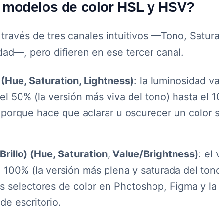
os modelos de color HSL y HSV?
ravés de tres canales intuitivos —Tono, Satura
dad—, pero difieren en ese tercer canal.
(Hue, Saturation, Lightness)
: la luminosidad va
l 50% (la versión más viva del tono) hasta el 
 porque hace que aclarar u oscurecer un color 
rillo) (Hue, Saturation, Value/Brightness)
: el 
l 100% (la versión más plena y saturada del tono
s selectores de color en Photoshop, Figma y la
de escritorio.