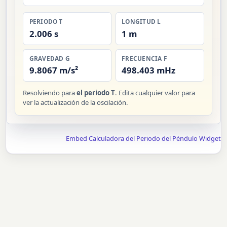
PERIODO T
LONGITUD L
2.006 s
1 m
GRAVEDAD G
FRECUENCIA F
9.8067 m/s²
498.403 mHz
Resolviendo para
el periodo T
. Edita cualquier valor para
ver la actualización de la oscilación.
Embed Calculadora del Periodo del Péndulo Widget