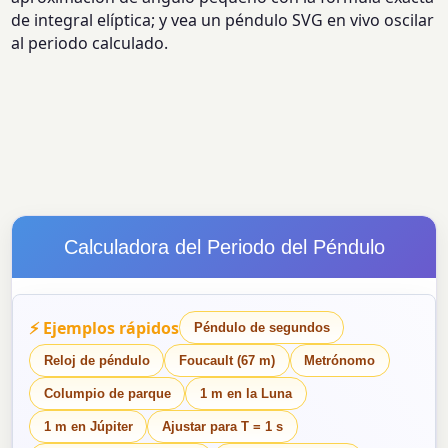
de integral elíptica; y vea un péndulo SVG en vivo oscilar
al periodo calculado.
Calculadora del Periodo del Péndulo
⚡ Ejemplos rápidos
Péndulo de segundos
Reloj de péndulo
Foucault (67 m)
Metrónomo
Columpio de parque
1 m en la Luna
1 m en Júpiter
Ajustar para T = 1 s