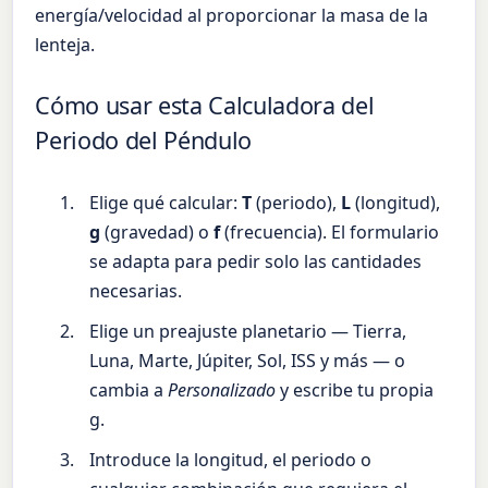
energía/velocidad al proporcionar la masa de la
lenteja.
Cómo usar esta Calculadora del
Periodo del Péndulo
Elige qué calcular:
T
(periodo),
L
(longitud),
g
(gravedad) o
f
(frecuencia). El formulario
se adapta para pedir solo las cantidades
necesarias.
Elige un preajuste planetario — Tierra,
Luna, Marte, Júpiter, Sol, ISS y más — o
cambia a
Personalizado
y escribe tu propia
g.
Introduce la longitud, el periodo o