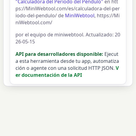
"Calculadora del Periodo del Péndulo"
en htt
ps://MiniWebtool.com/es/calculadora-del-per
iodo-del-pendulo/ de
MiniWebtool
, https://Mi
niWebtool.com/
por el equipo de miniwebtool. Actualizado: 20
26-05-15
API para desarrolladores disponible:
Ejecut
a esta herramienta desde tu app, automatiza
ción o agente con una solicitud HTTP JSON.
V
er documentación de la API