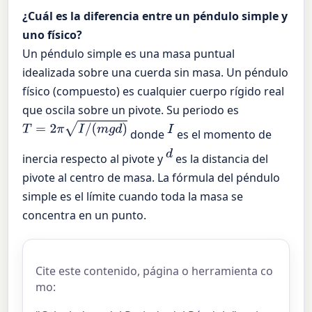
¿Cuál es la diferencia entre un péndulo simple y
uno físico?
Un péndulo simple es una masa puntual
idealizada sobre una cuerda sin masa. Un péndulo
físico (compuesto) es cualquier cuerpo rígido real
que oscila sobre un pivote. Su periodo es
T
=
2
π
I
/
(
m
g
d
)
I
donde
es el momento de
d
inercia respecto al pivote y
es la distancia del
pivote al centro de masa. La fórmula del péndulo
simple es el límite cuando toda la masa se
concentra en un punto.
Cite este contenido, página o herramienta co
mo: