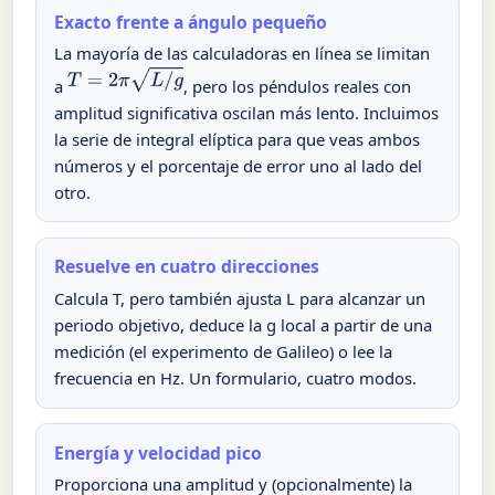
Exacto frente a ángulo pequeño
La mayoría de las calculadoras en línea se limitan
T
=
2
π
L
/
g
a
, pero los péndulos reales con
amplitud significativa oscilan más lento. Incluimos
la serie de integral elíptica para que veas ambos
números y el porcentaje de error uno al lado del
otro.
Resuelve en cuatro direcciones
Calcula T, pero también ajusta L para alcanzar un
periodo objetivo, deduce la g local a partir de una
medición (el experimento de Galileo) o lee la
frecuencia en Hz. Un formulario, cuatro modos.
Energía y velocidad pico
Proporciona una amplitud y (opcionalmente) la