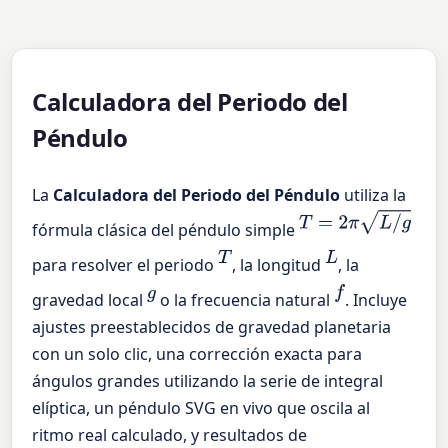
Calculadora del Periodo del
Péndulo
La
Calculadora del Periodo del Péndulo
utiliza la
T
=
2
π
L
/
g
fórmula clásica del péndulo simple
T
L
para resolver el periodo
, la longitud
, la
g
f
gravedad local
o la frecuencia natural
. Incluye
ajustes preestablecidos de gravedad planetaria
con un solo clic, una corrección exacta para
ángulos grandes utilizando la serie de integral
elíptica, un péndulo SVG en vivo que oscila al
ritmo real calculado, y resultados de