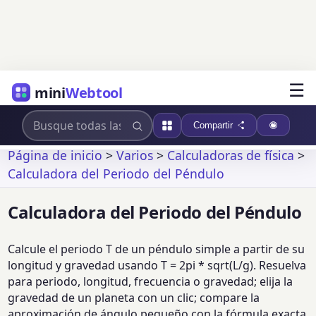
☰
mini
Webtool
Compartir
Página de inicio
>
Varios
>
Calculadoras de física
>
Calculadora del Periodo del Péndulo
Calculadora del Periodo del Péndulo
Calcule el periodo T de un péndulo simple a partir de su
longitud y gravedad usando T = 2pi * sqrt(L/g). Resuelva
para periodo, longitud, frecuencia o gravedad; elija la
gravedad de un planeta con un clic; compare la
aproximación de ángulo pequeño con la fórmula exacta