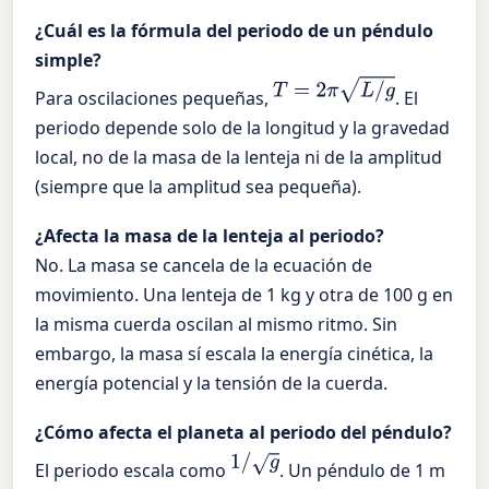
¿Cuál es la fórmula del periodo de un péndulo
simple?
T
=
2
π
L
/
g
Para oscilaciones pequeñas,
. El
periodo depende solo de la longitud y la gravedad
local, no de la masa de la lenteja ni de la amplitud
(siempre que la amplitud sea pequeña).
¿Afecta la masa de la lenteja al periodo?
No. La masa se cancela de la ecuación de
movimiento. Una lenteja de 1 kg y otra de 100 g en
la misma cuerda oscilan al mismo ritmo. Sin
embargo, la masa sí escala la energía cinética, la
energía potencial y la tensión de la cuerda.
¿Cómo afecta el planeta al periodo del péndulo?
1
/
g
El periodo escala como
. Un péndulo de 1 m