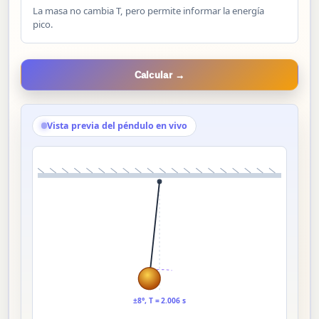
La masa no cambia T, pero permite informar la energía
pico.
Calcular →
Vista previa del péndulo en vivo
±8°, T = 2.006 s