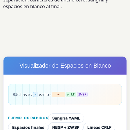
espacios en blanco al final.
Visualizador de Espacios en Blanco
clave:
valor
01
·
⇥
↵ LF
ZWSP
EJEMPLOS RÁPIDOS
Sangría YAML
Espacios finales
NBSP + ZWSP
Líneas CRLF