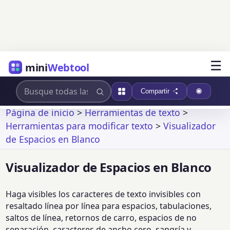
☰
mini
Webtool
Compartir
Página de inicio
>
Herramientas de texto
>
Herramientas para modificar texto
>
Visualizador
de Espacios en Blanco
Visualizador de Espacios en Blanco
Haga visibles los caracteres de texto invisibles con
resaltado línea por línea para espacios, tabulaciones,
saltos de línea, retornos de carro, espacios de no
separación, caracteres de ancho cero, sangría y