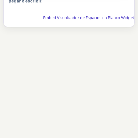
pegar o escribir.
Embed Visualizador de Espacios en Blanco Widget