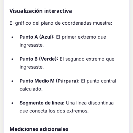
Visualización interactiva
El gráfico del plano de coordenadas muestra:
Punto A (Azul):
El primer extremo que
ingresaste.
Punto B (Verde):
El segundo extremo que
ingresaste.
Punto Medio M (Púrpura):
El punto central
calculado.
Segmento de línea:
Una línea discontinua
que conecta los dos extremos.
Mediciones adicionales