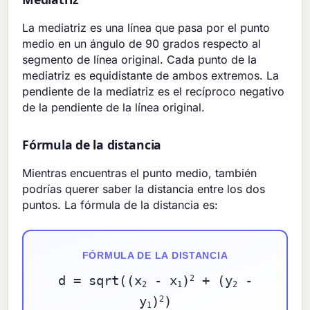
La mediatriz es una línea que pasa por el punto
medio en un ángulo de 90 grados respecto al
segmento de línea original. Cada punto de la
mediatriz es equidistante de ambos extremos. La
pendiente de la mediatriz es el recíproco negativo
de la pendiente de la línea original.
Fórmula de la distancia
Mientras encuentras el punto medio, también
podrías querer saber la distancia entre los dos
puntos. La fórmula de la distancia es:
FÓRMULA DE LA DISTANCIA
d = sqrt((x
- x
)
+ (y
-
2
2
1
2
y
)
)
2
1