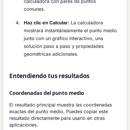
calculadora con pares de puntos
comunes.
Haz clic en Calcular:
La calculadora
mostrará instantáneamente el punto medio
junto con un gráfico interactivo, una
solución paso a paso y propiedades
geométricas adicionales.
Entendiendo tus resultados
Coordenadas del punto medio
El resultado principal muestra las coordenadas
exactas del punto medio. Puedes copiar este
resultado directamente para usarlo en otras
aplicaciones.