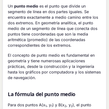
Un
punto medio
es el punto que divide un
segmento de línea en dos partes iguales. Se
encuentra exactamente a medio camino entre los
dos extremos. En geometría analítica, el punto
medio de un segmento de línea que conecta dos
puntos tiene coordenadas que son la media
aritmética (promedio) de las coordenadas
correspondientes de los extremos.
El concepto de punto medio es fundamental en
geometría y tiene numerosas aplicaciones
prácticas, desde la construcción y la ingeniería
hasta los gráficos por computadora y los sistemas
de navegación.
La fórmula del punto medio
Para dos puntos A(x
, y
) y B(x
, y
), el punto
1
1
2
2