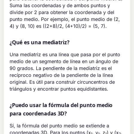
Suma las coordenadas y de ambos puntos y
divide por 2 para obtener la coordenada y del
punto medio. Por ejemplo, el punto medio de (2,
4) y (8, 10) es ((2+8)/2, (4+10)/2) = (5, 7).
¿Qué es una mediatriz?
Una mediatriz es una línea que pasa por el punto
medio de un segmento de línea en un ángulo de
90 grados. La pendiente de la mediatriz es el
recíproco negativo de la pendiente de la línea
original. Es útil para construir circuncentros de
triángulos y encontrar puntos equidistantes.
¿Puedo usar la fórmula del punto medio
para coordenadas 3D?
Sí, la fórmula del punto medio se extiende a
coordenadas 3D. Para los puntos (x
, y
, z
) y (x
,
1
1
1
2