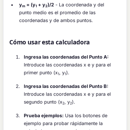
y
= (y
+ y
)/2
- La coordenada y del
m
1
2
punto medio es el promedio de las
coordenadas y de ambos puntos.
Cómo usar esta calculadora
Ingresa las coordenadas del Punto A:
Introduce las coordenadas x e y para el
primer punto (x
, y
).
1
1
Ingresa las coordenadas del Punto B:
Introduce las coordenadas x e y para el
segundo punto (x
, y
).
2
2
Prueba ejemplos:
Usa los botones de
ejemplo para probar rápidamente la