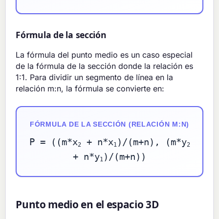
Fórmula de la sección
La fórmula del punto medio es un caso especial
de la fórmula de la sección donde la relación es
1:1. Para dividir un segmento de línea en la
relación m:n, la fórmula se convierte en:
FÓRMULA DE LA SECCIÓN (RELACIÓN M:N)
P = ((m*x
+ n*x
)/(m+n), (m*y
2
1
2
+ n*y
)/(m+n))
1
Punto medio en el espacio 3D