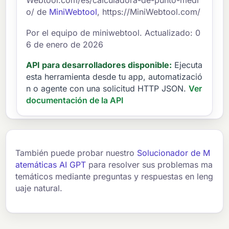
Webtool.com/es/calculadora-de-punto-medi
o/ de
MiniWebtool
, https://MiniWebtool.com/
Por el equipo de miniwebtool. Actualizado: 0
6 de enero de 2026
API para desarrolladores disponible:
Ejecuta
esta herramienta desde tu app, automatizació
n o agente con una solicitud HTTP JSON.
Ver
documentación de la API
También puede probar nuestro
Solucionador de M
atemáticas AI GPT
para resolver sus problemas ma
temáticos mediante preguntas y respuestas en leng
uaje natural.