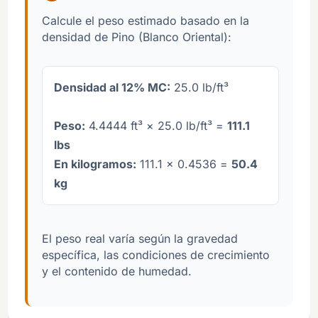
Calcule el peso estimado basado en la
densidad de Pino (Blanco Oriental):
Densidad al 12% MC:
25.0 lb/ft³
Peso:
4.4444 ft³ × 25.0 lb/ft³ =
111.1
lbs
En kilogramos:
111.1 × 0.4536 =
50.4
kg
El peso real varía según la gravedad
específica, las condiciones de crecimiento
y el contenido de humedad.