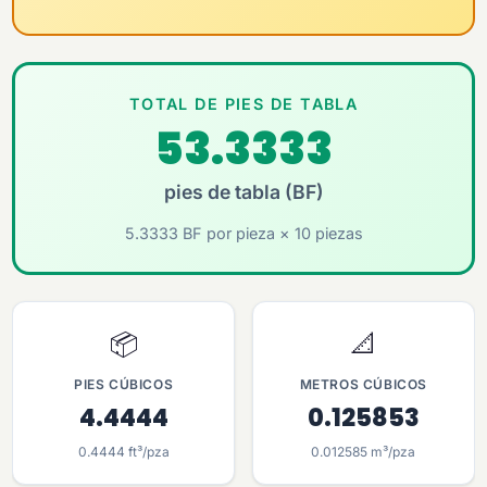
TOTAL DE PIES DE TABLA
53.3333
pies de tabla (BF)
5.3333 BF por pieza × 10 piezas
📦
📐
PIES CÚBICOS
METROS CÚBICOS
4.4444
0.125853
0.4444 ft³/pza
0.012585 m³/pza