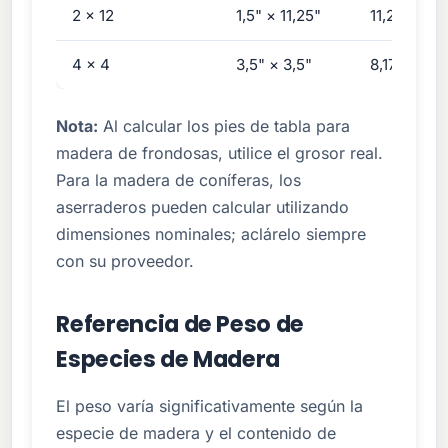
2 × 12
1,5" × 11,25"
11,25 BF
4 × 4
3,5" × 3,5"
8,17 BF
Nota:
Al calcular los pies de tabla para
madera de frondosas, utilice el grosor real.
Para la madera de coníferas, los
aserraderos pueden calcular utilizando
dimensiones nominales; aclárelo siempre
con su proveedor.
Referencia de Peso de
Especies de Madera
El peso varía significativamente según la
especie de madera y el contenido de