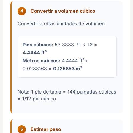
Convertir a volumen cúbico
4
Convertir a otras unidades de volumen:
Pies cúbicos:
53.3333 PT ÷ 12 =
4.4444 ft³
Metros cúbicos:
4.4444 ft³ ×
0.0283168 =
0.125853 m³
Nota: 1 pie de tabla = 144 pulgadas cúbicas
= 1/12 pie cúbico
Estimar peso
5