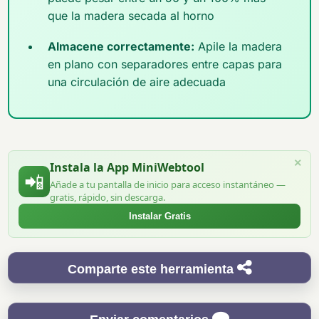
que la madera secada al horno
Almacene correctamente:
Apile la madera
en plano con separadores entre capas para
una circulación de aire adecuada
×
Instala la App MiniWebtool
📲
Añade a tu pantalla de inicio para acceso instantáneo —
gratis, rápido, sin descarga.
Instalar Gratis
Comparte este herramienta