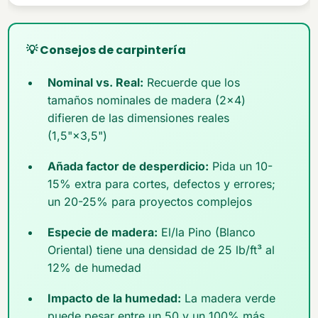
💡 Consejos de carpintería
Nominal vs. Real:
Recuerde que los
tamaños nominales de madera (2×4)
difieren de las dimensiones reales
(1,5"×3,5")
Añada factor de desperdicio:
Pida un 10-
15% extra para cortes, defectos y errores;
un 20-25% para proyectos complejos
Especie de madera:
El/la Pino (Blanco
Oriental) tiene una densidad de 25 lb/ft³ al
12% de humedad
Impacto de la humedad:
La madera verde
puede pesar entre un 50 y un 100% más