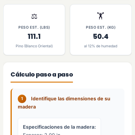
⚖️
🏋️
PESO EST. (LBS)
PESO EST. (KG)
111.1
50.4
Pino (Blanco Oriental)
al 12% de humedad
Cálculo paso a paso
Identifique las dimensiones de su
1
madera
Especificaciones de la madera:
Espesor: 2.00 in