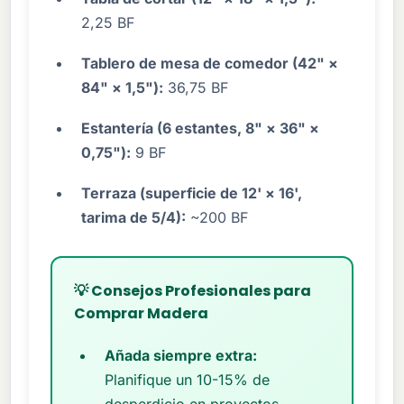
2,25 BF
Tablero de mesa de comedor (42" ×
84" × 1,5"):
36,75 BF
Estantería (6 estantes, 8" × 36" ×
0,75"):
9 BF
Terraza (superficie de 12' × 16',
tarima de 5/4):
~200 BF
💡 Consejos Profesionales para
Comprar Madera
Añada siempre extra:
Planifique un 10-15% de
desperdicio en proyectos