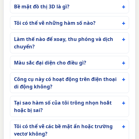
Bề mặt đồ thị 3D là gì?
Tôi có thể vẽ những hàm số nào?
Làm thế nào để xoay, thu phóng và dịch
chuyển?
Màu sắc đại diện cho điều gì?
Công cụ này có hoạt động trên điện thoại
di động không?
Tại sao hàm số của tôi trông nhọn hoắt
hoặc bị sai?
Tôi có thể vẽ các bề mặt ẩn hoặc trường
vectơ không?