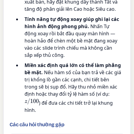
xuất bản, hãy đặt khung dây thành Tắt và
tăng độ phân giải lên Cao hoặc Siêu cao.
Tính năng tự động xoay giúp ghi lại các
hình ảnh động phong phú.
Nhấn Tự
động xoay rồi bắt đầu quay màn hình —
hoàn hảo để chèn một bề mặt đang xoay
vào các slide trình chiếu mà không cần
sắp xếp thủ công.
Miền xác định quá lớn có thể làm phẳng
bề mặt.
Nếu hàm số của bạn trả về các giá
trị khổng lồ gần các cạnh, chi tiết bên
trong sẽ bị sụp đổ. Hãy thu nhỏ miền xác
định hoặc thay đổi tỷ lệ hàm số (ví dụ:
z
/
100
) để đưa các chi tiết trở lại khung
hình.
Các câu hỏi thường gặp