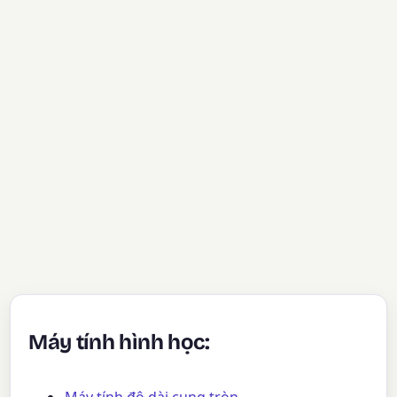
Máy tính hình học:
Máy tính độ dài cung tròn