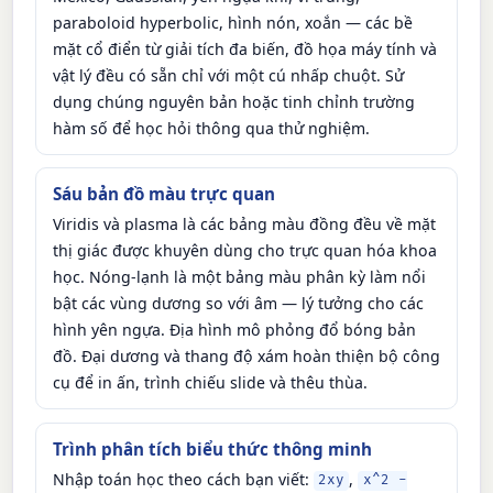
paraboloid hyperbolic, hình nón, xoắn — các bề
mặt cổ điển từ giải tích đa biến, đồ họa máy tính và
vật lý đều có sẵn chỉ với một cú nhấp chuột. Sử
dụng chúng nguyên bản hoặc tinh chỉnh trường
hàm số để học hỏi thông qua thử nghiệm.
Sáu bản đồ màu trực quan
Viridis và plasma là các bảng màu đồng đều về mặt
thị giác được khuyên dùng cho trực quan hóa khoa
học. Nóng-lạnh là một bảng màu phân kỳ làm nổi
bật các vùng dương so với âm — lý tưởng cho các
hình yên ngựa. Địa hình mô phỏng đổ bóng bản
đồ. Đại dương và thang độ xám hoàn thiện bộ công
cụ để in ấn, trình chiếu slide và thêu thùa.
Trình phân tích biểu thức thông minh
Nhập toán học theo cách bạn viết:
,
2xy
x^2 -