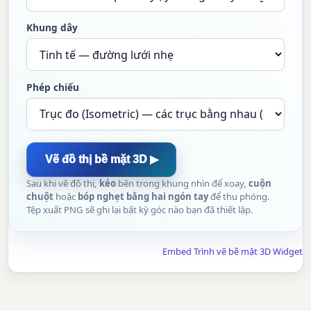
Khung dây
Phép chiếu
Vẽ đồ thị bề mặt 3D ▶
Sau khi vẽ đồ thị,
kéo
bên trong khung nhìn để xoay,
cuộn
chuột
hoặc
bóp nghẹt bằng hai ngón tay
để thu phóng.
Tệp xuất PNG sẽ ghi lại bất kỳ góc nào bạn đã thiết lập.
Embed Trình vẽ bề mặt 3D Widget