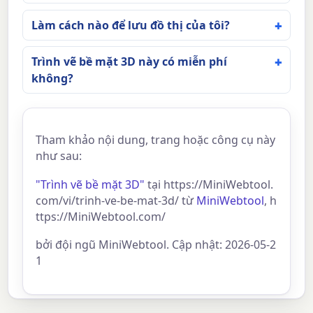
Làm cách nào để lưu đồ thị của tôi?
Trình vẽ bề mặt 3D này có miễn phí
không?
Tham khảo nội dung, trang hoặc công cụ này
như sau:
"Trình vẽ bề mặt 3D"
tại https://MiniWebtool.
com/vi/trinh-ve-be-mat-3d/ từ
MiniWebtool
, h
ttps://MiniWebtool.com/
bởi đội ngũ MiniWebtool. Cập nhật: 2026-05-2
1