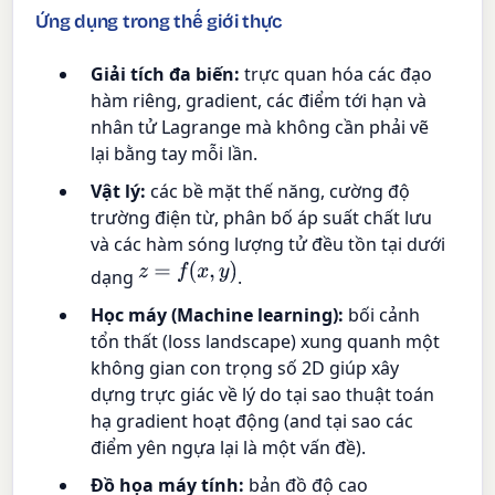
Ứng dụng trong thế giới thực
Giải tích đa biến:
trực quan hóa các đạo
hàm riêng, gradient, các điểm tới hạn và
nhân tử Lagrange mà không cần phải vẽ
lại bằng tay mỗi lần.
Vật lý:
các bề mặt thế năng, cường độ
trường điện từ, phân bố áp suất chất lưu
và các hàm sóng lượng tử đều tồn tại dưới
z
=
f
(
x
,
y
)
dạng
.
Học máy (Machine learning):
bối cảnh
tổn thất (loss landscape) xung quanh một
không gian con trọng số 2D giúp xây
dựng trực giác về lý do tại sao thuật toán
hạ gradient hoạt động (and tại sao các
điểm yên ngựa lại là một vấn đề).
Đồ họa máy tính:
bản đồ độ cao