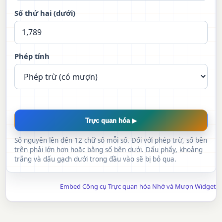
Số thứ hai (dưới)
Phép tính
Trực quan hóa ▶
Số nguyên lên đến 12 chữ số mỗi số. Đối với phép trừ, số bên
trên phải lớn hơn hoặc bằng số bên dưới. Dấu phẩy, khoảng
trắng và dấu gạch dưới trong đầu vào sẽ bị bỏ qua.
Embed Công cụ Trực quan hóa Nhớ và Mượn Widget