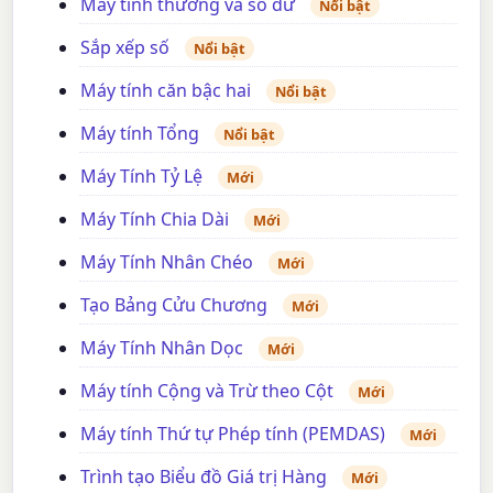
Máy tính thương và số dư
Nổi bật
Sắp xếp số
Nổi bật
Máy tính căn bậc hai
Nổi bật
Máy tính Tổng
Nổi bật
Máy Tính Tỷ Lệ
Mới
Máy Tính Chia Dài
Mới
Máy Tính Nhân Chéo
Mới
Tạo Bảng Cửu Chương
Mới
Máy Tính Nhân Dọc
Mới
Máy tính Cộng và Trừ theo Cột
Mới
Máy tính Thứ tự Phép tính (PEMDAS)
Mới
Trình tạo Biểu đồ Giá trị Hàng
Mới