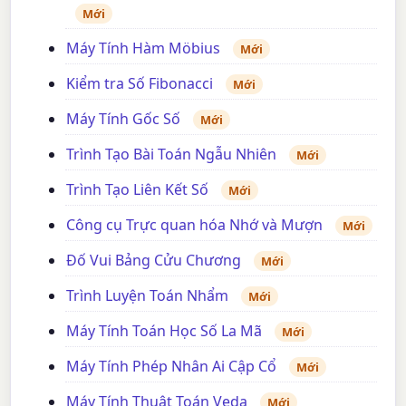
Mới
Máy Tính Hàm Möbius
Mới
Kiểm tra Số Fibonacci
Mới
Máy Tính Gốc Số
Mới
Trình Tạo Bài Toán Ngẫu Nhiên
Mới
Trình Tạo Liên Kết Số
Mới
Công cụ Trực quan hóa Nhớ và Mượn
Mới
Đố Vui Bảng Cửu Chương
Mới
Trình Luyện Toán Nhẩm
Mới
Máy Tính Toán Học Số La Mã
Mới
Máy Tính Phép Nhân Ai Cập Cổ
Mới
Máy Tính Thuật Toán Veda
Mới