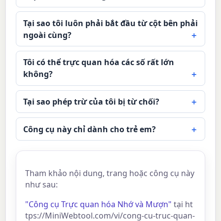
Tại sao tôi luôn phải bắt đầu từ cột bên phải
ngoài cùng?
Tôi có thể trực quan hóa các số rất lớn
không?
Tại sao phép trừ của tôi bị từ chối?
Công cụ này chỉ dành cho trẻ em?
Tham khảo nội dung, trang hoặc công cụ này
như sau:
"Công cụ Trực quan hóa Nhớ và Mượn"
tại ht
tps://MiniWebtool.com/vi/cong-cu-truc-quan-