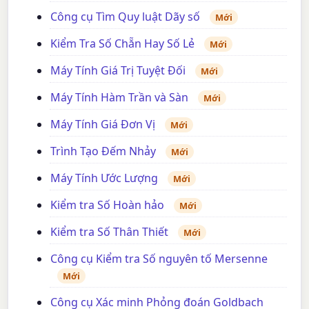
Công cụ Tìm Quy luật Dãy số
Mới
Kiểm Tra Số Chẵn Hay Số Lẻ
Mới
Máy Tính Giá Trị Tuyệt Đối
Mới
Máy Tính Hàm Trần và Sàn
Mới
Máy Tính Giá Đơn Vị
Mới
Trình Tạo Đếm Nhảy
Mới
Máy Tính Ước Lượng
Mới
Kiểm tra Số Hoàn hảo
Mới
Kiểm tra Số Thân Thiết
Mới
Công cụ Kiểm tra Số nguyên tố Mersenne
Mới
Công cụ Xác minh Phỏng đoán Goldbach