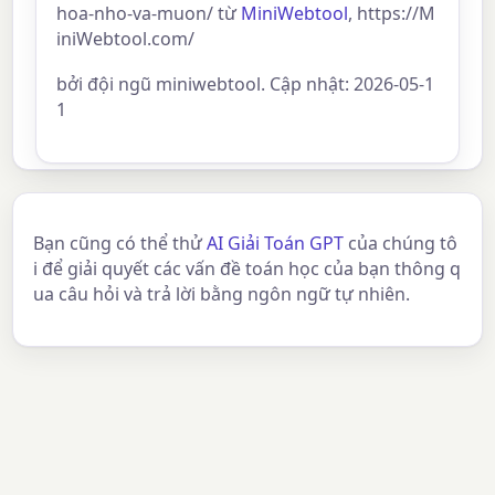
hoa-nho-va-muon/ từ
MiniWebtool
, https://M
iniWebtool.com/
bởi đội ngũ miniwebtool. Cập nhật: 2026-05-1
1
Bạn cũng có thể thử
AI Giải Toán GPT
của chúng tô
i để giải quyết các vấn đề toán học của bạn thông q
ua câu hỏi và trả lời bằng ngôn ngữ tự nhiên.