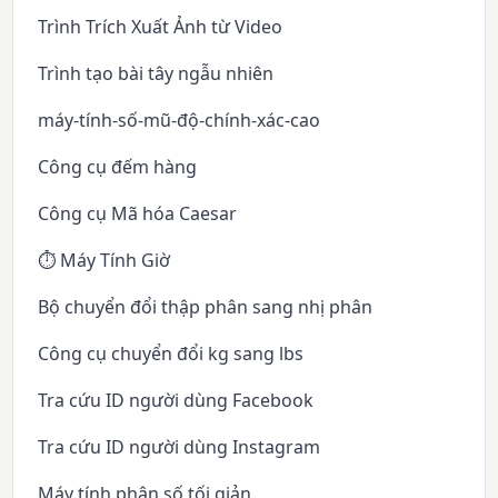
Trình Trích Xuất Ảnh từ Video
Trình tạo bài tây ngẫu nhiên
máy-tính-số-mũ-độ-chính-xác-cao
Công cụ đếm hàng
Công cụ Mã hóa Caesar
⏱️ Máy Tính Giờ
Bộ chuyển đổi thập phân sang nhị phân
Công cụ chuyển đổi kg sang lbs
Tra cứu ID người dùng Facebook
Tra cứu ID người dùng Instagram
Máy tính phân số tối giản