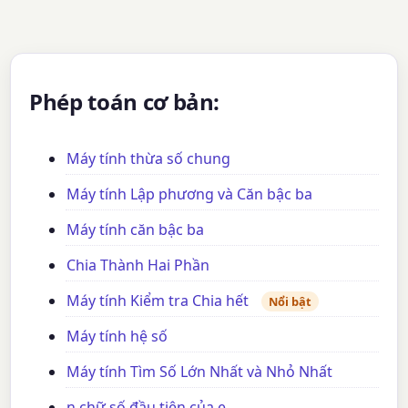
Phép toán cơ bản:
Máy tính thừa số chung
Máy tính Lập phương và Căn bậc ba
Máy tính căn bậc ba
Chia Thành Hai Phần
Máy tính Kiểm tra Chia hết
Nổi bật
Máy tính hệ số
Máy tính Tìm Số Lớn Nhất và Nhỏ Nhất
n chữ số đầu tiên của e