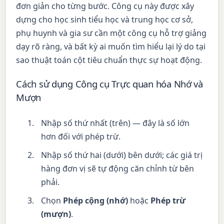
đơn giản cho từng bước. Công cụ này được xây
dựng cho học sinh tiểu học và trung học cơ sở,
phụ huynh và gia sư cần một công cụ hỗ trợ giảng
dạy rõ ràng, và bất kỳ ai muốn tìm hiểu lại lý do tại
sao thuật toán cột tiêu chuẩn thực sự hoạt động.
Cách sử dụng Công cụ Trực quan hóa Nhớ và
Mượn
Nhập số thứ nhất (trên) — đây là số lớn
hơn đối với phép trừ.
Nhập số thứ hai (dưới) bên dưới; các giá trị
hàng đơn vị sẽ tự động căn chỉnh từ bên
phải.
Chọn
Phép cộng (nhớ)
hoặc
Phép trừ
(mượn)
.