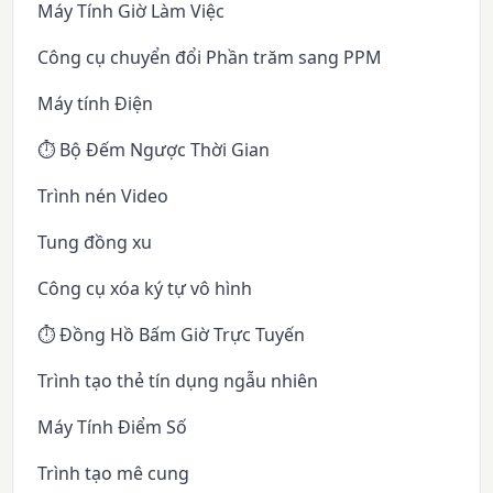
Máy Tính Giờ Làm Việc
Công cụ chuyển đổi Phần trăm sang PPM
Máy tính Điện
⏱️ Bộ Đếm Ngược Thời Gian
Trình nén Video
Tung đồng xu
Công cụ xóa ký tự vô hình
⏱️ Đồng Hồ Bấm Giờ Trực Tuyến
Trình tạo thẻ tín dụng ngẫu nhiên
Máy Tính Điểm Số
Trình tạo mê cung