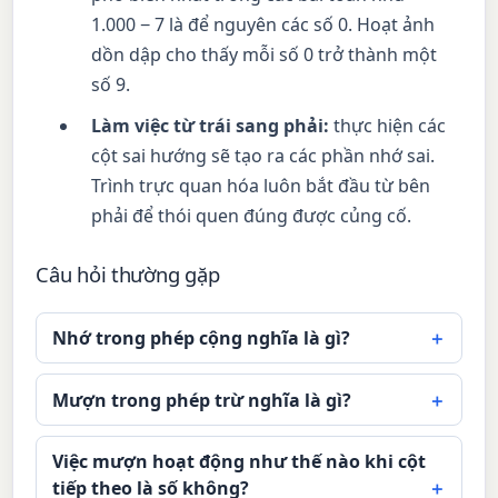
1.000 − 7 là để nguyên các số 0. Hoạt ảnh
dồn dập cho thấy mỗi số 0 trở thành một
số 9.
Làm việc từ trái sang phải:
thực hiện các
cột sai hướng sẽ tạo ra các phần nhớ sai.
Trình trực quan hóa luôn bắt đầu từ bên
phải để thói quen đúng được củng cố.
Câu hỏi thường gặp
Nhớ trong phép cộng nghĩa là gì?
Mượn trong phép trừ nghĩa là gì?
Việc mượn hoạt động như thế nào khi cột
tiếp theo là số không?