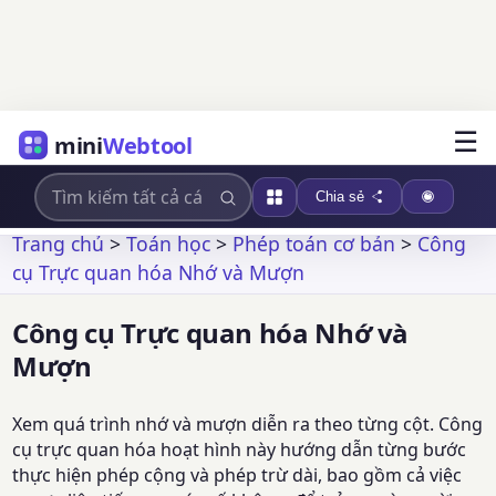
☰
mini
Webtool
Chia sẻ
Trang chủ
>
Toán học
>
Phép toán cơ bản
>
Công
cụ Trực quan hóa Nhớ và Mượn
Công cụ Trực quan hóa Nhớ và
Mượn
Xem quá trình nhớ và mượn diễn ra theo từng cột. Công
cụ trực quan hóa hoạt hình này hướng dẫn từng bước
thực hiện phép cộng và phép trừ dài, bao gồm cả việc