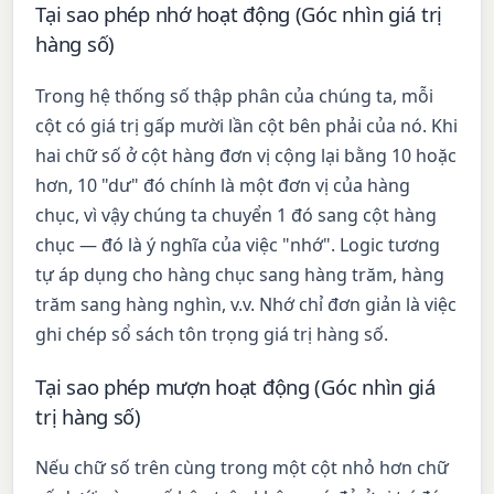
Tại sao phép nhớ hoạt động (Góc nhìn giá trị
hàng số)
Trong hệ thống số thập phân của chúng ta, mỗi
cột có giá trị gấp mười lần cột bên phải của nó. Khi
hai chữ số ở cột hàng đơn vị cộng lại bằng 10 hoặc
hơn, 10 "dư" đó chính là một đơn vị của hàng
chục, vì vậy chúng ta chuyển 1 đó sang cột hàng
chục — đó là ý nghĩa của việc "nhớ". Logic tương
tự áp dụng cho hàng chục sang hàng trăm, hàng
trăm sang hàng nghìn, v.v. Nhớ chỉ đơn giản là việc
ghi chép sổ sách tôn trọng giá trị hàng số.
Tại sao phép mượn hoạt động (Góc nhìn giá
trị hàng số)
Nếu chữ số trên cùng trong một cột nhỏ hơn chữ