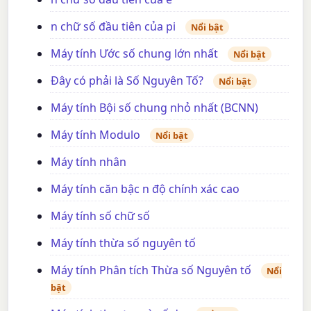
n chữ số đầu tiên của pi
Nổi bật
Máy tính Ước số chung lớn nhất
Nổi bật
Đây có phải là Số Nguyên Tố?
Nổi bật
Máy tính Bội số chung nhỏ nhất (BCNN)
Máy tính Modulo
Nổi bật
Máy tính nhân
Máy tính căn bậc n độ chính xác cao
Máy tính số chữ số
Máy tính thừa số nguyên tố
Máy tính Phân tích Thừa số Nguyên tố
Nổi
bật