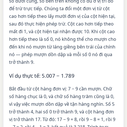
số dưới cùng, số bên trên không có đủ ở vị trí đó
để trừ trực tiếp. Chúng ta đổi một đơn vị từ cột
cao hơn tiếp theo lấy mười đơn vị của cột hiện tại,
sau đó thực hiện phép trừ. Cột cao hơn tiếp theo
mất đi 1, và cột hiện tại nhận được 10. Khi cột cao
hơn tiếp theo là số 0, nó không thể cho mượn cho
đến khi nó mượn từ láng giềng bên trái của chính
nó — phép mượn dồn dập và mỗi số 0 nó đi qua
trở thành 9.
Ví dụ thực tế: 5.007 − 1.789
Bắt đầu từ cột hàng đơn vị: 7 − 9 cần mượn. Chữ
số hàng chục là 0, và chữ số hàng trăm cũng là 0,
vì vậy việc mượn dồn dập về tận hàng nghìn. Số 5
trở thành 4, hai số 0 trở thành 9, và cột hàng đơn
vị trở thành 17. Từ đó: 17 − 9 = 8, rồi 9 − 8 = 1, rồi 9