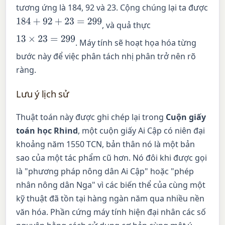
tương ứng là 184, 92 và 23. Cộng chúng lại ta được
184
+
92
+
23
=
299
, và quả thực
13
×
23
=
299
. Máy tính sẽ hoạt họa hóa từng
bước này để việc phân tách nhị phân trở nên rõ
ràng.
Lưu ý lịch sử
Thuật toán này được ghi chép lại trong
Cuộn giấy
toán học Rhind
, một cuộn giấy Ai Cập có niên đại
khoảng năm 1550 TCN, bản thân nó là một bản
sao của một tác phẩm cũ hơn. Nó đôi khi được gọi
là "phương pháp nông dân Ai Cập" hoặc "phép
nhân nông dân Nga" vì các biến thể của cùng một
kỹ thuật đã tồn tại hàng ngàn năm qua nhiều nền
văn hóa. Phần cứng máy tính hiện đại nhân các số