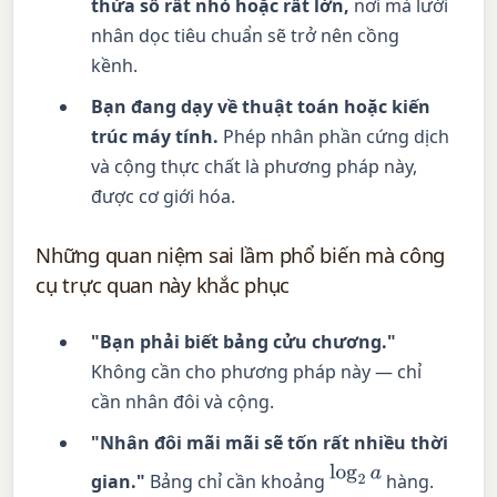
thừa số rất nhỏ hoặc rất lớn,
nơi mà lưới
nhân dọc tiêu chuẩn sẽ trở nên cồng
kềnh.
Bạn đang dạy về thuật toán hoặc kiến
trúc máy tính.
Phép nhân phần cứng dịch
và cộng thực chất là phương pháp này,
được cơ giới hóa.
Những quan niệm sai lầm phổ biến mà công
cụ trực quan này khắc phục
"Bạn phải biết bảng cửu chương."
Không cần cho phương pháp này — chỉ
cần nhân đôi và cộng.
"Nhân đôi mãi mãi sẽ tốn rất nhiều thời
log
2
a
gian."
Bảng chỉ cần khoảng
hàng.