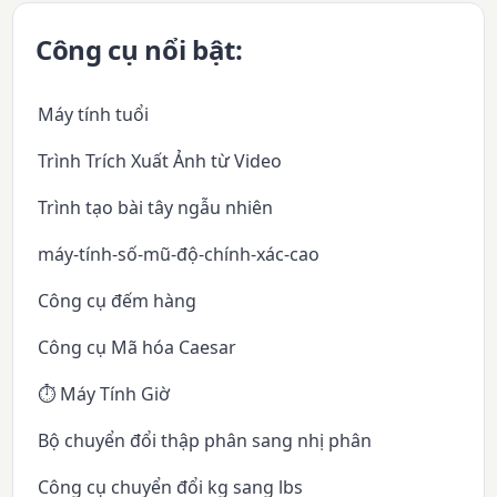
Công cụ nổi bật:
Máy tính tuổi
Trình Trích Xuất Ảnh từ Video
Trình tạo bài tây ngẫu nhiên
máy-tính-số-mũ-độ-chính-xác-cao
Công cụ đếm hàng
Công cụ Mã hóa Caesar
⏱️ Máy Tính Giờ
Bộ chuyển đổi thập phân sang nhị phân
Công cụ chuyển đổi kg sang lbs