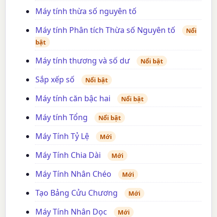
Máy tính thừa số nguyên tố
Máy tính Phân tích Thừa số Nguyên tố
Nổi
bật
Máy tính thương và số dư
Nổi bật
Sắp xếp số
Nổi bật
Máy tính căn bậc hai
Nổi bật
Máy tính Tổng
Nổi bật
Máy Tính Tỷ Lệ
Mới
Máy Tính Chia Dài
Mới
Máy Tính Nhân Chéo
Mới
Tạo Bảng Cửu Chương
Mới
Máy Tính Nhân Dọc
Mới