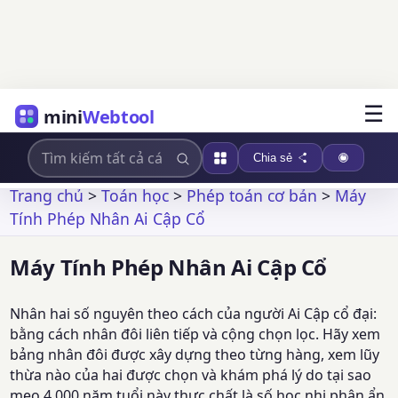
☰
mini
Webtool
Chia sẻ
Trang chủ
>
Toán học
>
Phép toán cơ bản
>
Máy
Tính Phép Nhân Ai Cập Cổ
Máy Tính Phép Nhân Ai Cập Cổ
Nhân hai số nguyên theo cách của người Ai Cập cổ đại:
bằng cách nhân đôi liên tiếp và cộng chọn lọc. Hãy xem
bảng nhân đôi được xây dựng theo từng hàng, xem lũy
thừa nào của hai được chọn và khám phá lý do tại sao
mẹo 4.000 năm tuổi này thực chất là số học nhị phân ẩn