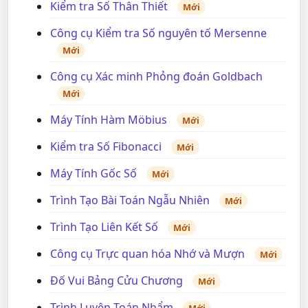
Kiểm tra Số Thân Thiết
Mới
Công cụ Kiểm tra Số nguyên tố Mersenne
Mới
Công cụ Xác minh Phỏng đoán Goldbach
Mới
Máy Tính Hàm Möbius
Mới
Kiểm tra Số Fibonacci
Mới
Máy Tính Gốc Số
Mới
Trình Tạo Bài Toán Ngẫu Nhiên
Mới
Trình Tạo Liên Kết Số
Mới
Công cụ Trực quan hóa Nhớ và Mượn
Mới
Đố Vui Bảng Cửu Chương
Mới
Trình Luyện Toán Nhẩm