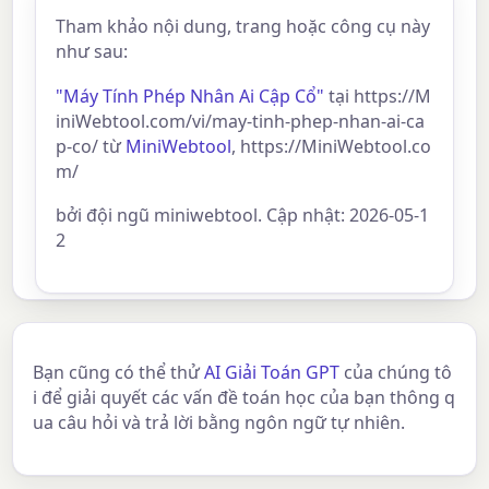
Tham khảo nội dung, trang hoặc công cụ này
như sau:
"Máy Tính Phép Nhân Ai Cập Cổ"
tại https://M
iniWebtool.com/vi/may-tinh-phep-nhan-ai-ca
p-co/ từ
MiniWebtool
, https://MiniWebtool.co
m/
bởi đội ngũ miniwebtool. Cập nhật: 2026-05-1
2
Bạn cũng có thể thử
AI Giải Toán GPT
của chúng tô
i để giải quyết các vấn đề toán học của bạn thông q
ua câu hỏi và trả lời bằng ngôn ngữ tự nhiên.