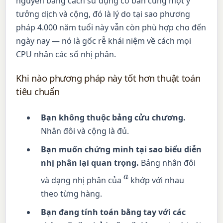
nguyên bằng cách sử dụng cơ bản cùng một ý
tưởng dịch và cộng, đó là lý do tại sao phương
pháp 4.000 năm tuổi này vẫn còn phù hợp cho đến
ngày nay — nó là gốc rễ khái niệm về cách mọi
CPU nhân các số nhị phân.
Khi nào phương pháp này tốt hơn thuật toán
tiêu chuẩn
Bạn không thuộc bảng cửu chương.
Nhân đôi và cộng là đủ.
Bạn muốn chứng minh tại sao biểu diễn
nhị phân lại quan trọng.
Bảng nhân đôi
a
và dạng nhị phân của
khớp với nhau
theo từng hàng.
Bạn đang tính toán bằng tay với các