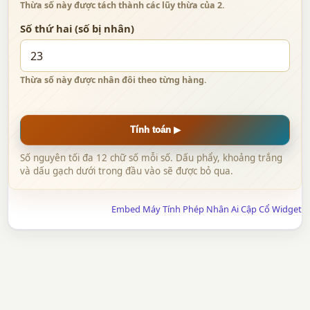
Thừa số này được tách thành các lũy thừa của 2.
Số thứ hai (số bị nhân)
Thừa số này được nhân đôi theo từng hàng.
Tính toán ▶
Số nguyên tối đa 12 chữ số mỗi số. Dấu phẩy, khoảng trắng
và dấu gạch dưới trong đầu vào sẽ được bỏ qua.
Embed Máy Tính Phép Nhân Ai Cập Cổ Widget