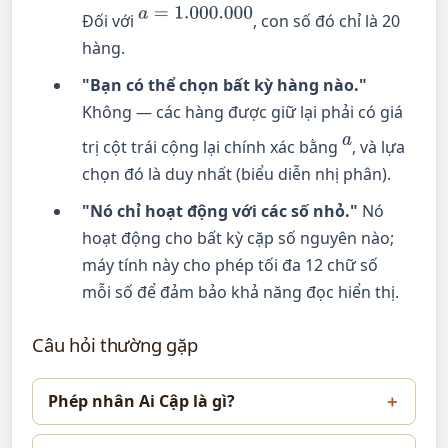
a
=
1.000
.000
Đối với
, con số đó chỉ là 20
hàng.
"Bạn có thể chọn bất kỳ hàng nào."
Không — các hàng được giữ lại phải có giá
a
trị cột trái cộng lại chính xác bằng
, và lựa
chọn đó là duy nhất (biểu diễn nhị phân).
"Nó chỉ hoạt động với các số nhỏ."
Nó
hoạt động cho bất kỳ cặp số nguyên nào;
máy tính này cho phép tối đa 12 chữ số
mỗi số để đảm bảo khả năng đọc hiển thị.
Câu hỏi thường gặp
Phép nhân Ai Cập là gì?