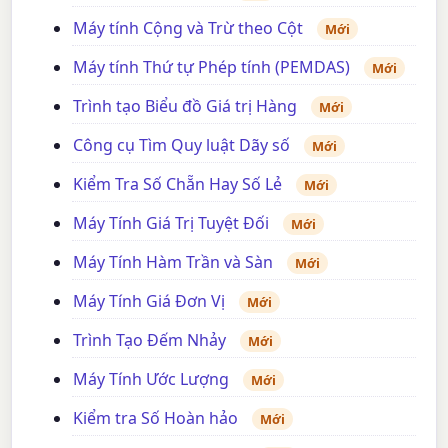
Máy tính Cộng và Trừ theo Cột
Mới
Máy tính Thứ tự Phép tính (PEMDAS)
Mới
Trình tạo Biểu đồ Giá trị Hàng
Mới
Công cụ Tìm Quy luật Dãy số
Mới
Kiểm Tra Số Chẵn Hay Số Lẻ
Mới
Máy Tính Giá Trị Tuyệt Đối
Mới
Máy Tính Hàm Trần và Sàn
Mới
Máy Tính Giá Đơn Vị
Mới
Trình Tạo Đếm Nhảy
Mới
Máy Tính Ước Lượng
Mới
Kiểm tra Số Hoàn hảo
Mới