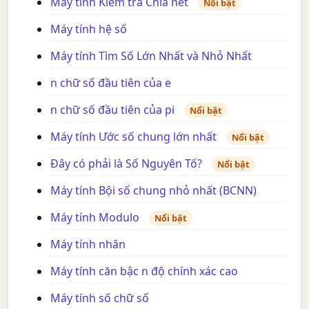
Máy tính Kiểm tra Chia hết
Nổi bật
Máy tính hệ số
Máy tính Tìm Số Lớn Nhất và Nhỏ Nhất
n chữ số đầu tiên của e
n chữ số đầu tiên của pi
Nổi bật
Máy tính Ước số chung lớn nhất
Nổi bật
Đây có phải là Số Nguyên Tố?
Nổi bật
Máy tính Bội số chung nhỏ nhất (BCNN)
Máy tính Modulo
Nổi bật
Máy tính nhân
Máy tính căn bậc n độ chính xác cao
Máy tính số chữ số