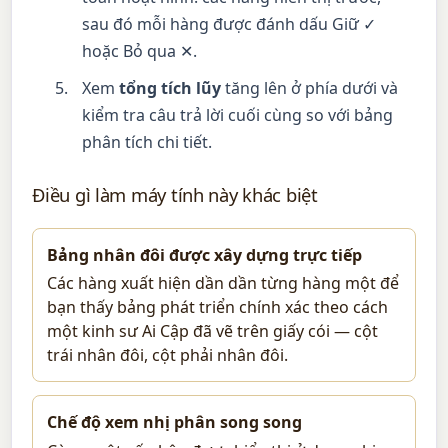
sau đó mỗi hàng được đánh dấu Giữ ✓
hoặc Bỏ qua ✕.
Xem
tổng tích lũy
tăng lên ở phía dưới và
kiểm tra câu trả lời cuối cùng so với bảng
phân tích chi tiết.
Điều gì làm máy tính này khác biệt
Bảng nhân đôi được xây dựng trực tiếp
Các hàng xuất hiện dần dần từng hàng một để
bạn thấy bảng phát triển chính xác theo cách
một kinh sư Ai Cập đã vẽ trên giấy cói — cột
trái nhân đôi, cột phải nhân đôi.
Chế độ xem nhị phân song song