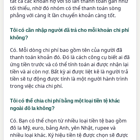
tất cả các khoản nợ với số lần thanh toán gần như
tối thiểu, nhờ đó nhóm có thể thanh toán sòng
phẳng với càng ít lần chuyển khoản càng tốt.
Tôi có cần nhập người đã trả cho mỗi khoản chi phí
không?
Có. Mỗi dòng chi phí bao gồm tên của người đã
thanh toán khoản đó. Đó là cách công cụ biết ai đã
ứng tiền trước và có thể tính toán ai được nhận lại
tiền và ai còn nợ. Bất kỳ ai được liệt kê là người trả
tiền sẽ tự động được tính là một người hành trình
trong việc chia chi phí.
Tôi có thể chia chi phí bằng một loại tiền tệ khác
ngoài đô la không?
Có. Bạn có thể chọn từ nhiều loại tiền tệ bao gồm
đô la Mỹ, euro, bảng Anh, yên Nhật, rupee và
nhiều loại khác. Ký hiệu tiền tệ được chọn sẽ được