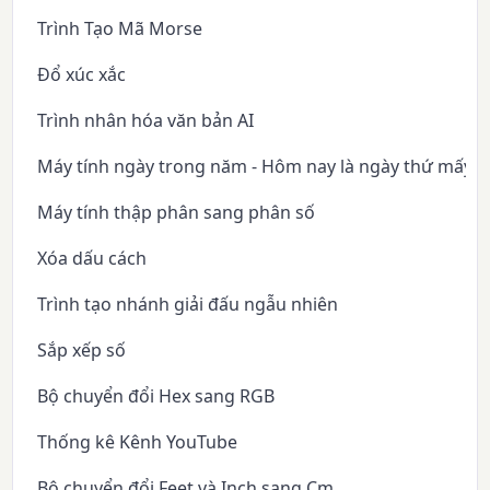
Trình Tạo Mã Morse
Đổ xúc xắc
Trình nhân hóa văn bản AI
Máy tính ngày trong năm - Hôm nay là ngày thứ mấy 
Máy tính thập phân sang phân số
Xóa dấu cách
Trình tạo nhánh giải đấu ngẫu nhiên
Sắp xếp số
Bộ chuyển đổi Hex sang RGB
Thống kê Kênh YouTube
Bộ chuyển đổi Feet và Inch sang Cm