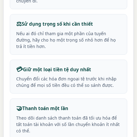
chuyến đi.
⚖️
Sử dụng trọng số khi cần thiết
Nếu ai đó chỉ tham gia một phần của tuyến
đường, hãy cho họ một trọng số nhỏ hơn để họ
trả ít tiền hơn.
💳
Giữ một loại tiền tệ duy nhất
Chuyển đổi các hóa đơn ngoại tệ trước khi nhập
chúng để mọi số tiền đều có thể so sánh được.
🤝
Thanh toán một lần
Theo dõi danh sách thanh toán đã tối ưu hóa để
tất toán tài khoản với số lần chuyển khoản ít nhất
có thể.