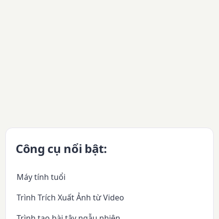
Công cụ nổi bật:
Máy tính tuổi
Trình Trích Xuất Ảnh từ Video
Trình tạo bài tây ngẫu nhiên