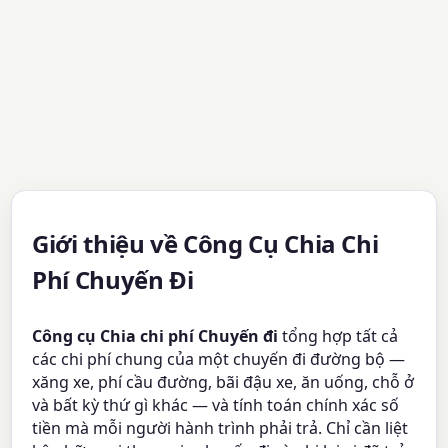
Giới thiệu về Công Cụ Chia Chi
Phí Chuyến Đi
Công cụ Chia chi phí Chuyến đi
tổng hợp tất cả
các chi phí chung của một chuyến đi đường bộ —
xăng xe, phí cầu đường, bãi đậu xe, ăn uống, chỗ ở
và bất kỳ thứ gì khác — và tính toán chính xác số
tiền mà mỗi người hành trình phải trả. Chỉ cần liệt