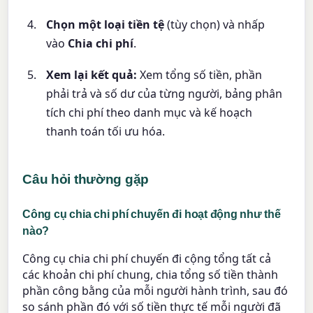
Chọn một loại tiền tệ
(tùy chọn) và nhấp
vào
Chia chi phí
.
Xem lại kết quả:
Xem tổng số tiền, phần
phải trả và số dư của từng người, bảng phân
tích chi phí theo danh mục và kế hoạch
thanh toán tối ưu hóa.
Câu hỏi thường gặp
Công cụ chia chi phí chuyến đi hoạt động như thế
nào?
Công cụ chia chi phí chuyến đi cộng tổng tất cả
các khoản chi phí chung, chia tổng số tiền thành
phần công bằng của mỗi người hành trình, sau đó
so sánh phần đó với số tiền thực tế mỗi người đã