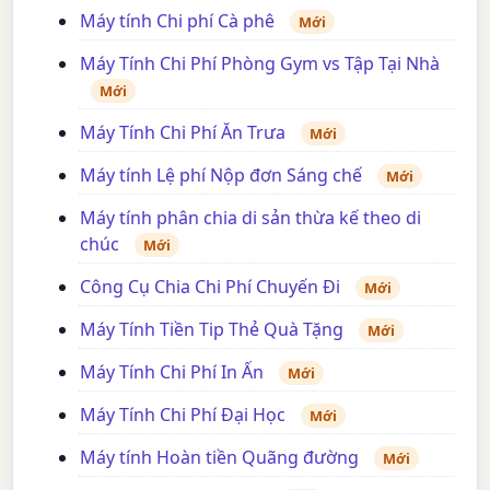
Máy tính Chi phí Cà phê
Mới
Máy Tính Chi Phí Phòng Gym vs Tập Tại Nhà
Mới
Máy Tính Chi Phí Ăn Trưa
Mới
Máy tính Lệ phí Nộp đơn Sáng chế
Mới
Máy tính phân chia di sản thừa kế theo di
chúc
Mới
Công Cụ Chia Chi Phí Chuyến Đi
Mới
Máy Tính Tiền Tip Thẻ Quà Tặng
Mới
Máy Tính Chi Phí In Ấn
Mới
Máy Tính Chi Phí Đại Học
Mới
Máy tính Hoàn tiền Quãng đường
Mới