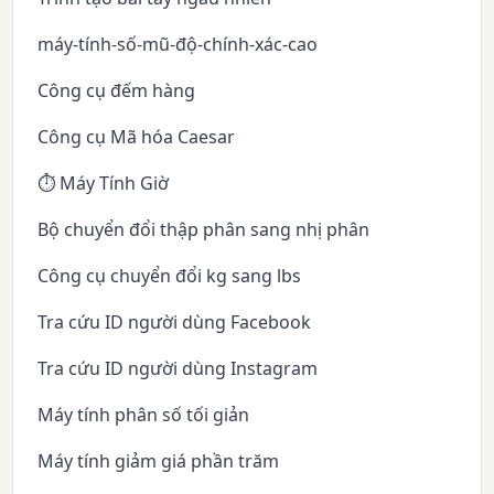
máy-tính-số-mũ-độ-chính-xác-cao
Công cụ đếm hàng
Công cụ Mã hóa Caesar
⏱️ Máy Tính Giờ
Bộ chuyển đổi thập phân sang nhị phân
Công cụ chuyển đổi kg sang lbs
Tra cứu ID người dùng Facebook
Tra cứu ID người dùng Instagram
Máy tính phân số tối giản
Máy tính giảm giá phần trăm