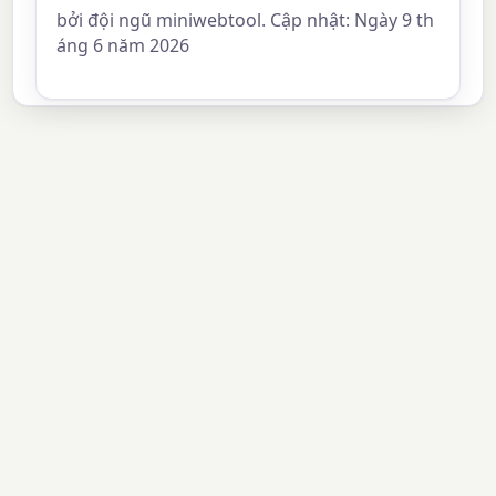
bởi đội ngũ miniwebtool. Cập nhật: Ngày 9 th
áng 6 năm 2026