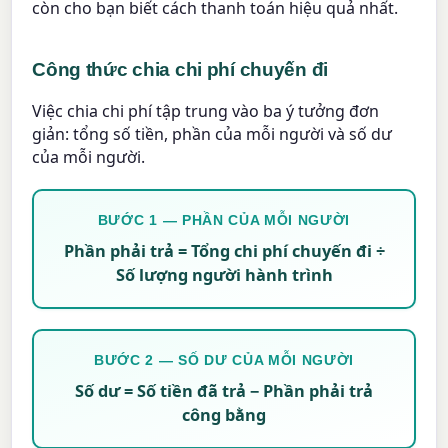
còn cho bạn biết cách thanh toán hiệu quả nhất.
Công thức chia chi phí chuyến đi
Việc chia chi phí tập trung vào ba ý tưởng đơn
giản: tổng số tiền, phần của mỗi người và số dư
của mỗi người.
BƯỚC 1 — PHẦN CỦA MỖI NGƯỜI
Phần phải trả = Tổng chi phí chuyến đi ÷
Số lượng người hành trình
BƯỚC 2 — SỐ DƯ CỦA MỖI NGƯỜI
Số dư = Số tiền đã trả − Phần phải trả
công bằng