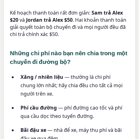
Kế hoạch thanh toán rất đơn giản:
Sam trả Alex
$20
và
Jordan trả Alex $50
. Hai khoản thanh toán
giải quyết toàn bộ chuyến đi và mọi người đều đã
chi trả chính xác $50.
Những chi phí nào bạn nên chia trong một
chuyến đi đường bộ?
Xăng / nhiên liệu
— thường là chi phí
chung lớn nhất; hãy chia đều cho tất cả mọi
người trên xe.
Phí cầu đường
— phí đường cao tốc và phí
qua cầu dọc theo tuyến đường.
Bãi đậu xe
— nhà để xe, máy thu phí và bãi
đậu xe qua đêm.