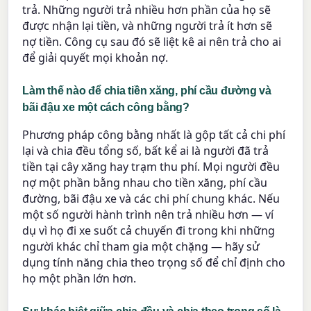
trả. Những người trả nhiều hơn phần của họ sẽ
được nhận lại tiền, và những người trả ít hơn sẽ
nợ tiền. Công cụ sau đó sẽ liệt kê ai nên trả cho ai
để giải quyết mọi khoản nợ.
Làm thế nào để chia tiền xăng, phí cầu đường và
bãi đậu xe một cách công bằng?
Phương pháp công bằng nhất là gộp tất cả chi phí
lại và chia đều tổng số, bất kể ai là người đã trả
tiền tại cây xăng hay trạm thu phí. Mọi người đều
nợ một phần bằng nhau cho tiền xăng, phí cầu
đường, bãi đậu xe và các chi phí chung khác. Nếu
một số người hành trình nên trả nhiều hơn — ví
dụ vì họ đi xe suốt cả chuyến đi trong khi những
người khác chỉ tham gia một chặng — hãy sử
dụng tính năng chia theo trọng số để chỉ định cho
họ một phần lớn hơn.