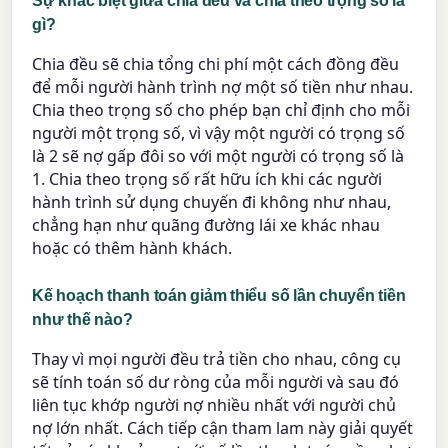
Sự khác biệt giữa chia đều và chia theo trọng số là
gì?
Chia đều sẽ chia tổng chi phí một cách đồng đều
để mỗi người hành trình nợ một số tiền như nhau.
Chia theo trọng số cho phép bạn chỉ định cho mỗi
người một trọng số, vì vậy một người có trọng số
là 2 sẽ nợ gấp đôi so với một người có trọng số là
1. Chia theo trọng số rất hữu ích khi các người
hành trình sử dụng chuyến đi không như nhau,
chẳng hạn như quãng đường lái xe khác nhau
hoặc có thêm hành khách.
Kế hoạch thanh toán giảm thiểu số lần chuyển tiền
như thế nào?
Thay vì mọi người đều trả tiền cho nhau, công cụ
sẽ tính toán số dư ròng của mỗi người và sau đó
liên tục khớp người nợ nhiều nhất với người chủ
nợ lớn nhất. Cách tiếp cận tham lam này giải quyết