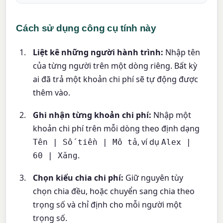
Cách sử dụng công cụ tính này
Liệt kê những người hành trình:
Nhập tên
của từng người trên một dòng riêng. Bất kỳ
ai đã trả một khoản chi phí sẽ tự động được
thêm vào.
Ghi nhận từng khoản chi phí:
Nhập một
khoản chi phí trên mỗi dòng theo định dạng
, ví dụ
Tên | Số tiền | Mô tả
Alex |
.
60 | Xăng
Chọn kiểu chia chi phí:
Giữ nguyên tùy
chọn chia đều, hoặc chuyển sang chia theo
trọng số và chỉ định cho mỗi người một
trọng số.