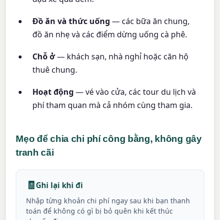
Đồ ăn và thức uống
— các bữa ăn chung,
đồ ăn nhẹ và các điểm dừng uống cà phê.
Chỗ ở
— khách sạn, nhà nghỉ hoặc căn hộ
thuê chung.
Hoạt động
— vé vào cửa, các tour du lịch và
phí tham quan mà cả nhóm cùng tham gia.
Mẹo để chia chi phí công bằng, không gây
tranh cãi
🧾
Ghi lại khi đi
Nhập từng khoản chi phí ngay sau khi bạn thanh
toán để không có gì bị bỏ quên khi kết thúc