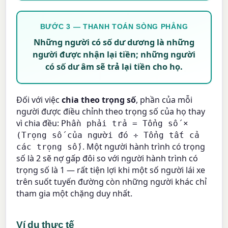
BƯỚC 3 — THANH TOÁN SÒNG PHẲNG
Những người có số dư dương là những
người được nhận lại tiền; những người
có số dư âm sẽ trả lại tiền cho họ.
Đối với việc
chia theo trọng số
, phần của mỗi
người được điều chỉnh theo trọng số của họ thay
vì chia đều:
Phần phải trả = Tổng số ×
(Trọng số của người đó ÷ Tổng tất cả
. Một người hành trình có trọng
các trọng số)
số là 2 sẽ nợ gấp đôi so với người hành trình có
trọng số là 1 — rất tiện lợi khi một số người lái xe
trên suốt tuyến đường còn những người khác chỉ
tham gia một chặng duy nhất.
Ví dụ thực tế