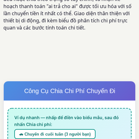
hoạch thanh toán "ai trả cho ai" được tối ưu hóa với số
lần chuyển tiền ít nhất có thể. Giao diện thân thiện với
thiết bị di động, đi kèm biểu đồ phân tích chi phí trực
quan và các bước tính toán chi tiết.
Công Cụ Chia Chi Phí Chuyến Đi
Ví dụ nhanh — nhấp để điền vào biểu mẫu, sau đó
nhấn Chia chi phí:
🚗 Chuyến đi cuối tuần (3 người bạn)