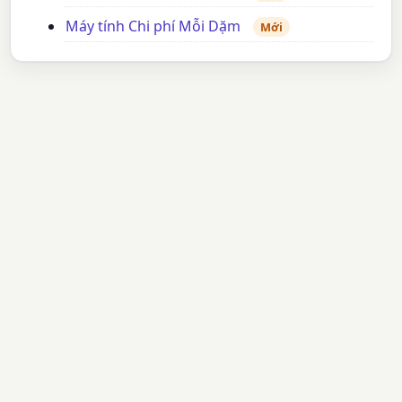
Máy tính Chi phí Mỗi Dặm
Mới