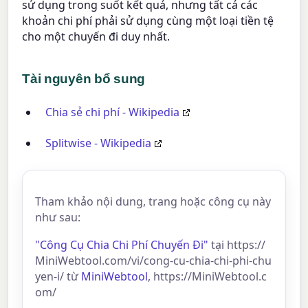
sử dụng trong suốt kết quả, nhưng tất cả các
khoản chi phí phải sử dụng cùng một loại tiền tệ
cho một chuyến đi duy nhất.
Tài nguyên bổ sung
Chia sẻ chi phí - Wikipedia
Splitwise - Wikipedia
Tham khảo nội dung, trang hoặc công cụ này
như sau:
"Công Cụ Chia Chi Phí Chuyến Đi"
tại https://
MiniWebtool.com/vi/cong-cu-chia-chi-phi-chu
yen-i/ từ
MiniWebtool
, https://MiniWebtool.c
om/