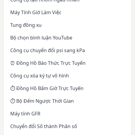
Máy Tính Giờ Làm Việc
Tung đồng xu
Bộ chọn bình luận YouTube
Công cụ chuyển đổi psi sang kPa
⏰ Đồng Hồ Báo Thức Trực Tuyến
Công cụ xóa ký tự vô hình
⏱️ Đồng Hồ Bấm Giờ Trực Tuyến
⏱️ Bộ Đếm Ngược Thời Gian
Máy tính GFR
Chuyển đổi Số thành Phân số