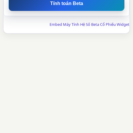
Tính toán Beta
Embed Máy Tính Hệ Số Beta Cổ Phiếu Widget