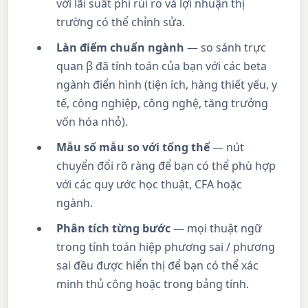
với lãi suất phi rủi ro và lợi nhuận thị
trường có thể chỉnh sửa.
Làn điểm chuẩn ngành
— so sánh trực
quan β đã tính toán của bạn với các beta
ngành điển hình (tiện ích, hàng thiết yếu, y
tế, công nghiệp, công nghệ, tăng trưởng
vốn hóa nhỏ).
Mẫu số mẫu so với tổng thể
— nút
chuyển đổi rõ ràng để bạn có thể phù hợp
với các quy ước học thuật, CFA hoặc
ngành.
Phân tích từng bước
— mọi thuật ngữ
trong tính toán hiệp phương sai / phương
sai đều được hiển thị để bạn có thể xác
minh thủ công hoặc trong bảng tính.