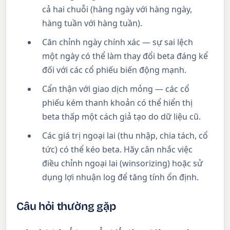
cả hai chuỗi (hàng ngày với hàng ngày,
hàng tuần với hàng tuần).
Căn chỉnh ngày chính xác — sự sai lệch
một ngày có thể làm thay đổi beta đáng kể
đối với các cổ phiếu biến động mạnh.
Cẩn thận với giao dịch mỏng — các cổ
phiếu kém thanh khoản có thể hiển thị
beta thấp một cách giả tạo do dữ liệu cũ.
Các giá trị ngoại lai (thu nhập, chia tách, cổ
tức) có thể kéo beta. Hãy cân nhắc việc
điều chỉnh ngoại lai (winsorizing) hoặc sử
dụng lợi nhuận log để tăng tính ổn định.
Câu hỏi thường gặp