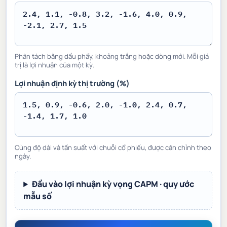
Phân tách bằng dấu phẩy, khoảng trắng hoặc dòng mới. Mỗi giá
trị là lợi nhuận của một kỳ.
Lợi nhuận định kỳ thị trường (%)
Cùng độ dài và tần suất với chuỗi cổ phiếu, được căn chỉnh theo
ngày.
Đầu vào lợi nhuận kỳ vọng CAPM · quy ước
mẫu số