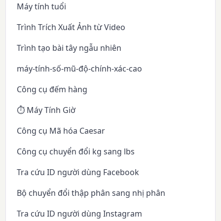
Máy tính tuổi
Trình Trích Xuất Ảnh từ Video
Trình tạo bài tây ngẫu nhiên
máy-tính-số-mũ-độ-chính-xác-cao
Công cụ đếm hàng
⏱️ Máy Tính Giờ
Công cụ Mã hóa Caesar
Công cụ chuyển đổi kg sang lbs
Tra cứu ID người dùng Facebook
Bộ chuyển đổi thập phân sang nhị phân
Tra cứu ID người dùng Instagram