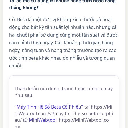
Tôi có thể sử dụng lợi nhuận hàng tuần hoặc hàng
tháng không?
Có. Beta là một đơn vị không kích thước và hoạt
động cho bất kỳ tần suất lợi nhuận nào, nhưng cả
hai chuỗi phải sử dụng cùng một tần suất và được
căn chỉnh theo ngày. Các khoảng thời gian hàng
ngày, hàng tuần và hàng tháng thường tạo ra các
ước tính beta khác nhau do nhiễu và tương quan
chuỗi.
Tham khảo nội dung, trang hoặc công cụ này
như sau:
"Máy Tính Hệ Số Beta Cổ Phiếu"
tại https://Mi
niWebtool.com/vi/may-tinh-he-so-beta-co-phi
eu/ từ
MiniWebtool
, https://MiniWebtool.co
m/