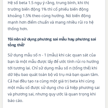
Hệ số beta 1.5 ngụ ý rằng, trung bình, khi thị
trường biến động 1% thì cổ phiếu biến động
khoảng 1.5% theo cùng hướng. Nó biến động
mạnh hơn điểm chuẩn và mang nhiều rủi ro hệ
thống hơn.
Tôi nên sử dụng phương sai mẫu hay phương sai
tổng thể?
Sử dụng mẫu số n - 1 (mẫu) khi các quan sát của
bạn là một mẫu được lấy để ước tính rủi ro hướng
tới tương lai. Chỉ sử dụng mẫu số n (tổng thể) khi
dữ liệu bao quát toàn bộ vũ trụ mà bạn quan tâm.
Cả hai đều tạo ra cùng một giá trị beta khi cùng
một mẫu số được sử dụng cho cả hiệp phương sai
và phương sai, nhưng quy ước là quan trọng khi
báo cáo.