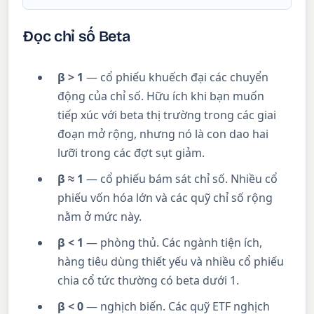
Đọc chỉ số Beta
β > 1
— cổ phiếu khuếch đại các chuyển
động của chỉ số. Hữu ích khi bạn muốn
tiếp xúc với beta thị trường trong các giai
đoạn mở rộng, nhưng nó là con dao hai
lưỡi trong các đợt sụt giảm.
β ≈ 1
— cổ phiếu bám sát chỉ số. Nhiều cổ
phiếu vốn hóa lớn và các quỹ chỉ số rộng
nằm ở mức này.
β < 1
— phòng thủ. Các ngành tiện ích,
hàng tiêu dùng thiết yếu và nhiều cổ phiếu
chia cổ tức thường có beta dưới 1.
β < 0
— nghịch biến. Các quỹ ETF nghịch