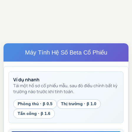
Máy Tính Hệ Số Beta Cổ Phiếu
Ví dụ nhanh
Tải một hồ sơ cổ phiếu mẫu, sau đó điều chỉnh bất kỳ
trường nào trước khi tính toán.
Phòng thủ · β 0.5
Thị trường · β 1.0
Tấn công · β 1.6