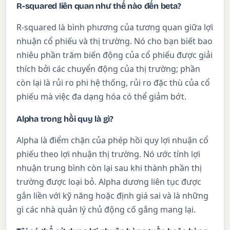
R-squared liên quan như thế nào đến beta?
R-squared là bình phương của tương quan giữa lợi
nhuận cổ phiếu và thị trường. Nó cho bạn biết bao
nhiêu phần trăm biến động của cổ phiếu được giải
thích bởi các chuyển động của thị trường; phần
còn lại là rủi ro phi hệ thống, rủi ro đặc thù của cổ
phiếu mà việc đa dạng hóa có thể giảm bớt.
Alpha trong hồi quy là gì?
Alpha là điểm chặn của phép hồi quy lợi nhuận cổ
phiếu theo lợi nhuận thị trường. Nó ước tính lợi
nhuận trung bình còn lại sau khi thành phần thị
trường được loại bỏ. Alpha dương liên tục được
gắn liền với kỹ năng hoặc định giá sai và là những
gì các nhà quản lý chủ động cố gắng mang lại.