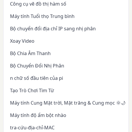
Công cụ vẽ đồ thị hàm số
Máy tính Tuổi thọ Trung bình
Bộ chuyển đổi địa chỉ IP sang nhị phân
Xoay Video
Bộ Chia Âm Thanh
Bộ Chuyển Đổi Nhị Phân
n chữ số đầu tiên của pi
Tạo Trò Chơi Tìm Từ
Máy tính Cung Mặt trời, Mặt trăng & Cung mọc 🌞🌙✨
Máy tính độ ẩm bột nhào
tra-cứu-địa-chỉ-MAC