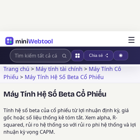
☰
mini
Webtool
Chia sẻ
Trang chủ
>
Máy tính tài chính
>
Máy Tính Cổ
Phiếu
>
Máy Tính Hệ Số Beta Cổ Phiếu
Máy Tính Hệ Số Beta Cổ Phiếu
Tính hệ số beta của cổ phiếu từ lợi nhuận định kỳ, giá
gốc hoặc số liệu thống kê tóm tắt. Xem alpha, R-
squared, rủi ro hệ thống so với rủi ro phi hệ thống và lợi
nhuận kỳ vọng CAPM.