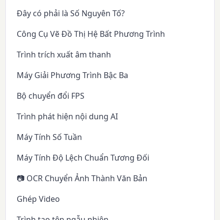
Đây có phải là Số Nguyên Tố?
Công Cụ Vẽ Đồ Thị Hệ Bất Phương Trình
Trình trích xuất âm thanh
Máy Giải Phương Trình Bậc Ba
Bộ chuyển đổi FPS
Trình phát hiện nội dung AI
Máy Tính Số Tuần
Máy Tính Độ Lệch Chuẩn Tương Đối
📷 OCR Chuyển Ảnh Thành Văn Bản
Ghép Video
Trình tạo tên ngẫu nhiên