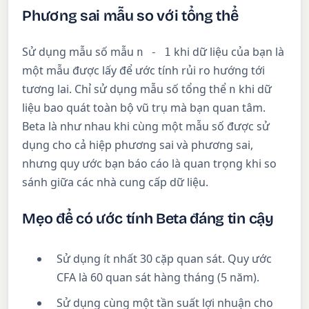
Phương sai mẫu so với tổng thể
Sử dụng mẫu số mẫu
khi dữ liệu của bạn là
n - 1
một mẫu được lấy để ước tính rủi ro hướng tới
tương lai. Chỉ sử dụng mẫu số tổng thể
khi dữ
n
liệu bao quát toàn bộ vũ trụ mà bạn quan tâm.
Beta là như nhau khi cùng một mẫu số được sử
dụng cho cả hiệp phương sai và phương sai,
nhưng quy ước bạn báo cáo là quan trọng khi so
sánh giữa các nhà cung cấp dữ liệu.
Mẹo để có ước tính Beta đáng tin cậy
Sử dụng ít nhất 30 cặp quan sát. Quy ước
CFA là 60 quan sát hàng tháng (5 năm).
Sử dụng cùng một tần suất lợi nhuận cho