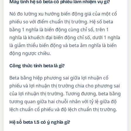
Máy tính hệ số beta cổ phiếu làm nhiệm vụ gì?
Nó đo lường xu hướng biến động giá của một cổ
phiếu so với điểm chuẩn thị trường. Hệ số beta
bằng 1 nghĩa là biến động cùng chỉ số, trên 1
nghĩa là khuếch đại biến động chỉ số, dưới 1 nghĩa
là giảm thiểu biến động và beta âm nghĩa là biến
động ngược chiều.
Công thức tính beta là gì?
Beta bằng hiệp phương sai giữa lợi nhuận cổ
phiếu và lợi nhuận thị trường chia cho phương sai
của lợi nhuận thị trường. Tương đương, beta bằng
tương quan giữa hai chuỗi nhân với tỷ lệ giữa độ
lệch chuẩn cổ phiếu và độ lệch chuẩn thị trường.
Hệ số beta 1.5 có ý nghĩa gì?