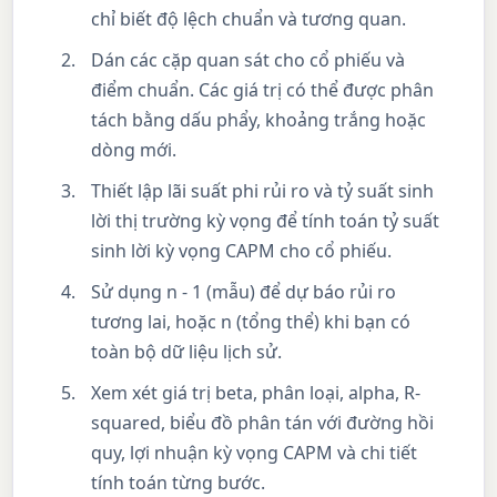
chỉ biết độ lệch chuẩn và tương quan.
Dán các cặp quan sát cho cổ phiếu và
điểm chuẩn. Các giá trị có thể được phân
tách bằng dấu phẩy, khoảng trắng hoặc
dòng mới.
Thiết lập lãi suất phi rủi ro và tỷ suất sinh
lời thị trường kỳ vọng để tính toán tỷ suất
sinh lời kỳ vọng CAPM cho cổ phiếu.
Sử dụng n - 1 (mẫu) để dự báo rủi ro
tương lai, hoặc n (tổng thể) khi bạn có
toàn bộ dữ liệu lịch sử.
Xem xét giá trị beta, phân loại, alpha, R-
squared, biểu đồ phân tán với đường hồi
quy, lợi nhuận kỳ vọng CAPM và chi tiết
tính toán từng bước.