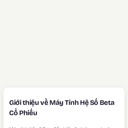
Giới thiệu về Máy Tính Hệ Số Beta
Cổ Phiếu