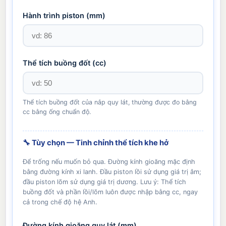
Hành trình piston (
mm
)
Thể tích buồng đốt (cc)
Thể tích buồng đốt của nắp quy lát, thường được đo bằng
cc bằng ống chuẩn độ.
🔧 Tùy chọn — Tinh chỉnh thể tích khe hở
Để trống nếu muốn bỏ qua. Đường kính gioăng mặc định
bằng đường kính xi lanh. Đầu piston lồi sử dụng giá trị âm;
đầu piston lõm sử dụng giá trị dương. Lưu ý: Thể tích
buồng đốt và phần lồi/lõm luôn được nhập bằng cc, ngay
cả trong chế độ hệ Anh.
Đường kính gioăng quy lát (
mm
)