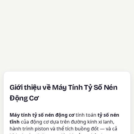
Giới thiệu về Máy Tính Tỷ Số Nén
Động Cơ
Máy tính tỷ số nén động cơ
tính toán
tỷ số nén
tĩnh
của động cơ dựa trên đường kính xi lanh,
hành trình piston và thể tích buồng đốt — và cả