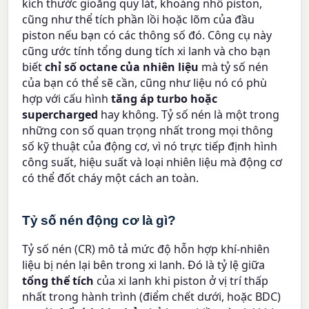
kích thước gioăng quy lát, khoảng nhô piston,
cũng như thể tích phần lồi hoặc lõm của đầu
piston nếu bạn có các thông số đó. Công cụ này
cũng ước tính tổng dung tích xi lanh và cho bạn
biết
chỉ số octane của nhiên liệu
mà tỷ số nén
của bạn có thể sẽ cần, cũng như liệu nó có phù
hợp với cấu hình
tăng áp turbo hoặc
supercharged
hay không. Tỷ số nén là một trong
những con số quan trọng nhất trong mọi thông
số kỹ thuật của động cơ, vì nó trực tiếp định hình
công suất, hiệu suất và loại nhiên liệu mà động cơ
có thể đốt cháy một cách an toàn.
Tỷ số nén động cơ là gì?
Tỷ số nén (CR) mô tả mức độ hỗn hợp khí-nhiên
liệu bị nén lại bên trong xi lanh. Đó là tỷ lệ giữa
tổng thể tích
của xi lanh khi piston ở vị trí thấp
nhất trong hành trình (điểm chết dưới, hoặc BDC)