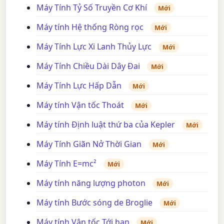
Máy Tính Tỷ Số Truyền Cơ Khí
Mới
Máy tính Hệ thống Ròng rọc
Mới
Máy Tính Lực Xi Lanh Thủy Lực
Mới
Máy Tính Chiều Dài Dây Đai
Mới
Máy Tính Lực Hấp Dẫn
Mới
Máy tính Vận tốc Thoát
Mới
Máy tính Định luật thứ ba của Kepler
Mới
Máy Tính Giãn Nở Thời Gian
Mới
Máy Tính E=mc²
Mới
Máy tính năng lượng photon
Mới
Máy tính Bước sóng de Broglie
Mới
Máy tính Vận tốc Tới hạn
Mới