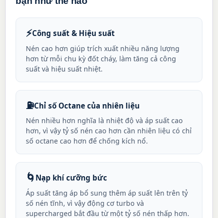
bạn như thế nào
⚡
Công suất & Hiệu suất
Nén cao hơn giúp trích xuất nhiều năng lượng
hơn từ mỗi chu kỳ đốt cháy, làm tăng cả công
suất và hiệu suất nhiệt.
⛽
Chỉ số Octane của nhiên liệu
Nén nhiều hơn nghĩa là nhiệt độ và áp suất cao
hơn, vì vậy tỷ số nén cao hơn cần nhiên liệu có chỉ
số octane cao hơn để chống kích nổ.
🌀
Nạp khí cưỡng bức
Áp suất tăng áp bổ sung thêm áp suất lên trên tỷ
số nén tĩnh, vì vậy động cơ turbo và
supercharged bắt đầu từ một tỷ số nén thấp hơn.