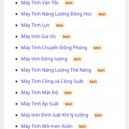
Máy Tính Vận Tốc
Mới
Máy Tính Năng Lượng Động Học
Mới
Máy Tính Lực
Mới
Máy tính Gia tốc
Mới
Máy Tính Chuyển Động Phóng
Mới
Máy tính Động lượng
Mới
Máy Tính Năng Lượng Thế Năng
Mới
Máy Tính Công và Công Suất
Mới
Máy Tính Mật Độ
Mới
Máy Tính Áp Suất
Mới
Máy tính Định luật Khí lý tưởng
Mới
Máy Tính Mô-men Xoắn
Mới