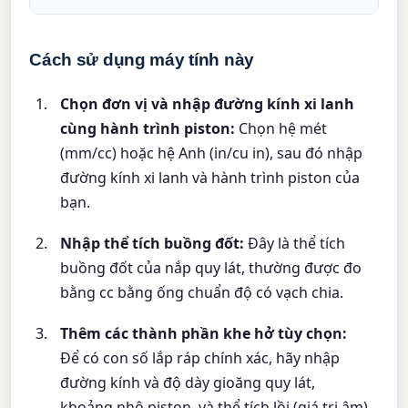
Cách sử dụng máy tính này
Chọn đơn vị và nhập đường kính xi lanh
cùng hành trình piston:
Chọn hệ mét
(mm/cc) hoặc hệ Anh (in/cu in), sau đó nhập
đường kính xi lanh và hành trình piston của
bạn.
Nhập thể tích buồng đốt:
Đây là thể tích
buồng đốt của nắp quy lát, thường được đo
bằng cc bằng ống chuẩn độ có vạch chia.
Thêm các thành phần khe hở tùy chọn:
Để có con số lắp ráp chính xác, hãy nhập
đường kính và độ dày gioăng quy lát,
khoảng nhô piston, và thể tích lồi (giá trị âm)