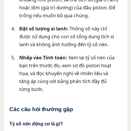
hoặc lõm (giá trị dương) của đầu piston. Để
trống nếu muốn bỏ qua chúng.
Đặt số lượng xi lanh:
Thông số này chỉ
được sử dụng cho con số tổng dung tích xi
lanh và không ảnh hưởng đến tỷ số nén.
Nhấp vào Tính toán:
Xem lại tỷ số nén của
bạn trên thước đo, xem sơ đồ piston hoạt
họa, và đọc khuyến nghị về nhiên liệu và
tăng áp cùng với bảng phân tích đầy đủ
từng bước.
Các câu hỏi thường gặp
Tỷ số nén động cơ là gì?