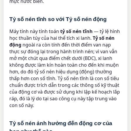
mực nước biển.
Tỷ số nén tĩnh so với Tỷ số nén động
Máy tính này tính toán
tỷ số nén tĩnh
— tỷ lệ hình
học thuần túy của hai thể tích xi lanh.
Tỷ số nén
động
ngoài ra còn tính đến thời điểm van nạp
thực sự đóng lại trong hành trình nén; vì van vẫn
mở một chút qua điểm chết dưới (BDC), xi lanh
không được làm kín hoàn toàn cho đến khi muộn
hơn, do đó tỷ số nén hiệu dụng (động) thường
thấp hơn con số tĩnh. Tỷ số nén tĩnh là con số tiêu
chuẩn được trích dẫn trong các thông số kỹ thuật
của động cơ và được sử dụng khi lập kế hoạch lắp
ráp, đó là lý do tại sao công cụ này tập trung vào
con số này.
Tỷ số nén ảnh hưởng đến động cơ của