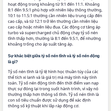
hoạt động trong khoảng từ 9:1 đến 11:1. Khoảng
8:1 đến 9.5:1 phù hợp với nhiên liệu thông thường,
10:1 to 11.5:1 thường cần nhiên liệu trung cấp đến
cao cấp, và từ 12:1 trở lên thường cần nhiên liệu
cao cấp hoặc nhiên liệu đua. Các động cơ tăng áp
turbo và supercharged chủ động chạy tỷ số nén
tĩnh thấp hơn, thường là 8:1 đến 9.5:1, để nhường
khoảng trống cho áp suất tăng áp.
Sự khác biệt giữa tỷ số nén tĩnh và tỷ số nén động
là gì?
Tỷ số nén tĩnh là tỷ lệ hình học thuần túy của các
thể tích xi lanh và là giá trị mà máy tính này tính
toán. Tỷ số nén động tính đến thời điểm van nạp
thực sự đóng lại trong suốt hành trình, vì vậy nó
thường thấp hơn thông số tĩnh. Tỷ số nén tĩnh là
con số tiêu chuẩn được sử dụng để xác định
thông số kỹ thuật khi lắp ráp động cơ.