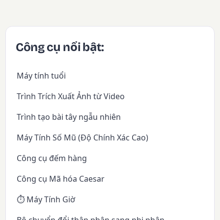
Công cụ nổi bật:
Máy tính tuổi
Trình Trích Xuất Ảnh từ Video
Trình tạo bài tây ngẫu nhiên
Máy Tính Số Mũ (Độ Chính Xác Cao)
Công cụ đếm hàng
Công cụ Mã hóa Caesar
⏱️ Máy Tính Giờ
Bộ chuyển đổi thập phân sang nhị phân