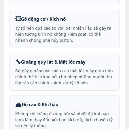
💥
Gõ động cơ / Kích nổ
Tỷ số nén quá cao so với loại nhiên liệu sẽ gây ra
hiện tượng kích nổ không kiểm soát, có thể
nhanh chóng phá hủy piston.
🔧
Gioăng quy lát & Mặt lốc máy
Độ dày gioăng và chiều cao mặt lốc máy giúp tinh
chỉnh thể tích khe hở, cho phép những người thợ
lắp ráp căn chỉnh chính xác tỷ số nén.
🏔️
Độ cao & Khí hậu
Không khí loãng ở vùng núi và nhiệt độ khí nạp
lạnh làm thay đổi giới hạn kích nổ, dịch chuyển tỷ
số nén lý tưởng.