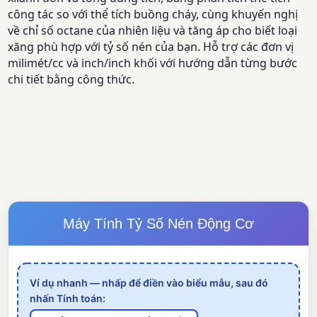
công tác so với thể tích buồng cháy, cùng khuyến nghị
về chỉ số octane của nhiên liệu và tăng áp cho biết loại
xăng phù hợp với tỷ số nén của bạn. Hỗ trợ các đơn vị
milimét/cc và inch/inch khối với hướng dẫn từng bước
chi tiết bằng công thức.
Máy Tính Tỷ Số Nén Động Cơ
Ví dụ nhanh — nhấp để điền vào biểu mẫu, sau đó
nhấn Tính toán: