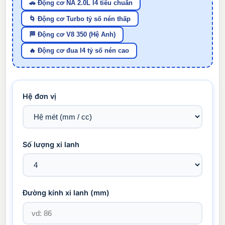
🚗 Động cơ NA 2.0L I4 tiêu chuẩn
🌀 Động cơ Turbo tỷ số nén thấp
🏁 Động cơ V8 350 (Hệ Anh)
🔥 Động cơ đua I4 tỷ số nén cao
Hệ đơn vị
Số lượng xi lanh
Đường kính xi lanh (
mm
)