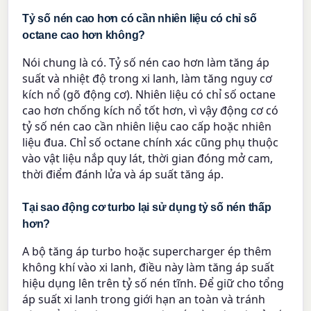
Tỷ số nén cao hơn có cần nhiên liệu có chỉ số
octane cao hơn không?
Nói chung là có. Tỷ số nén cao hơn làm tăng áp
suất và nhiệt độ trong xi lanh, làm tăng nguy cơ
kích nổ (gõ động cơ). Nhiên liệu có chỉ số octane
cao hơn chống kích nổ tốt hơn, vì vậy động cơ có
tỷ số nén cao cần nhiên liệu cao cấp hoặc nhiên
liệu đua. Chỉ số octane chính xác cũng phụ thuộc
vào vật liệu nắp quy lát, thời gian đóng mở cam,
thời điểm đánh lửa và áp suất tăng áp.
Tại sao động cơ turbo lại sử dụng tỷ số nén thấp
hơn?
A bộ tăng áp turbo hoặc supercharger ép thêm
không khí vào xi lanh, điều này làm tăng áp suất
hiệu dụng lên trên tỷ số nén tĩnh. Để giữ cho tổng
áp suất xi lanh trong giới hạn an toàn và tránh