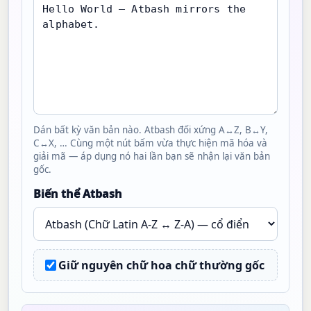
Dán bất kỳ văn bản nào. Atbash đối xứng A↔Z, B↔Y,
C↔X, … Cùng một nút bấm vừa thực hiện mã hóa và
giải mã — áp dụng nó hai lần bạn sẽ nhận lại văn bản
gốc.
Biến thể Atbash
Giữ nguyên chữ hoa chữ thường gốc