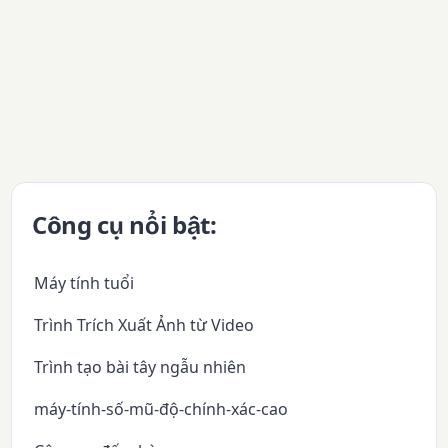
Công cụ nổi bật:
Máy tính tuổi
Trình Trích Xuất Ảnh từ Video
Trình tạo bài tây ngẫu nhiên
máy-tính-số-mũ-độ-chính-xác-cao