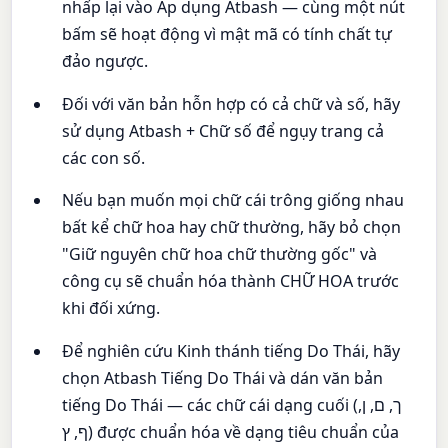
nhấp lại vào Áp dụng Atbash — cùng một nút
bấm sẽ hoạt động vì mật mã có tính chất tự
đảo ngược.
Đối với văn bản hỗn hợp có cả chữ và số, hãy
sử dụng Atbash + Chữ số để ngụy trang cả
các con số.
Nếu bạn muốn mọi chữ cái trông giống nhau
bất kể chữ hoa hay chữ thường, hãy bỏ chọn
"Giữ nguyên chữ hoa chữ thường gốc" và
công cụ sẽ chuẩn hóa thành CHỮ HOA trước
khi đối xứng.
Để nghiên cứu Kinh thánh tiếng Do Thái, hãy
chọn Atbash Tiếng Do Thái và dán văn bản
tiếng Do Thái — các chữ cái dạng cuối (ך, ם, ן,
ף, ץ) được chuẩn hóa về dạng tiêu chuẩn của