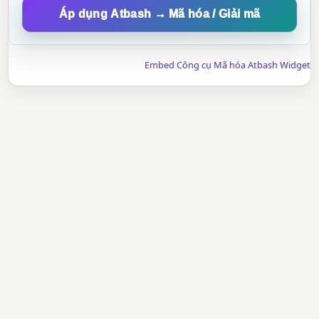
Áp dụng Atbash → Mã hóa / Giải mã
Embed Công cụ Mã hóa Atbash Widget