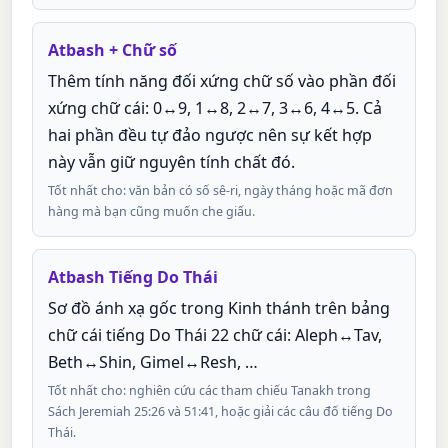
Atbash + Chữ số
Thêm tính năng đối xứng chữ số vào phần đối
xứng chữ cái: 0↔9, 1↔8, 2↔7, 3↔6, 4↔5. Cả
hai phần đều tự đảo ngược nên sự kết hợp
này vẫn giữ nguyên tính chất đó.
Tốt nhất cho: văn bản có số sê-ri, ngày tháng hoặc mã đơn
hàng mà bạn cũng muốn che giấu.
Atbash Tiếng Do Thái
Sơ đồ ánh xạ gốc trong Kinh thánh trên bảng
chữ cái tiếng Do Thái 22 chữ cái: Aleph↔Tav,
Beth↔Shin, Gimel↔Resh, …
Tốt nhất cho: nghiên cứu các tham chiếu Tanakh trong
Sách Jeremiah 25:26 và 51:41, hoặc giải các câu đố tiếng Do
Thái.