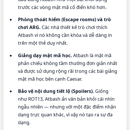
trước các vòng mật mã cổ điển khó hơn.
Phòng thoát hiểm (Escape rooms) và trò
chơi ARG.
Các nhà thiết kế trò chơi thích
Atbash vì nó không cần khóa và dễ dàng in
trên một thẻ duy nhất.
Giảng dạy mật mã học.
Atbash là mật mã
phản chiếu không tầm thường đơn giản nhất
và được sử dụng rộng rãi trong các bài giảng
mật mã học bên cạnh Caesar.
Bảo vệ nội dung tiết lộ (Spoilers).
Giống
như ROT13, Atbash ẩn văn bản khỏi cái nhìn
ngẫu nhiên — nhưng với một đặc điểm nhận
dạng trực quan khác, vì vậy nó tạo ra sự đa
dạng.