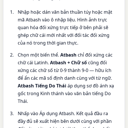
Nhập hoặc dán văn bản thuần túy hoặc mật
mã Atbash vào ô nhập liệu. Hình ảnh trực
quan hóa đối xứng trực tiếp ở bên phải sẽ
ghép chữ cái mới nhất với đối tác đối xứng
của nó trong thời gian thực.
Chọn một biến thể.
Atbash
chỉ đối xứng các
chữ cái Latinh.
Atbash + Chữ số
cũng đối
xứng các chữ số từ 0-9 thành 9-0 — hữu ích
để ẩn các mã số định danh cùng với từ ngữ.
Atbash Tiếng Do Thái
áp dụng sơ đồ ánh xạ
gốc trong Kinh thánh vào văn bản tiếng Do
Thái.
Nhấp vào Áp dụng Atbash. Kết quả đầu ra
đầy đủ sẽ xuất hiện bên dưới cùng với phần