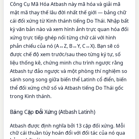
Công Cụ Mã Hóa Atbash này mã hóa và giải mã
mật mã thay thế lâu đời nhất thế giới — bảng chữ
cái đối xứng từ Kinh thánh tiếng Do Thái. Nhập bất
kỳ văn bản nào và xem hình ảnh trực quan hóa đối
xứng trực tiếp ghép nối từng chữ cái với hình
phản chiếu của nó (A↔Z, B↔Y, C↔X). Bạn sẽ có
được chế độ xem trước/sau theo từng ký tự, số
liệu thống kê, chứng minh chu trình ngược rằng
Atbash tự đảo ngược và một phòng thí nghiệm so
sánh song song giữa biến thể Latinh cổ điển, biến
thể đối xứng chữ số và Atbash tiếng Do Thái gốc
trong Kinh thánh.
Bảng Cặp Đối Xứng (Atbash Latinh)
Atbash được định nghĩa bởi 13 cặp đối xứng. Mỗi
chữ cái thuần túy hoán đổi với đối tác của nó qua