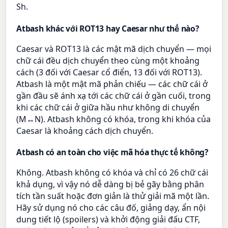
Sh.
Atbash khác với ROT13 hay Caesar như thế nào?
Caesar và ROT13 là các mật mã dịch chuyển — mọi
chữ cái đều dịch chuyển theo cùng một khoảng
cách (3 đối với Caesar cổ điển, 13 đối với ROT13).
Atbash là một mật mã phản chiếu — các chữ cái ở
gần đầu sẽ ánh xạ tới các chữ cái ở gần cuối, trong
khi các chữ cái ở giữa hầu như không di chuyển
(M↔N). Atbash không có khóa, trong khi khóa của
Caesar là khoảng cách dịch chuyển.
Atbash có an toàn cho việc mã hóa thực tế không?
Không. Atbash không có khóa và chỉ có 26 chữ cái
khả dụng, vì vậy nó dễ dàng bị bẻ gãy bằng phân
tích tần suất hoặc đơn giản là thử giải mã một lần.
Hãy sử dụng nó cho các câu đố, giảng dạy, ẩn nội
dung tiết lộ (spoilers) và khởi động giải đấu CTF,