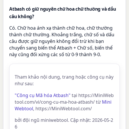
Atbash có giữ nguyên chữ hoa chữ thường và dấu
câu không?
Có. Chữ hoa ánh xạ thành chữ hoa, chữ thường
thành chữ thường. Khoảng trắng, chữ số và dấu
câu được giữ nguyên không đổi trừ khi bạn
chuyển sang biến thể Atbash + Chữ số, biến thể
này cũng đối xứng các số từ 0-9 thành 9-0.
Tham khảo nội dung, trang hoặc công cụ này
như sau:
"Công cụ Mã hóa Atbash"
tại https://MiniWeb
tool.com/vi/cong-cu-ma-hoa-atbash/ từ
Mini
Webtool
, https://MiniWebtool.com/
bởi đội ngũ miniwebtool. Cập nhật: 2026-05-2
6