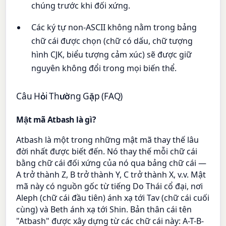
chúng trước khi đối xứng.
Các ký tự non-ASCII không nằm trong bảng
chữ cái được chọn (chữ có dấu, chữ tượng
hình CJK, biểu tượng cảm xúc) sẽ được giữ
nguyên không đổi trong mọi biến thể.
Câu Hỏi Thường Gặp (FAQ)
Mật mã Atbash là gì?
Atbash là một trong những mật mã thay thế lâu
đời nhất được biết đến. Nó thay thế mỗi chữ cái
bằng chữ cái đối xứng của nó qua bảng chữ cái —
A trở thành Z, B trở thành Y, C trở thành X, v.v. Mật
mã này có nguồn gốc từ tiếng Do Thái cổ đại, nơi
Aleph (chữ cái đầu tiên) ánh xạ tới Tav (chữ cái cuối
cùng) và Beth ánh xạ tới Shin. Bản thân cái tên
"Atbash" được xây dựng từ các chữ cái này: A-T-B-