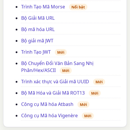
Trình Tạo Mã Morse
Nổi bật
Bộ Giải Mã URL
Bộ mã hóa URL
Bộ giải mã JWT
Trình Tạo JWT
Mới
Bộ Chuyển Đổi Văn Bản Sang Nhị
Phân/Hex/ASCII
Mới
Trình xác thực và Giải mã UUID
Mới
Bộ Mã Hóa và Giải Mã ROT13
Mới
Công cụ Mã hóa Atbash
Mới
Công cụ Mã hóa Vigenère
Mới