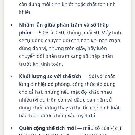
cần dung môi tinh khiết hoặc chất tan tinh
khiết.
Nhầm lẫn giữa phần trăm và số thập
phân
— 50% là 0.50, không phải 50. Máy tính
sẽ tự động chuyển đổi cho bạn khi bạn chọn
đúng đơn vị, nhưng trên giấy, hãy luôn
chuyển đổi phần trăm sang số thập phân
trước khi tính toán.
Khối lượng so với thể tích
— đối với chất
lỏng ở nhiệt độ phòng, công thức áp dụng
cho cả hai, nhưng nếu mật độ khác nhau
nhiều (ví dụ trộn cồn và dầu), bạn nên sử
dụng khối lượng thay vì thể tích để định luật
bảo toàn được chính xác tuyệt đối.
Quên cộng thể tích mới
— mẫu số của \( c_f