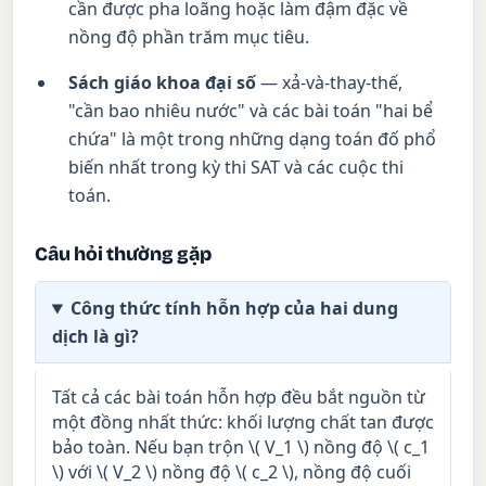
cần được pha loãng hoặc làm đậm đặc về
nồng độ phần trăm mục tiêu.
Sách giáo khoa đại số
— xả-và-thay-thế,
"cần bao nhiêu nước" và các bài toán "hai bể
chứa" là một trong những dạng toán đố phổ
biến nhất trong kỳ thi SAT và các cuộc thi
toán.
Câu hỏi thường gặp
Công thức tính hỗn hợp của hai dung
dịch là gì?
Tất cả các bài toán hỗn hợp đều bắt nguồn từ
một đồng nhất thức: khối lượng chất tan được
bảo toàn. Nếu bạn trộn \( V_1 \) nồng độ \( c_1
\) với \( V_2 \) nồng độ \( c_2 \), nồng độ cuối