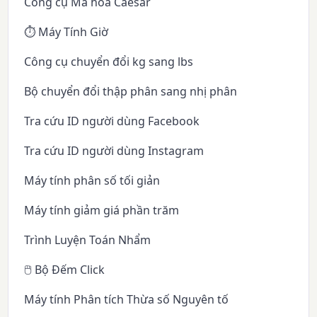
Công cụ Mã hóa Caesar
⏱️ Máy Tính Giờ
Công cụ chuyển đổi kg sang lbs
Bộ chuyển đổi thập phân sang nhị phân
Tra cứu ID người dùng Facebook
Tra cứu ID người dùng Instagram
Máy tính phân số tối giản
Máy tính giảm giá phần trăm
Trình Luyện Toán Nhẩm
🖱️ Bộ Đếm Click
Máy tính Phân tích Thừa số Nguyên tố