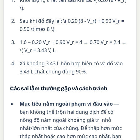
\).
Sau khi đổ đầy lại: \( 0.20 (8 - V_r) + 0.90 V_r =
0.50 \times 8 \).
1.6 − 0.20 V_r + 0.90 V_r = 4 → 0.70 V_r = 2.4 →
\( V_r = 3.43 \) L.
Xả khoảng 3.43 L hỗn hợp hiện có và đổ vào
3.43 L chất chống đông 90%.
Các sai lầm thường gặp và cách tránh
Mục tiêu nằm ngoài phạm vi đầu vào
—
bạn không thể trộn hai dung dịch để có
nồng độ nằm ngoài khoảng giá trị nhỏ
nhất/lớn nhất của chúng. Để thấp hơn mức
thấp nhất hoặc cao hơn mức cao nhất, bạn