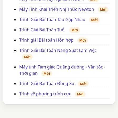
Máy Tính Khai Triển Nhị Thức Newton
Mới
Trình Giải Bài Toán Tàu Gặp Nhau
Mới
Trình Giải Bài Toán Tuổi
Mới
Trình giải Bài toán Hỗn hợp
Mới
Trình Giải Bài Toán Năng Suất Làm Việc
Mới
Máy tính Tam giác Quãng đường - Vận tốc -
Thời gian
Mới
Trình Giải Bài Toán Đồng Xu
Mới
Trình vẽ phương trình cực
Mới