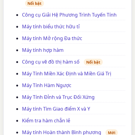
Nổi bật
Công cụ Giải Hệ Phương Trình Tuyến Tính
Máy tính biểu thức hữu tỉ
Máy tính Mở rộng Đa thức
Máy tính hợp hàm
Công cụ vẽ đồ thị hàm số
Nổi bật
Máy Tính Miền Xác Định và Miền Giá Trị
Máy Tính Hàm Ngược
Máy Tính Đỉnh và Trục Đối Xứng
Máy tính Tìm Giao điểm X và Y
Kiểm tra hàm chẵn lẻ
Máy tính Hoàn thành Bình phương
Mới