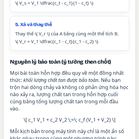
\( V_s = V_1 \dfrac{c_t - c_1}{1 - c_t} \)
5. Xả và thay thế
Thay thế \( V_r \) của A bằng cùng một thể tích B.
\( V_r = V_1 \dfrac{c_1 - c_t}{c_1 - c_2} \)
Nguyên lý bảo toàn (ý tưởng then chốt)
Mọi bài toán hỗn hợp đều quy về một đồng nhất
thức:
khối lượng chất tan được bảo toàn
. Nếu bạn
trộn hai dòng chảy và không có phản ứng hóa học
nào xảy ra, lượng chất tan trong hỗn hợp cuối
cùng bằng tổng lượng chất tan trong mỗi đầu
vào.
\[ c_1 V_1 + c_2 V_2 \;=\; c_f (V_1 + V_2) \]
Mỗi kịch bản trong máy tính này chỉ là một ẩn số
khác nhau trong cùng một phương trình này: