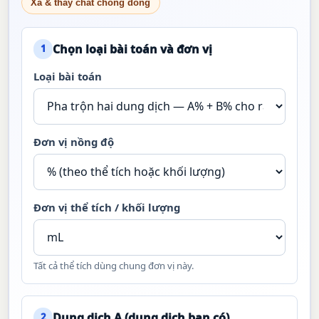
Xả & thay chất chống đông
Chọn loại bài toán và đơn vị
1
Loại bài toán
Đơn vị nồng độ
Đơn vị thể tích / khối lượng
Tất cả thể tích dùng chung đơn vị này.
Dung dịch A (dung dịch bạn có)
2