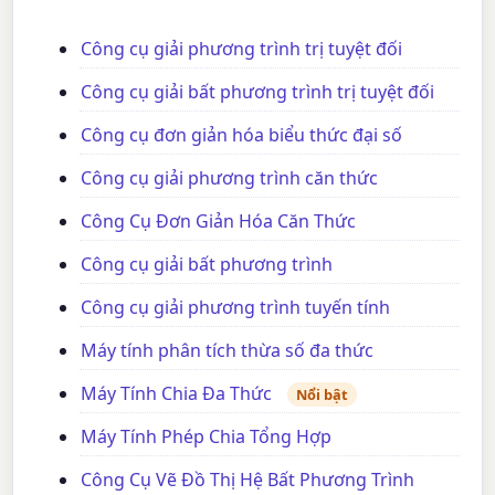
Công cụ giải phương trình trị tuyệt đối
Công cụ giải bất phương trình trị tuyệt đối
Công cụ đơn giản hóa biểu thức đại số
Công cụ giải phương trình căn thức
Công Cụ Đơn Giản Hóa Căn Thức
Công cụ giải bất phương trình
Công cụ giải phương trình tuyến tính
Máy tính phân tích thừa số đa thức
Máy Tính Chia Đa Thức
Nổi bật
Máy Tính Phép Chia Tổng Hợp
Công Cụ Vẽ Đồ Thị Hệ Bất Phương Trình