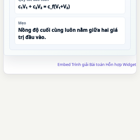
c₁V₁ + c₂V₂ = c_f(V₁+V₂)
Mẹo
Nồng độ cuối cùng luôn nằm giữa hai giá
trị đầu vào.
Embed Trình giải Bài toán Hỗn hợp Widget