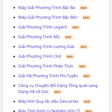
Máy Giải Phương Trình Bậc Ba
Mới
Máy Giải Phương Trình Bậc Bốn
Mới
Giải Phương Trình Logarit
Mới
Giải Phương Trình Mũ
Mới
Giải Phương Trình Lượng Giác
Mới
Giải Phương Trình Chữ
Mới
Giải Phương Trình Phân Thức
Mới
Giải Hệ Phương Trình Phi Tuyến
Mới
Công cụ Chuyển đổi Dạng Tổng quát sang
Dạng Hệ số Góc
Mới
Máy tính Quy tắc dấu Descartes
Mới
Máy Tính Định Lý Nghiệm Hữu Tỉ
Mới