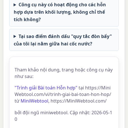
Công cụ này có hoạt động cho các hỗn
hợp dựa trên khối lượng, không chỉ thể
tích không?
Tại sao điểm đánh dấu "quy tắc đòn bẩy"
của tôi lại nằm giữa hai cốc nước?
Tham khảo nội dung, trang hoặc công cụ này
như sau:
"Trình giải Bài toán Hỗn hợp"
tại https://Mini
Webtool.com/vi/trinh-giai-bai-toan-hon-hop/
từ
MiniWebtool
, https://MiniWebtool.com/
bởi đội ngũ miniwebtool. Cập nhật: 2026-05-1
0