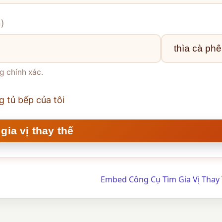
n)
g chính xác.
g tủ bếp của tôi
Embed Công Cụ Tìm Gia Vị Thay