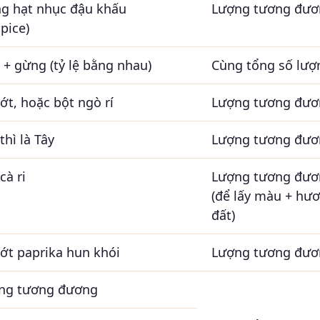
g hạt nhục đậu khấu
Lượng tương đươ
spice)
 + gừng (tỷ lệ bằng nhau)
Cùng tổng số lượ
ớt, hoặc bột ngò rí
Lượng tương đươ
thì là Tây
Lượng tương đươ
cà ri
Lượng tương đươ
(để lấy màu + hươ
đất)
 ớt paprika hun khói
Lượng tương đươ
ng tương đương