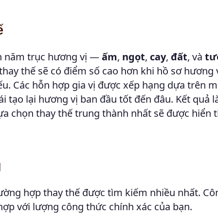
ế
rên năm trục hương vị —
ấm
,
ngọt
,
cay
,
đất
, và
tư
 thay thế sẽ có điểm số cao hơn khi hồ sơ hương 
iếu. Các hỗn hợp gia vị được xếp hạng dựa trên 
i tạo lại hương vị ban đầu tốt đến đâu. Kết quả 
ựa chọn thay thế trung thành nhất sẽ được hiển t
g
ường hợp thay thế được tìm kiếm nhiều nhất. Cô
hợp với lượng công thức chính xác của bạn.