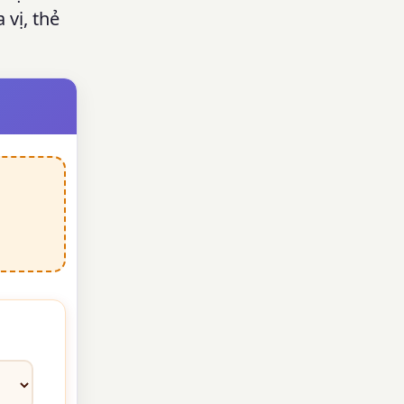
 vị, thẻ