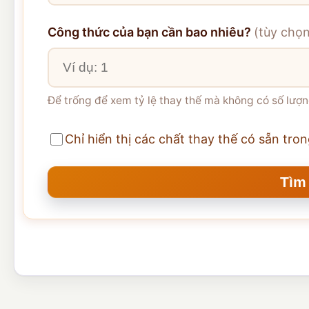
Công thức của bạn cần bao nhiêu?
(tùy chọ
Để trống để xem tỷ lệ thay thế mà không có số lượn
Chỉ hiển thị các chất thay thế có sẵn tron