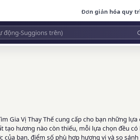
Đơn giản hóa quy tr
Tìm Gia Vị Thay Thế cung cấp cho bạn những lựa
chất tạo hương nào còn thiếu, mỗi lựa chọn đều có
ức của bạn, điểm số phù hợp hương vị và so sánh 