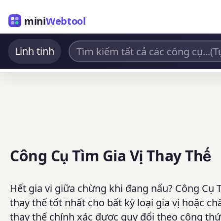
mini
Webtool
Linh tinh
Công Cụ Tìm Gia Vị Thay Thế
Hết gia vi giữa chừng khi đang nấu? Công Cụ 
thay thế tốt nhất cho bất kỳ loại gia vị hoặc 
thay thế chính xác được quy đổi theo công th