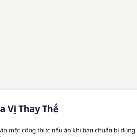
ia Vị Thay Thế
ãn một công thức nấu ăn khi bạn chuẩn bị dùng