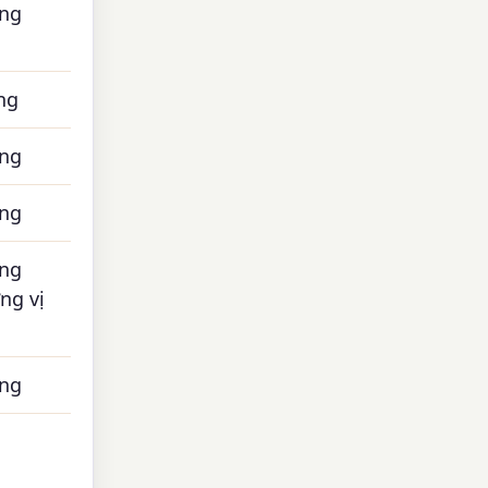
ng
ng
ng
ng
ng
ng vị
ng