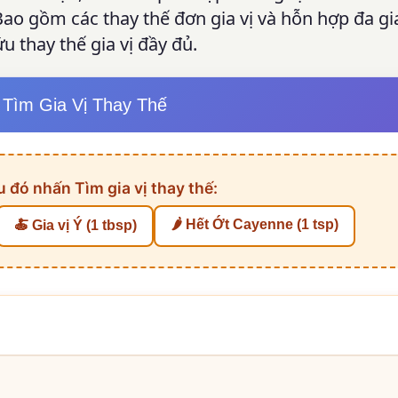
ao gồm các thay thế đơn gia vị và hỗn hợp đa gia
u thay thế gia vị đầy đủ.
Tìm Gia Vị Thay Thế
 đó nhấn Tìm gia vị thay thế:
🌶️ Hết Ớt Cayenne (1 tsp)
🍝 Gia vị Ý (1 tbsp)