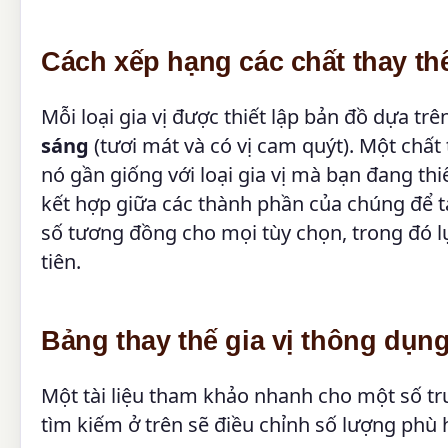
Cách xếp hạng các chất thay th
Mỗi loại gia vị được thiết lập bản đồ dựa t
sáng
(tươi mát và có vị cam quýt). Một chất
nó gần giống với loại gia vị mà bạn đang th
kết hợp giữa các thành phần của chúng để tá
số tương đồng cho mọi tùy chọn, trong đó l
tiên.
Bảng thay thế gia vị thông dụn
Một tài liệu tham khảo nhanh cho một số tr
tìm kiếm ở trên sẽ điều chỉnh số lượng phù 