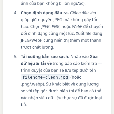
ảnh của bạn không bị lộn ngược).
Chọn định dạng đầu ra.
Giống đầu vào
giúp giữ nguyên JPEG mà không gây tổn
hao. Chọn
JPEG
,
PNG
, hoặc
WebP
để chuyển
đổi định dạng cùng một lúc. Xuất file dạng
JPEG/WebP cũng hiển thị thêm một thanh
trượt chất lượng.
Tải xuống bản sao sạch.
Nhấp vào
Xóa
dữ liệu & Tải về
trong báo cáo kiểm tra —
trình duyệt của bạn sẽ lưu tệp dưới tên
(hoặc
filename-clean.jpg
.png/.webp). Sự khác biệt về dung lượng
so với tệp gốc được hiển thị để bạn có thể
xác nhận siêu dữ liệu thực sự đã được loại
bỏ.