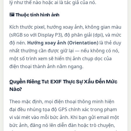
lý như thế nào hoặc ai là tác giả của nó.
🖼 Thuộc tính hình ảnh
Kích thước pixel, hướng xoay ảnh, không gian màu
(sRGB so với Display P3), độ phân giải (dpi), và mức
độ nén.
Hướng xoay ảnh (Orientation)
là thẻ duy
nhất thường cần được giữ lại — nếu không có nó,
một số trình xem sẽ hiển thị ảnh chụp dọc của
điện thoại thành ảnh nằm ngang.
Quyền Riêng Tư: EXIF Thực Sự Xấu Đến Mức
Nào?
Theo mặc định, mọi điện thoại thông minh hiện
đại đều nhúng tọa độ GPS chính xác trong phạm
vi vài mét vào mỗi bức ảnh. Khi bạn gửi email một
bức ảnh, đăng nó lên diễn đàn hoặc trò chuyện,