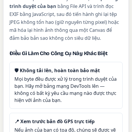
trình duyệt của bạn
bằng File API và trình đọc
EXIF bằng JavaScript, sau đó tiến hành ghi lại tệp
JPEG không tổn hao (giữ nguyên từng pixel) hoặc
mã hóa lại hình ảnh thông qua một Canvas để
đảm bảo bản sao không còn siêu dữ liệu.
Điều Gì Làm Cho Công Cụ Này Khác Biệt
🛡 Không tải lên, hoàn toàn bảo mật
Mọi byte đều được xử lý trong trình duyệt của
bạn. Hãy mở bảng mạng DevTools lên —
không có bất kỳ yêu cầu mạng nào được thực
hiện với ảnh của bạn.
📍 Xem trước bản đồ GPS trực tiếp
Nếu ảnh của bạn có tọa độ, chúng sẽ được vẽ