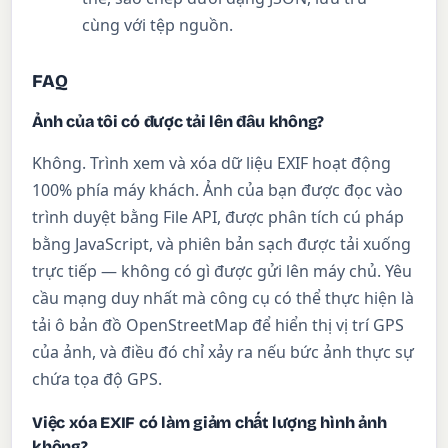
cùng với tệp nguồn.
FAQ
Ảnh của tôi có được tải lên đâu không?
Không. Trình xem và xóa dữ liệu EXIF hoạt động
100% phía máy khách. Ảnh của bạn được đọc vào
trình duyệt bằng File API, được phân tích cú pháp
bằng JavaScript, và phiên bản sạch được tải xuống
trực tiếp — không có gì được gửi lên máy chủ. Yêu
cầu mạng duy nhất mà công cụ có thể thực hiện là
tải ô bản đồ OpenStreetMap để hiển thị vị trí GPS
của ảnh, và điều đó chỉ xảy ra nếu bức ảnh thực sự
chứa tọa độ GPS.
Việc xóa EXIF có làm giảm chất lượng hình ảnh
không?