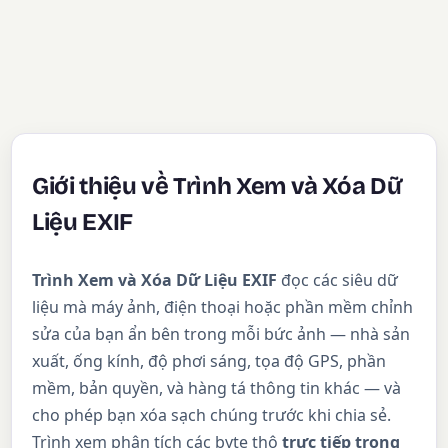
Giới thiệu về Trình Xem và Xóa Dữ
Liệu EXIF
Trình Xem và Xóa Dữ Liệu EXIF
đọc các siêu dữ
liệu mà máy ảnh, điện thoại hoặc phần mềm chỉnh
sửa của bạn ẩn bên trong mỗi bức ảnh — nhà sản
xuất, ống kính, độ phơi sáng, tọa độ GPS, phần
mềm, bản quyền, và hàng tá thông tin khác — và
cho phép bạn xóa sạch chúng trước khi chia sẻ.
Trình xem phân tích các byte thô
trực tiếp trong