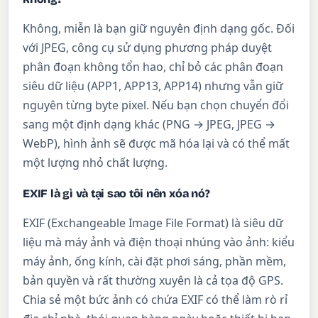
Không, miễn là bạn giữ nguyên định dạng gốc. Đối
với JPEG, công cụ sử dụng phương pháp duyệt
phân đoạn không tổn hao, chỉ bỏ các phân đoạn
siêu dữ liệu (APP1, APP13, APP14) nhưng vẫn giữ
nguyên từng byte pixel. Nếu bạn chọn chuyển đổi
sang một định dạng khác (PNG → JPEG, JPEG →
WebP), hình ảnh sẽ được mã hóa lại và có thể mất
một lượng nhỏ chất lượng.
EXIF là gì và tại sao tôi nên xóa nó?
EXIF (Exchangeable Image File Format) là siêu dữ
liệu mà máy ảnh và điện thoại nhúng vào ảnh: kiểu
máy ảnh, ống kính, cài đặt phơi sáng, phần mềm,
bản quyền và rất thường xuyên là cả tọa độ GPS.
Chia sẻ một bức ảnh có chứa EXIF có thể làm rò rỉ