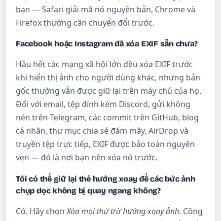
bạn — Safari giải mã nó nguyên bản, Chrome và
Firefox thường cần chuyển đổi trước.
Facebook hoặc Instagram đã xóa EXIF sẵn chưa?
Hầu hết các mạng xã hội lớn đều xóa EXIF trước
khi hiển thị ảnh cho người dùng khác, nhưng bản
gốc thường vẫn được giữ lại trên máy chủ của họ.
Đối với email, tệp đính kèm Discord, gửi không
nén trên Telegram, các commit trên GitHub, blog
cá nhân, thư mục chia sẻ đám mây, AirDrop và
truyền tệp trực tiếp, EXIF được bảo toàn nguyên
vẹn — đó là nơi bạn nên xóa nó trước.
Tôi có thể giữ lại thẻ hướng xoay để các bức ảnh
chụp dọc không bị quay ngang không?
Có. Hãy chọn
Xóa mọi thứ trừ hướng xoay ảnh
. Công