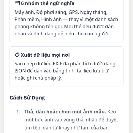
🗂 6 nhóm thẻ ngữ nghĩa
Máy ảnh, Độ phơi sáng, GPS, Ngày tháng,
Phần mềm, Hình ảnh — thay vì một danh sách
phẳng không tên gọi. Mọi thẻ đều được dán
nhãn và định dạng dễ hiểu cho con người.
📋 Xuất dữ liệu mọi nơi
Sao chép dữ liệu EXIF đã phân tích dưới dạng
JSON để dán vào bảng tính, tài liệu lưu trữ
hoặc ghi chú pháp lý.
Cách Sử Dụng
Thả, dán hoặc chọn một ảnh mẫu.
Kéo
một bức ảnh vào vùng thả, nhấp để duyệt
tìm tệp, dán từ khay nhớ tạm của bạn