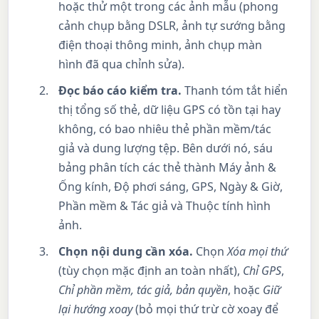
hoặc thử một trong các ảnh mẫu (phong
cảnh chụp bằng DSLR, ảnh tự sướng bằng
điện thoại thông minh, ảnh chụp màn
hình đã qua chỉnh sửa).
Đọc báo cáo kiểm tra.
Thanh tóm tắt hiển
thị tổng số thẻ, dữ liệu GPS có tồn tại hay
không, có bao nhiêu thẻ phần mềm/tác
giả và dung lượng tệp. Bên dưới nó, sáu
bảng phân tích các thẻ thành Máy ảnh &
Ống kính, Độ phơi sáng, GPS, Ngày & Giờ,
Phần mềm & Tác giả và Thuộc tính hình
ảnh.
Chọn nội dung cần xóa.
Chọn
Xóa mọi thứ
(tùy chọn mặc định an toàn nhất),
Chỉ GPS
,
Chỉ phần mềm, tác giả, bản quyền
, hoặc
Giữ
lại hướng xoay
(bỏ mọi thứ trừ cờ xoay để