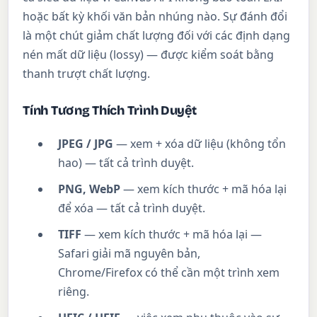
hoặc bất kỳ khối văn bản nhúng nào. Sự đánh đổi
là một chút giảm chất lượng đối với các định dạng
nén mất dữ liệu (lossy) — được kiểm soát bằng
thanh trượt chất lượng.
Tính Tương Thích Trình Duyệt
JPEG / JPG
— xem + xóa dữ liệu (không tổn
hao) — tất cả trình duyệt.
PNG, WebP
— xem kích thước + mã hóa lại
để xóa — tất cả trình duyệt.
TIFF
— xem kích thước + mã hóa lại —
Safari giải mã nguyên bản,
Chrome/Firefox có thể cần một trình xem
riêng.