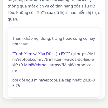
thông qua một dịch vụ có tính năng xóa siêu dữ
liệu. Không có cờ "đã xóa dữ liệu" nào hiển thị trực
quan.
Tham khảo nội dung, trang hoặc công cụ này
như sau:
"Trình Xem và Xóa Dữ Liệu EXIF"
tại https://Mi
niWebtool.com/vi/trinh-xem-va-xoa-du-lieu-e
xif/ từ
MiniWebtool
, https://MiniWebtool.co
m/
bởi đội ngũ miniwebtool. Đã cập nhật: 2026-0
5-25