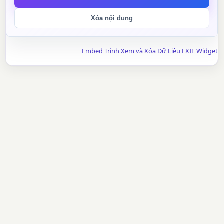
Xóa nội dung
Embed Trình Xem và Xóa Dữ Liệu EXIF Widget