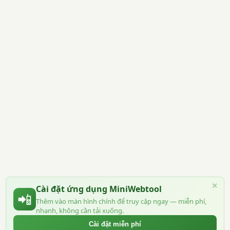
×
Cài đặt ứng dụng MiniWebtool
📲
Thêm vào màn hình chính để truy cập ngay — miễn phí,
nhanh, không cần tải xuống.
Cài đặt miễn phí