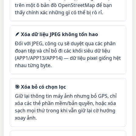
trên một ô bản đồ OpenStreetMap để bạn
thấy chính xác những gì có thể bị rò rỉ.
🪶 Xóa dữ liệu JPEG không tổn hao
Đối với JPEG, công cụ sẽ duyệt qua các phân
đoạn tệp và chỉ bỏ đi các khối siêu dữ liệu
(APP1/APP13/APP14) — dữ liệu pixel giống hệt
nhau từng byte.
🎯 Xóa bỏ có chọn lọc
Giữ lại thông tin máy ảnh nhưng bỏ GPS, chỉ
xóa các thẻ phần mềm/bản quyền, hoặc xóa
sạch mọi thứ trong khi vẫn giữ lại cờ hướng
xoay ảnh.