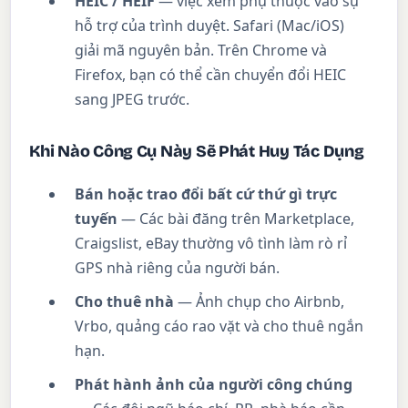
HEIC / HEIF
— việc xem phụ thuộc vào sự
hỗ trợ của trình duyệt. Safari (Mac/iOS)
giải mã nguyên bản. Trên Chrome và
Firefox, bạn có thể cần chuyển đổi HEIC
sang JPEG trước.
Khi Nào Công Cụ Này Sẽ Phát Huy Tác Dụng
Bán hoặc trao đổi bất cứ thứ gì trực
tuyến
— Các bài đăng trên Marketplace,
Craigslist, eBay thường vô tình làm rò rỉ
GPS nhà riêng của người bán.
Cho thuê nhà
— Ảnh chụp cho Airbnb,
Vrbo, quảng cáo rao vặt và cho thuê ngắn
hạn.
Phát hành ảnh của người công chúng