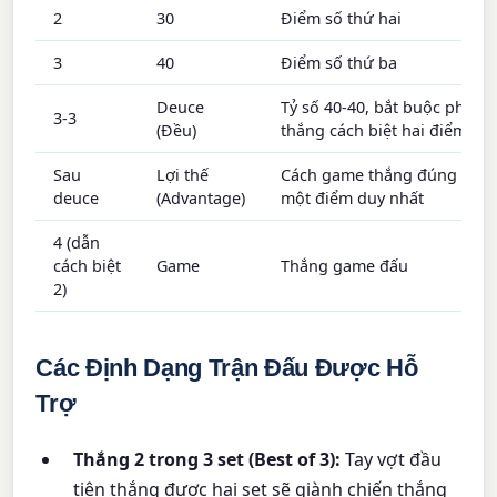
2
30
Điểm số thứ hai
3
40
Điểm số thứ ba
Deuce
Tỷ số 40-40, bắt buộc phải
3-3
(Đều)
thắng cách biệt hai điểm
Sau
Lợi thế
Cách game thắng đúng
deuce
(Advantage)
một điểm duy nhất
4 (dẫn
cách biệt
Game
Thắng game đấu
2)
Các Định Dạng Trận Đấu Được Hỗ
Trợ
Thắng 2 trong 3 set (Best of 3):
Tay vợt đầu
tiên thắng được hai set sẽ giành chiến thắng