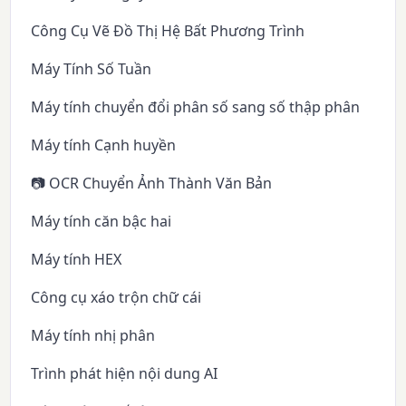
Công Cụ Vẽ Đồ Thị Hệ Bất Phương Trình
Máy Tính Số Tuần
Máy tính chuyển đổi phân số sang số thập phân
Máy tính Cạnh huyền
📷 OCR Chuyển Ảnh Thành Văn Bản
Máy tính căn bậc hai
Máy tính HEX
Công cụ xáo trộn chữ cái
Máy tính nhị phân
Trình phát hiện nội dung AI