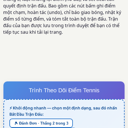
quyết định trận đấu. Bao gồm các nút bấm ghi điểm
một chạm, hoàn tác (undo), chỉ báo giao bóng, nhật ký
điểm số từng điểm, và tóm tắt toàn bộ trận đấu. Trận
đấu của bạn được lưu trong trình duyệt để bạn có thể
tiếp tục sau khi tải lại trang.
Trình Theo Dõi Điểm Tennis
⚡ Khởi động nhanh — chọn một định dạng, sau đó nhấn
Bắt Đầu Trận Đấu:
🎾 Đánh Đơn · Thắng 2 trong 3