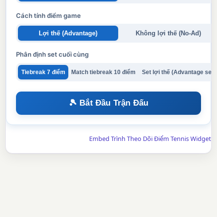
Cách tính điểm game
Lợi thế (Advantage)
Không lợi thế (No-Ad)
Phân định set cuối cùng
Tiebreak 7 điểm
Match tiebreak 10 điểm
Set lợi thế (Advantage set)
🎾 Bắt Đầu Trận Đấu
Embed Trình Theo Dõi Điểm Tennis Widget