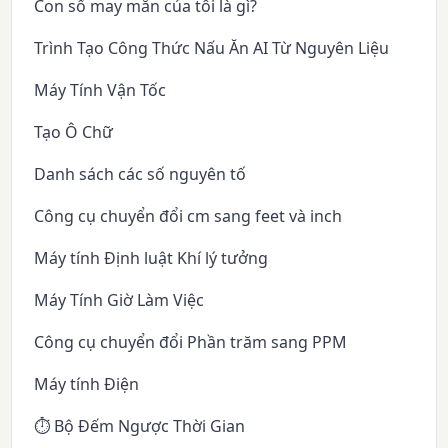
Con số may mắn của tôi là gì?
Trình Tạo Công Thức Nấu Ăn AI Từ Nguyên Liệu
Máy Tính Vận Tốc
Tạo Ô Chữ
Danh sách các số nguyên tố
Công cụ chuyển đổi cm sang feet và inch
Máy tính Định luật Khí lý tưởng
Máy Tính Giờ Làm Việc
Công cụ chuyển đổi Phần trăm sang PPM
Máy tính Điện
⏱️ Bộ Đếm Ngược Thời Gian