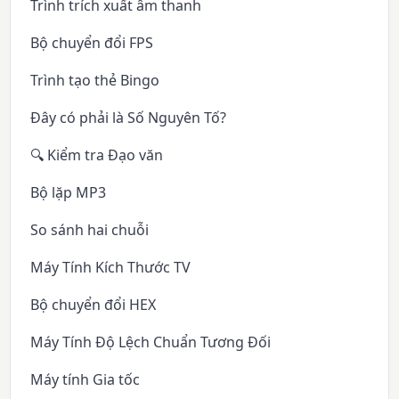
Trình trích xuất âm thanh
Bộ chuyển đổi FPS
Trình tạo thẻ Bingo
Đây có phải là Số Nguyên Tố?
🔍 Kiểm tra Đạo văn
Bộ lặp MP3
So sánh hai chuỗi
Máy Tính Kích Thước TV
Bộ chuyển đổi HEX
Máy Tính Độ Lệch Chuẩn Tương Đối
Máy tính Gia tốc