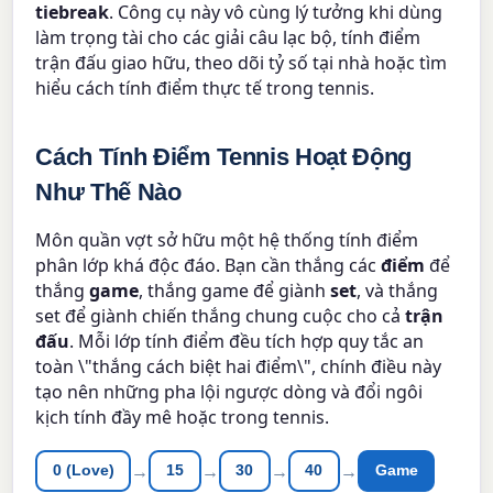
tiebreak
. Công cụ này vô cùng lý tưởng khi dùng
làm trọng tài cho các giải câu lạc bộ, tính điểm
trận đấu giao hữu, theo dõi tỷ số tại nhà hoặc tìm
hiểu cách tính điểm thực tế trong tennis.
Cách Tính Điểm Tennis Hoạt Động
Như Thế Nào
Môn quần vợt sở hữu một hệ thống tính điểm
phân lớp khá độc đáo. Bạn cần thắng các
điểm
để
thắng
game
, thắng game để giành
set
, và thắng
set để giành chiến thắng chung cuộc cho cả
trận
đấu
. Mỗi lớp tính điểm đều tích hợp quy tắc an
toàn \"thắng cách biệt hai điểm\", chính điều này
tạo nên những pha lội ngược dòng và đổi ngôi
kịch tính đầy mê hoặc trong tennis.
→
→
→
→
0 (Love)
15
30
40
Game