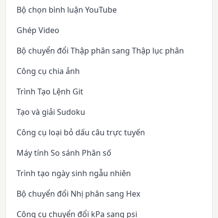
Bộ chọn bình luận YouTube
Ghép Video
Bộ chuyển đổi Thập phân sang Thập lục phân
Công cụ chia ảnh
Trình Tạo Lệnh Git
Tạo và giải Sudoku
Công cụ loại bỏ dấu câu trực tuyến
Máy tính So sánh Phân số
Trình tạo ngày sinh ngẫu nhiên
Bộ chuyển đổi Nhị phân sang Hex
Công cụ chuyển đổi kPa sang psi