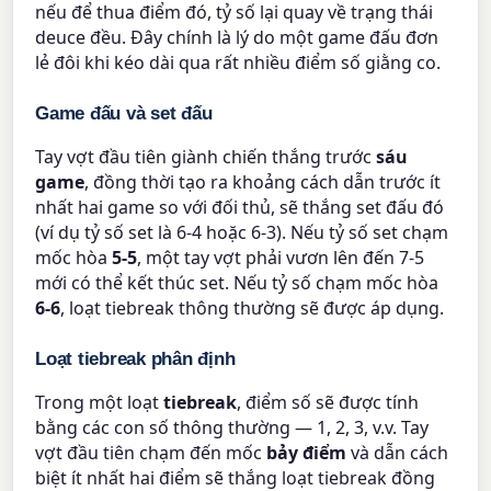
nếu để thua điểm đó, tỷ số lại quay về trạng thái
deuce đều. Đây chính là lý do một game đấu đơn
lẻ đôi khi kéo dài qua rất nhiều điểm số giằng co.
Game đấu và set đấu
Tay vợt đầu tiên giành chiến thắng trước
sáu
game
, đồng thời tạo ra khoảng cách dẫn trước ít
nhất hai game so với đối thủ, sẽ thắng set đấu đó
(ví dụ tỷ số set là 6-4 hoặc 6-3). Nếu tỷ số set chạm
mốc hòa
5-5
, một tay vợt phải vươn lên đến 7-5
mới có thể kết thúc set. Nếu tỷ số chạm mốc hòa
6-6
, loạt tiebreak thông thường sẽ được áp dụng.
Loạt tiebreak phân định
Trong một loạt
tiebreak
, điểm số sẽ được tính
bằng các con số thông thường — 1, 2, 3, v.v. Tay
vợt đầu tiên chạm đến mốc
bảy điểm
và dẫn cách
biệt ít nhất hai điểm sẽ thắng loạt tiebreak đồng