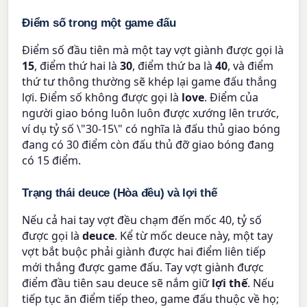
Điểm số trong một game đấu
Điểm số đầu tiên mà một tay vợt giành được gọi là
15
, điểm thứ hai là
30
, điểm thứ ba là
40
, và điểm
thứ tư thông thường sẽ khép lại game đấu thắng
lợi. Điểm số không được gọi là
love
. Điểm của
người giao bóng luôn luôn được xướng lên trước,
ví dụ tỷ số \"30-15\" có nghĩa là đấu thủ giao bóng
đang có 30 điểm còn đấu thủ đỡ giao bóng đang
có 15 điểm.
Trạng thái deuce (Hòa đều) và lợi thế
Nếu cả hai tay vợt đều chạm đến mốc 40, tỷ số
được gọi là
deuce
. Kể từ mốc deuce này, một tay
vợt bắt buộc phải giành được hai điểm liên tiếp
mới thắng được game đấu. Tay vợt giành được
điểm đầu tiên sau deuce sẽ nắm giữ
lợi thế
. Nếu
tiếp tục ăn điểm tiếp theo, game đấu thuộc về họ;