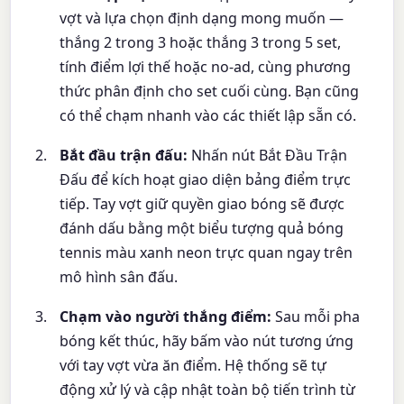
vợt và lựa chọn định dạng mong muốn —
thắng 2 trong 3 hoặc thắng 3 trong 5 set,
tính điểm lợi thế hoặc no-ad, cùng phương
thức phân định cho set cuối cùng. Bạn cũng
có thể chạm nhanh vào các thiết lập sẵn có.
Bắt đầu trận đấu:
Nhấn nút Bắt Đầu Trận
Đấu để kích hoạt giao diện bảng điểm trực
tiếp. Tay vợt giữ quyền giao bóng sẽ được
đánh dấu bằng một biểu tượng quả bóng
tennis màu xanh neon trực quan ngay trên
mô hình sân đấu.
Chạm vào người thắng điểm:
Sau mỗi pha
bóng kết thúc, hãy bấm vào nút tương ứng
với tay vợt vừa ăn điểm. Hệ thống sẽ tự
động xử lý và cập nhật toàn bộ tiến trình từ