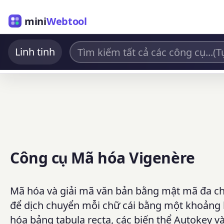
mini
Webtool
Linh tinh
Công cụ Mã hóa Vigenère
Mã hóa và giải mã văn bản bằng mật mã đa ch
để dịch chuyển mỗi chữ cái bằng một khoảng 
hóa bảng tabula recta, các biến thể Autokey và