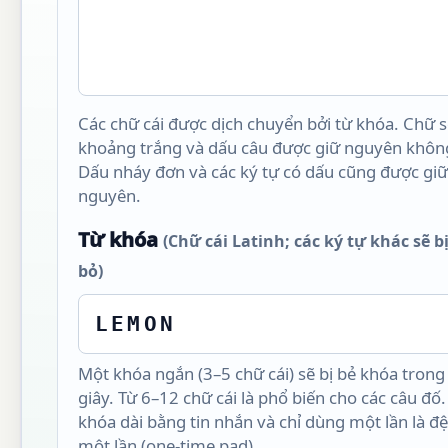
Các chữ cái được dịch chuyển bởi từ khóa. Chữ s
khoảng trắng và dấu câu được giữ nguyên không
Dấu nháy đơn và các ký tự có dấu cũng được giữ
nguyên.
Từ khóa
(Chữ cái Latinh; các ký tự khác sẽ bị
bỏ)
Một khóa ngắn (3–5 chữ cái) sẽ bị bẻ khóa trong 
giây. Từ 6–12 chữ cái là phổ biến cho các câu đố
khóa dài bằng tin nhắn và chỉ dùng một lần là 
một lần (one-time pad).