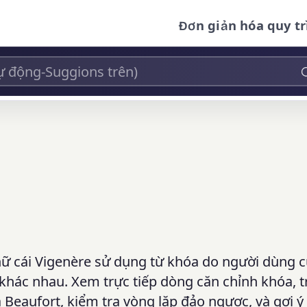
Đơn giản hóa quy tr
ữ cái Vigenère sử dụng từ khóa do người dùng 
khác nhau. Xem trực tiếp dòng căn chỉnh khóa, 
 Beaufort, kiểm tra vòng lặp đảo ngược, và gợi ý