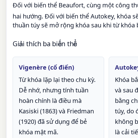
Đối với biến thể Beaufort, cùng một công t
hai hướng. Đối với biến thể Autokey, khóa s
thuần túy sẽ mở rộng khóa sau khi từ khóa
Giải thích ba biến thể
Vigenère (cổ điển)
Autoke
Từ khóa lặp lại theo chu kỳ.
Khóa bắ
Dễ nhớ, nhưng tính tuần
và sau 
hoàn chính là điều mà
bằng ch
Kasiski (1863) và Friedman
túy, do
(1920) đã sử dụng để bẻ
không ba
khóa mật mã.
là cải t