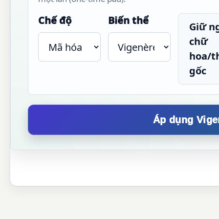
Chế độ
Biến thể
Giữ n
chữ
hoa/
gốc