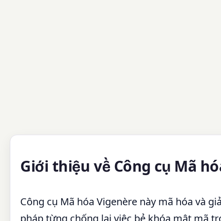
Giới thiệu về Công cụ Mã h
Công cụ Mã hóa Vigenère này mã hóa và gi
pháp từng chống lại việc bẻ khóa mật mã tr