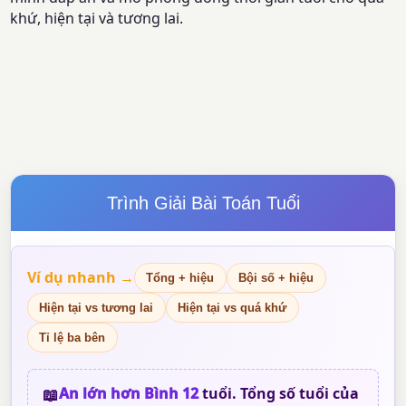
khứ, hiện tại và tương lai.
Trình Giải Bài Toán Tuổi
Ví dụ nhanh →
Tổng + hiệu
Bội số + hiệu
Hiện tại vs tương lai
Hiện tại vs quá khứ
Tỉ lệ ba bên
📖
An
lớn hơn
Bình
12
tuổi. Tổng số tuổi của