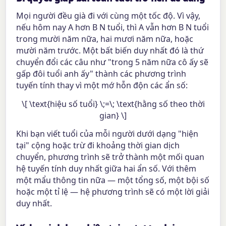
Mọi người đều già đi với cùng một tốc độ. Vì vậy,
nếu hôm nay A hơn B N tuổi, thì A vẫn hơn B N tuổi
trong mười năm nữa, hai mươi năm nữa, hoặc
mười năm trước. Một bất biến duy nhất đó là thứ
chuyển đổi các câu như "trong 5 năm nữa cô ấy sẽ
gấp đôi tuổi anh ấy" thành các phương trình
tuyến tính thay vì một mớ hỗn độn các ẩn số:
\[ \text{hiệu số tuổi} \;=\; \text{hằng số theo thời
gian} \]
Khi bạn viết tuổi của mỗi người dưới dạng "hiện
tại" cộng hoặc trừ đi khoảng thời gian dịch
chuyển, phương trình sẽ trở thành một mối quan
hệ tuyến tính duy nhất giữa hai ẩn số. Với thêm
một mẩu thông tin nữa — một tổng số, một bội số
hoặc một tỉ lệ — hệ phương trình sẽ có một lời giải
duy nhất.