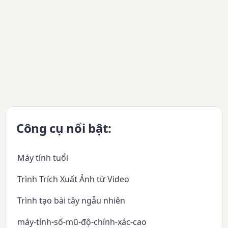
Công cụ nổi bật:
Máy tính tuổi
Trình Trích Xuất Ảnh từ Video
Trình tạo bài tây ngẫu nhiên
máy-tính-số-mũ-độ-chính-xác-cao