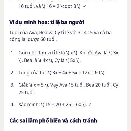
16 tuổi, và \( 16 = 2 \cdot 8 \). ✓
Ví dụ minh họa: tỉ lệ ba người
Tuổi của Ava, Bea và Cy tỉ lệ với 3 : 4 : 5 và cả ba
cộng lại được 60 tuổi.
Gọi một đơn vị tỉ lệ là \( x \). Khi đó Ava là \( 3x
\), Bea là \( 4x \), Cy là \( 5x \).
Tổng của họ: \( 3x + 4x + 5x = 12x = 60 \).
Giải: \( x = 5 \). Vậy Ava 15 tuổi, Bea 20 tuổi, Cy
25 tuổi.
Xác minh: \( 15 + 20 + 25 = 60 \). ✓
Các sai lầm phổ biến và cách tránh