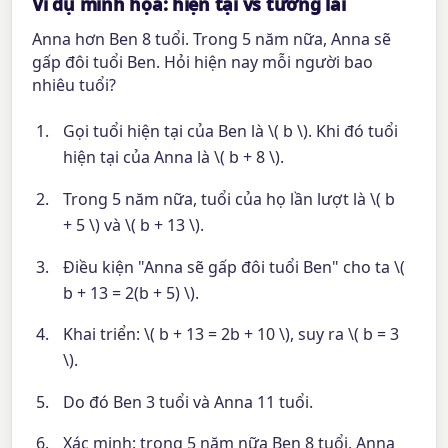
Ví dụ minh họa: hiện tại vs tương lai
Anna hơn Ben 8 tuổi. Trong 5 năm nữa, Anna sẽ
gấp đôi tuổi Ben. Hỏi hiện nay mỗi người bao
nhiêu tuổi?
Gọi tuổi hiện tại của Ben là \( b \). Khi đó tuổi
hiện tại của Anna là \( b + 8 \).
Trong 5 năm nữa, tuổi của họ lần lượt là \( b
+ 5 \) và \( b + 13 \).
Điều kiện "Anna sẽ gấp đôi tuổi Ben" cho ta \(
b + 13 = 2(b + 5) \).
Khai triển: \( b + 13 = 2b + 10 \), suy ra \( b = 3
\).
Do đó Ben 3 tuổi và Anna 11 tuổi.
Xác minh: trong 5 năm nữa Ben 8 tuổi, Anna