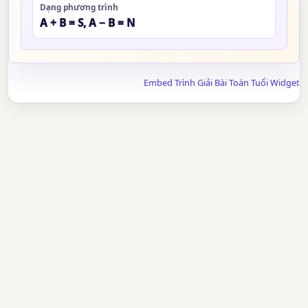
Dạng phương trình
A + B = S, A − B = N
Embed Trình Giải Bài Toán Tuổi Widget