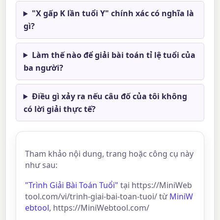
"X gấp K lần tuổi Y" chính xác có nghĩa là
gì?
Làm thế nào để giải bài toán tỉ lệ tuổi của
ba người?
Điều gì xảy ra nếu câu đố của tôi không
có lời giải thực tế?
Tham khảo nội dung, trang hoặc công cụ này
như sau:
"Trình Giải Bài Toán Tuổi"
tại https://MiniWeb
tool.com/vi/trinh-giai-bai-toan-tuoi/ từ
MiniW
ebtool
, https://MiniWebtool.com/