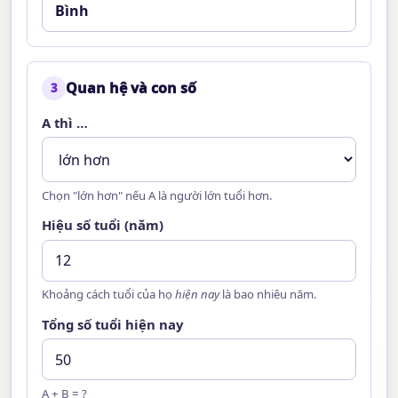
Quan hệ và con số
3
A thì …
Chọn "lớn hơn" nếu A là người lớn tuổi hơn.
Hiệu số tuổi (năm)
Khoảng cách tuổi của họ
hiện nay
là bao nhiêu năm.
Tổng số tuổi hiện nay
A + B = ?