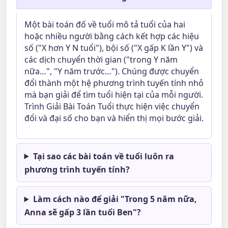
Một bài toán đố về tuổi mô tả tuổi của hai
hoặc nhiều người bằng cách kết hợp các hiệu
số ("X hơn Y N tuổi"), bội số ("X gấp K lần Y") và
các dịch chuyển thời gian ("trong Y năm
nữa…", "Y năm trước…"). Chúng được chuyển
đổi thành một hệ phương trình tuyến tính nhỏ
mà bạn giải để tìm tuổi hiện tại của mỗi người.
Trình Giải Bài Toán Tuổi thực hiện việc chuyển
đổi và đại số cho bạn và hiển thị mọi bước giải.
Tại sao các bài toán về tuổi luôn ra
phương trình tuyến tính?
Làm cách nào để giải "Trong 5 năm nữa,
Anna sẽ gấp 3 lần tuổi Ben"?