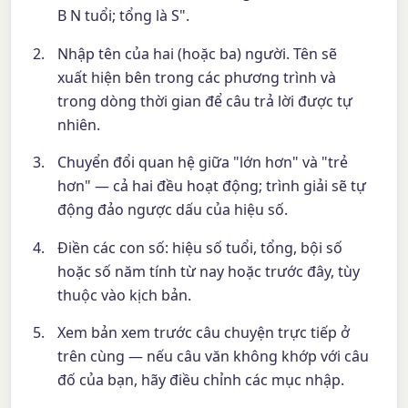
B N tuổi; tổng là S".
Nhập tên của hai (hoặc ba) người. Tên sẽ
xuất hiện bên trong các phương trình và
trong dòng thời gian để câu trả lời được tự
nhiên.
Chuyển đổi quan hệ giữa "lớn hơn" và "trẻ
hơn" — cả hai đều hoạt động; trình giải sẽ tự
động đảo ngược dấu của hiệu số.
Điền các con số: hiệu số tuổi, tổng, bội số
hoặc số năm tính từ nay hoặc trước đây, tùy
thuộc vào kịch bản.
Xem bản xem trước câu chuyện trực tiếp ở
trên cùng — nếu câu văn không khớp với câu
đố của bạn, hãy điều chỉnh các mục nhập.