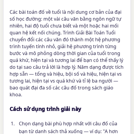
Các bài toán đố về tuổi là nội dung cơ bản của đại
số học đường: một vài câu văn bằng ngôn ngữ tự
nhiên, hai độ tuổi chưa biết và một hoặc hai mối
quan hệ kết nối chúng. Trình Giải Bài Toán Tuổi
chuyển đổi các câu văn đó thành một hệ phương
trình tuyến tính nhỏ, giải hệ phương trình từng
bước và mô phỏng dòng thời gian của tuổi trong
quá khứ, hiện tại và tương lai để bạn có thể thấy lý
do tại sao câu trả lời là hợp lý. Năm dạng được tích
hợp sẵn — tổng và hiệu, bội số và hiệu, hiện tại vs
tương lai, hiện tại vs quá khứ và tỉ lệ ba người —
bao quát đại đa số các câu đố trong sách giáo
khoa.
Cách sử dụng trình giải này
Chọn dạng bài phù hợp nhất với câu đố của
bạn từ danh sách thả xuống — ví dụ: "A hơn