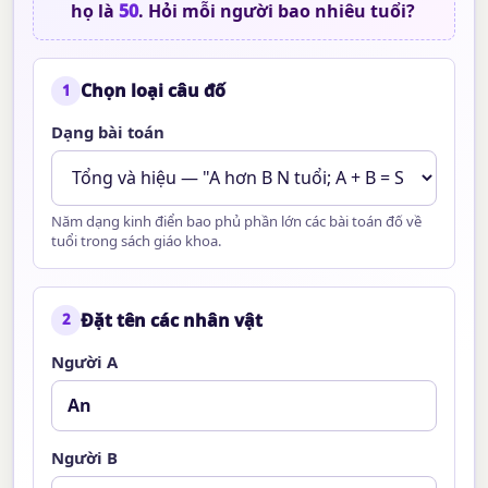
họ là
50
. Hỏi mỗi người bao nhiêu tuổi?
Chọn loại câu đố
1
Dạng bài toán
Năm dạng kinh điển bao phủ phần lớn các bài toán đố về
tuổi trong sách giáo khoa.
Đặt tên các nhân vật
2
Người A
Người B