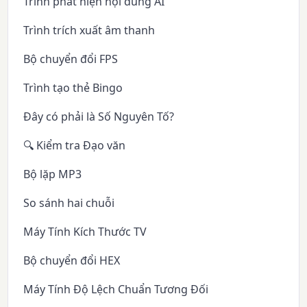
Trình phát hiện nội dung AI
Trình trích xuất âm thanh
Bộ chuyển đổi FPS
Trình tạo thẻ Bingo
Đây có phải là Số Nguyên Tố?
🔍 Kiểm tra Đạo văn
Bộ lặp MP3
So sánh hai chuỗi
Máy Tính Kích Thước TV
Bộ chuyển đổi HEX
Máy Tính Độ Lệch Chuẩn Tương Đối