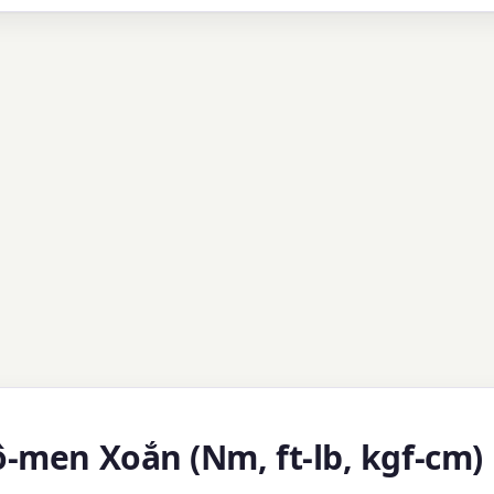
ô-men Xoắn (Nm, ft-lb, kgf-cm)