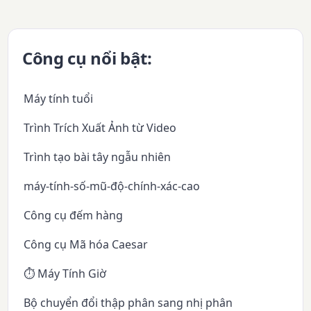
Công cụ nổi bật:
Máy tính tuổi
Trình Trích Xuất Ảnh từ Video
Trình tạo bài tây ngẫu nhiên
máy-tính-số-mũ-độ-chính-xác-cao
Công cụ đếm hàng
Công cụ Mã hóa Caesar
⏱️ Máy Tính Giờ
Bộ chuyển đổi thập phân sang nhị phân