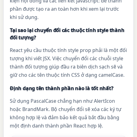
kiện nội dòng và các liên kết javascript: để thành
phần được tạo ra an toàn hơn khi xem lại trước
khi sử dụng.
Tại sao lại chuyển đổi các thuộc tính style thành
đối tượng?
React yêu cầu thuộc tính style prop phải là một đối
tượng khi viết JSX. Việc chuyển đổi các chuỗi style
thành đối tượng giúp đầu ra biên dịch sạch sẽ và
giữ cho các tên thuộc tính CSS ở dạng camelCase.
Định dạng tên thành phần nào là tốt nhất?
Sử dụng PascalCase chẳng hạn như AlertIcon
hoặc BrandMark. Bộ chuyển đổi sẽ xóa các ký tự
không hợp lệ và đảm bảo kết quả bắt đầu bằng
một định danh thành phần React hợp lệ.