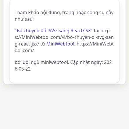
Tham khảo nội dung, trang hoặc công cụ này
như sau:
"Bộ chuyển đổi SVG sang React/JSX"
tại http
s://MiniWebtool.com/vi/bo-chuyen-oi-svg-san
g-react-jsx/ từ
MiniWebtool
, https://MiniWebt
ool.com/
bởi đội ngũ miniwebtool. Cập nhật ngày: 202
6-05-22