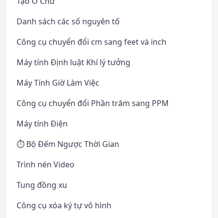
Tạo Ô Chữ
Danh sách các số nguyên tố
Công cụ chuyển đổi cm sang feet và inch
Máy tính Định luật Khí lý tưởng
Máy Tính Giờ Làm Việc
Công cụ chuyển đổi Phần trăm sang PPM
Máy tính Điện
⏱️ Bộ Đếm Ngược Thời Gian
Trình nén Video
Tung đồng xu
Công cụ xóa ký tự vô hình