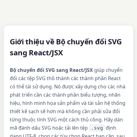
Giới thiệu về Bộ chuyển đổi SVG
sang React/JSX
Bộ chuyển đổi SVG sang React/JSX
giúp chuyển
đổi các tệp SVG thô thành các thành phần React
có thể tái sử dụng. Nó được xây dựng cho các nhà
phát triển cần các thành phần biểu tượng, nhãn
hiệu, hình minh họa sản phẩm và tài sản hệ thống
thiết kế sạch sẽ hơn mà không cần phải sửa đổi
từng thuộc tính SVG một cách thủ công. Hãy dán
mã đánh dấu SVG hoặc tải lên tệp
định
.svg
dạng UTF-8, chọn các tùy chọn React bạn cần, sau