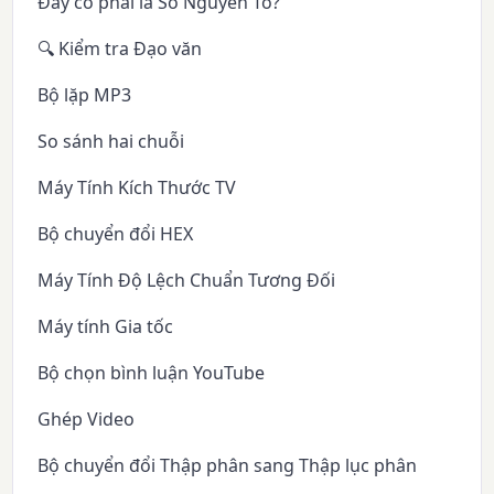
Đây có phải là Số Nguyên Tố?
🔍 Kiểm tra Đạo văn
Bộ lặp MP3
So sánh hai chuỗi
Máy Tính Kích Thước TV
Bộ chuyển đổi HEX
Máy Tính Độ Lệch Chuẩn Tương Đối
Máy tính Gia tốc
Bộ chọn bình luận YouTube
Ghép Video
Bộ chuyển đổi Thập phân sang Thập lục phân