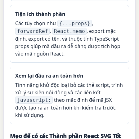
Tiện ích thành phần
Các tùy chọn như
,
{...props}
,
, export mặc
forwardRef
React.memo
định, export có tên, và thuộc tính TypeScript
props giúp mã đầu ra dễ dàng được tích hợp
vào mã nguồn React.
Xem lại đầu ra an toàn hơn
Tính năng khử độc loại bỏ các thẻ script, trình
xử lý sự kiện nội dòng và các liên kết
theo mặc định để mã JSX
javascript:
được tạo ra an toàn hơn khi kiểm tra trước
khi sử dụng.
Mẹo để có các Thành phần React SVG Tốt