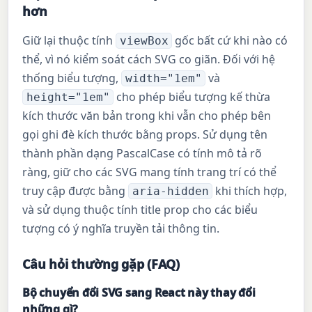
hơn
Giữ lại thuộc tính
gốc bất cứ khi nào có
viewBox
thể, vì nó kiểm soát cách SVG co giãn. Đối với hệ
thống biểu tượng,
và
width="1em"
cho phép biểu tượng kế thừa
height="1em"
kích thước văn bản trong khi vẫn cho phép bên
gọi ghi đè kích thước bằng props. Sử dụng tên
thành phần dạng PascalCase có tính mô tả rõ
ràng, giữ cho các SVG mang tính trang trí có thể
truy cập được bằng
khi thích hợp,
aria-hidden
và sử dụng thuộc tính title prop cho các biểu
tượng có ý nghĩa truyền tải thông tin.
Câu hỏi thường gặp (FAQ)
Bộ chuyển đổi SVG sang React này thay đổi
những gì?