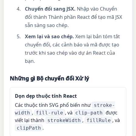
Chuyển đổi sang JSX.
Nhập vào Chuyển
đổi thành Thành phần React để tạo mã JSX
sẵn sàng sao chép.
Xem lại và sao chép.
Xem lại bản tóm tắt
chuyển đổi, các cảnh báo và mã được tạo
trước khi sao chép vào dự án React của
bạn.
Những gì Bộ chuyển đổi Xử lý
Dọn dẹp thuộc tính React
Các thuộc tính SVG phổ biến như
stroke-
,
, và
được
width
fill-rule
clip-path
viết lại thành
,
, và
strokeWidth
fillRule
.
clipPath