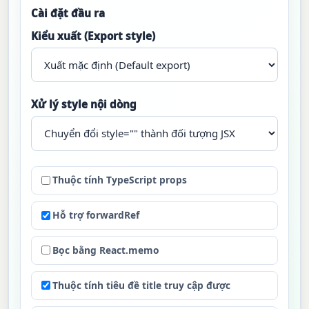
Cài đặt đầu ra
Kiểu xuất (Export style)
Xử lý style nội dòng
Thuộc tính TypeScript props
Hỗ trợ forwardRef
Bọc bằng React.memo
Thuộc tính tiêu đề title truy cập được