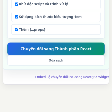
Khử độc script và trình xử lý
Sử dụng kích thước biểu tượng 1em
Thêm {...props}
Xóa sạch
Embed Bộ chuyển đổi SVG sang React/JSX Widget