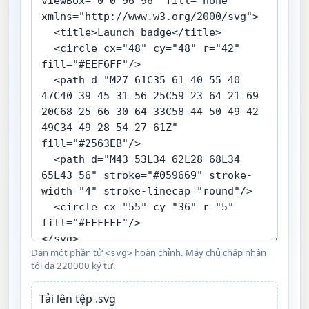
Dán một phần tử
hoàn chỉnh. Máy chủ chấp nhận
<svg>
tối đa 220000 ký tự.
Tải lên tệp .svg