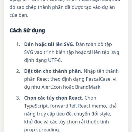
đó sao chép thành phần đã được tạo vào dự án
của bạn.
Cách Sử dụng
Dán hoặc tải lên SVG.
Dán toàn bộ tệp
SVG vào trình biên tập hoặc tải lên tệp .svg
định dạng UTF-8.
Đặt tên cho thành phần.
Nhập tên thành
phần React theo định dạng PascalCase, ví
dụ như AlertIcon hoặc BrandMark.
Chọn các tùy chọn React.
Chọn
TypeScript, forwardRef, React.memo, khả
năng truy cập tiêu đề, chuyển đổi style,
khử độc và các tùy chọn rải thuộc tính
prop spreading.