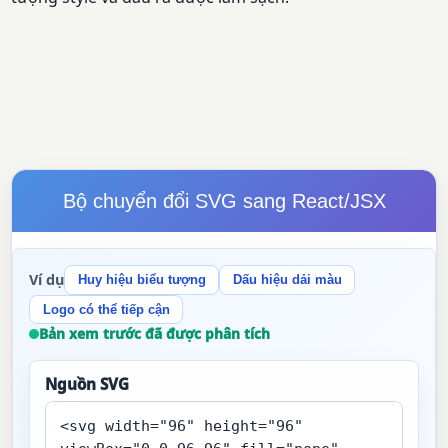
Bộ chuyển đổi SVG sang React/JSX
Ví dụ
Huy hiệu biểu tượng
Dấu hiệu dải màu
Logo có thể tiếp cận
Bản xem trước đã được phân tích
Nguồn SVG