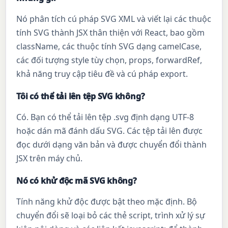
Nó phân tích cú pháp SVG XML và viết lại các thuộc
tính SVG thành JSX thân thiện với React, bao gồm
className, các thuộc tính SVG dạng camelCase,
các đối tượng style tùy chọn, props, forwardRef,
khả năng truy cập tiêu đề và cú pháp export.
Tôi có thể tải lên tệp SVG không?
Có. Bạn có thể tải lên tệp .svg định dạng UTF-8
hoặc dán mã đánh dấu SVG. Các tệp tải lên được
đọc dưới dạng văn bản và được chuyển đổi thành
JSX trên máy chủ.
Nó có khử độc mã SVG không?
Tính năng khử độc được bật theo mặc định. Bộ
chuyển đổi sẽ loại bỏ các thẻ script, trình xử lý sự