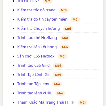
Tra cứu DNS
Mới
Kiểm tra tốc độ trang
Mới
Kiểm tra độ tin cậy tên miền
Mới
Kiểm tra Chuyển hướng
Mới
Trình tạo thẻ Hreflang
Mới
Kiểm tra liên kết hỏng
Mới
Sân chơi CSS Flexbox
Mới
Trình tạo CSS Grid
Mới
Trình Tạo Lệnh Git
Mới
Trình tạo Tệp .env
Mới
Trình tạo lệnh cURL
Mới
Tham Khảo Mã Trạng Thái HTTP
Mới