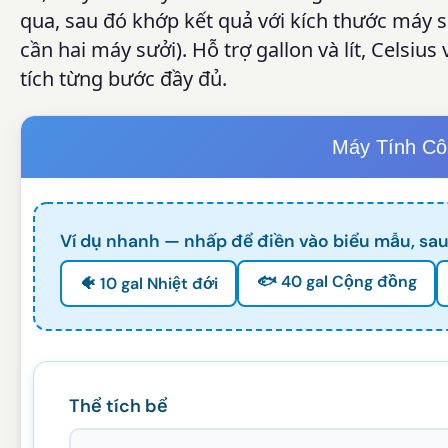
qua, sau đó khớp kết quả với kích thước máy s
cần hai máy sưởi). Hỗ trợ gallon và lít, Celsiu
tích từng bước đầy đủ.
Máy Tính Cô
Ví dụ nhanh — nhấp để điền vào biểu mẫu, sau
🐟 40 gal Cộng đồng
🐠 10 gal Nhiệt đới
Thể tích bể