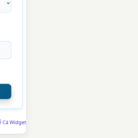
ể Cá Widget