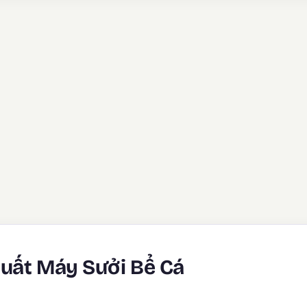
Suất Máy Sưởi Bể Cá