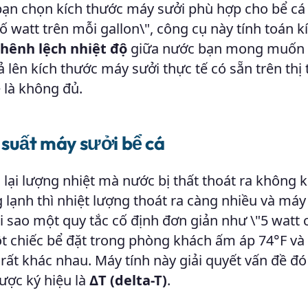
ạn chọn kích thước máy sưởi phù hợp cho bể cá
ố watt trên mỗi gallon\", công cụ này tính toán k
chênh lệch nhiệt độ
giữa nước bạn mong muốn 
 lên kích thước máy sưởi thực tế có sẵn trên thị
 là không đủ.
 suất máy sưởi bể cá
lại lượng nhiệt mà nước bị thất thoát ra không 
lạnh thì nhiệt lượng thoát ra càng nhiều và máy
ại sao một quy tắc cố định đơn giản như \"5 watt 
ột chiếc bể đặt trong phòng khách ấm áp 74°F và
rất khác nhau. Máy tính này giải quyết vấn đề đ
ược ký hiệu là
ΔT (delta-T)
.