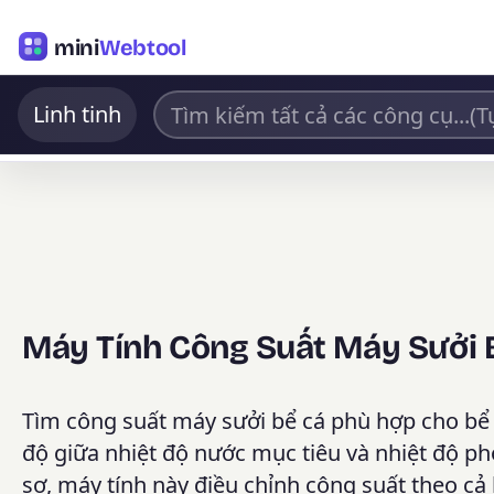
mini
Webtool
Linh tinh
Máy Tính Công Suất Máy Sưởi 
Tìm công suất máy sưởi bể cá phù hợp cho bể c
độ giữa nhiệt độ nước mục tiêu và nhiệt độ ph
sơ, máy tính này điều chỉnh công suất theo cả