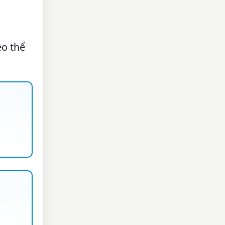
eo thể