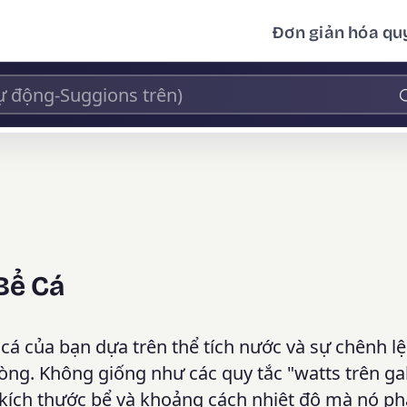
Đơn giản hóa quy
Bể Cá
á của bạn dựa trên thể tích nước và sự chênh lệ
òng. Không giống như các quy tắc "watts trên ga
 kích thước bể và khoảng cách nhiệt độ mà nó ph