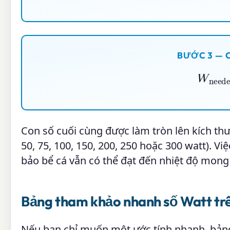
BƯỚC 3 — 
W
nee
Con số cuối cùng được làm tròn lên kích th
50, 75, 100, 150, 200, 250 hoặc 300 watt). 
bảo bể cá vẫn có thể đạt đến nhiệt độ mon
Bảng tham khảo nhanh số Watt tr
Nếu bạn chỉ muốn một ước tính nhanh, bảng 