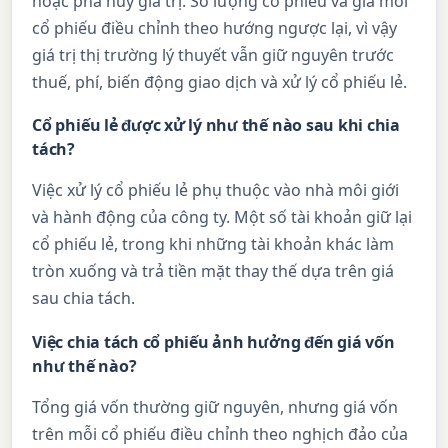
hoặc phá hủy giá trị. Số lượng cổ phiếu và giá mỗi
cổ phiếu điều chỉnh theo hướng ngược lại, vì vậy
giá trị thị trường lý thuyết vẫn giữ nguyên trước
thuế, phí, biến động giao dịch và xử lý cổ phiếu lẻ.
Cổ phiếu lẻ được xử lý như thế nào sau khi chia
tách?
Việc xử lý cổ phiếu lẻ phụ thuộc vào nhà môi giới
và hành động của công ty. Một số tài khoản giữ lại
cổ phiếu lẻ, trong khi những tài khoản khác làm
tròn xuống và trả tiền mặt thay thế dựa trên giá
sau chia tách.
Việc chia tách cổ phiếu ảnh hưởng đến giá vốn
như thế nào?
Tổng giá vốn thường giữ nguyên, nhưng giá vốn
trên mỗi cổ phiếu điều chỉnh theo nghịch đảo của