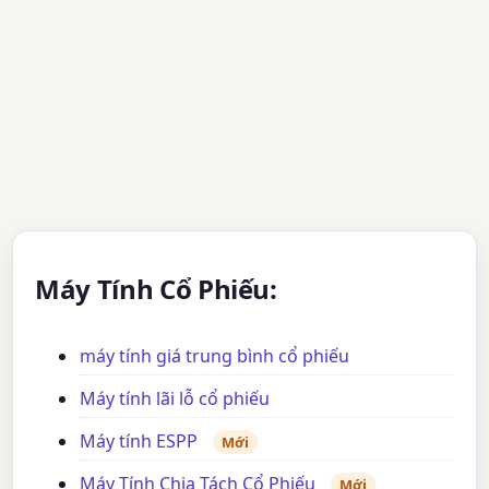
Máy Tính Cổ Phiếu:
máy tính giá trung bình cổ phiếu
Máy tính lãi lỗ cổ phiếu
Máy tính ESPP
Mới
Máy Tính Chia Tách Cổ Phiếu
Mới