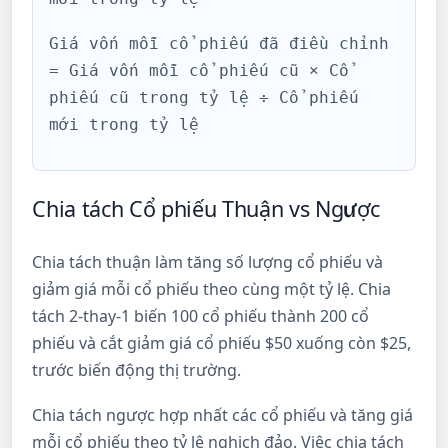
Giá vốn mỗi cổ phiếu đã điều chỉnh
= Giá vốn mỗi cổ phiếu cũ × Cổ
phiếu cũ trong tỷ lệ ÷ Cổ phiếu
mới trong tỷ lệ
Chia tách Cổ phiếu Thuận vs Ngược
Chia tách thuận làm tăng số lượng cổ phiếu và
giảm giá mỗi cổ phiếu theo cùng một tỷ lệ. Chia
tách 2-thay-1 biến 100 cổ phiếu thành 200 cổ
phiếu và cắt giảm giá cổ phiếu $50 xuống còn $25,
trước biến động thị trường.
Chia tách ngược hợp nhất các cổ phiếu và tăng giá
mỗi cổ phiếu theo tỷ lệ nghịch đảo. Việc chia tách