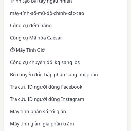
Trình tạo bài tây ngẫu nhiên
máy-tính-số-mũ-độ-chính-xác-cao
Công cụ đếm hàng
Công cụ Mã hóa Caesar
⏱️ Máy Tính Giờ
Công cụ chuyển đổi kg sang lbs
Bộ chuyển đổi thập phân sang nhị phân
Tra cứu ID người dùng Facebook
Tra cứu ID người dùng Instagram
Máy tính phân số tối giản
Máy tính giảm giá phần trăm