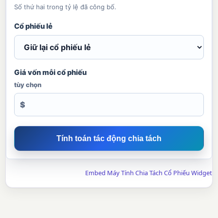
Số thứ hai trong tỷ lệ đã công bố.
Cổ phiếu lẻ
Giá vốn mỗi cổ phiếu
tùy chọn
$
Tính toán tác động chia tách
Embed Máy Tính Chia Tách Cổ Phiếu Widget