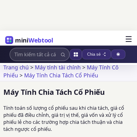
☰
mini
Webtool
Chia sẻ
Trang chủ
>
Máy tính tài chính
>
Máy Tính Cổ
Phiếu
>
Máy Tính Chia Tách Cổ Phiếu
Máy Tính Chia Tách Cổ Phiếu
Tính toán số lượng cổ phiếu sau khi chia tách, giá cổ
phiếu đã điều chỉnh, giá trị vị thế, giá vốn và xử lý cổ
phiếu lẻ cho các trường hợp chia tách thuận và chia
tách ngược cổ phiếu.