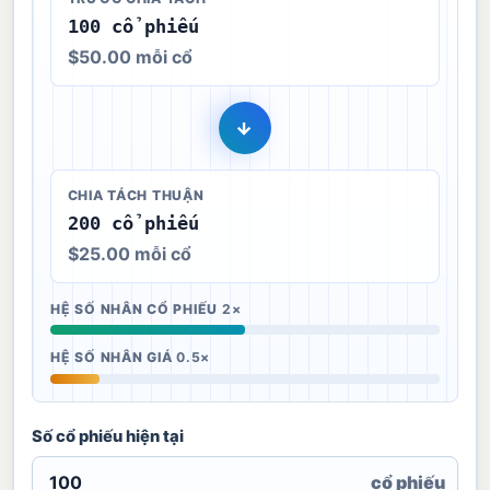
100 cổ phiếu
$50.00 mỗi cổ
→
CHIA TÁCH THUẬN
200 cổ phiếu
$25.00 mỗi cổ
HỆ SỐ NHÂN CỔ PHIẾU
2×
HỆ SỐ NHÂN GIÁ
0.5×
Số cổ phiếu hiện tại
cổ phiếu