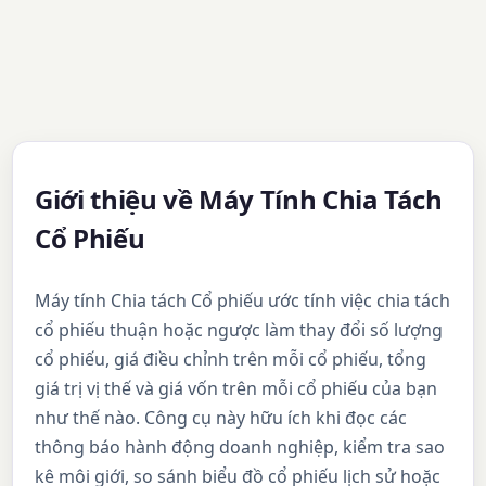
Giới thiệu về Máy Tính Chia Tách
Cổ Phiếu
Máy tính Chia tách Cổ phiếu ước tính việc chia tách
cổ phiếu thuận hoặc ngược làm thay đổi số lượng
cổ phiếu, giá điều chỉnh trên mỗi cổ phiếu, tổng
giá trị vị thế và giá vốn trên mỗi cổ phiếu của bạn
như thế nào. Công cụ này hữu ích khi đọc các
thông báo hành động doanh nghiệp, kiểm tra sao
kê môi giới, so sánh biểu đồ cổ phiếu lịch sử hoặc