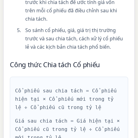
trước khi chia tách để ước tính giá vốn
trên mỗi cổ phiếu đã điều chỉnh sau khi
chia tách.
So sánh cổ phiếu, giá, giá trị thị trường
trước và sau chia tách, cách xử lý cổ phiếu
lẻ và các kịch bản chia tách phổ biến.
Công thức Chia tách Cổ phiếu
Cổ phiếu sau chia tách = Cổ phiếu
hiện tại × Cổ phiếu mới trong tỷ
lệ ÷ Cổ phiếu cũ trong tỷ lệ
Giá sau chia tách = Giá hiện tại ×
Cổ phiếu cũ trong tỷ lệ ÷ Cổ phiếu
mới trong tỷ lệ