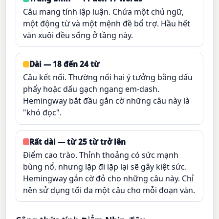
Câu mang tính lập luận. Chứa một chủ ngữ,
một động từ và một mệnh đề bổ trợ. Hầu hết
văn xuôi đều sống ở tầng này.
Dài — 18 đến 24 từ
Câu kết nối. Thường nối hai ý tưởng bằng dấu
phẩy hoặc dấu gạch ngang em-dash.
Hemingway bắt đầu gắn cờ những câu này là
"khó đọc".
Rất dài — từ 25 từ trở lên
Điểm cao trào. Thỉnh thoảng có sức mạnh
bùng nổ, nhưng lặp đi lặp lại sẽ gây kiệt sức.
Hemingway gắn cờ đỏ cho những câu này. Chỉ
nên sử dụng tối đa một câu cho mỗi đoạn văn.