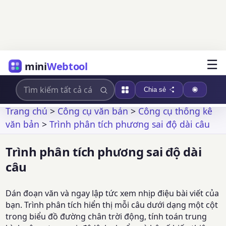
☰
mini
Webtool
Chia sẻ
Trang chủ
>
Công cụ văn bản
>
Công cụ thống kê
văn bản
>
Trình phân tích phương sai độ dài câu
Trình phân tích phương sai độ dài
câu
Dán đoạn văn và ngay lập tức xem nhịp điệu bài viết của
bạn. Trình phân tích hiển thị mỗi câu dưới dạng một cột
trong biểu đồ đường chân trời động, tính toán trung