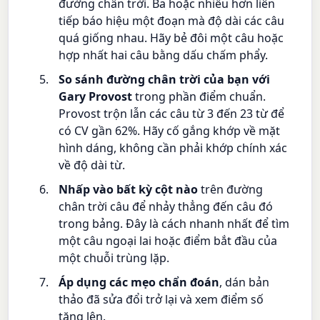
đường chân trời. Ba hoặc nhiều hơn liên
tiếp báo hiệu một đoạn mà độ dài các câu
quá giống nhau. Hãy bẻ đôi một câu hoặc
hợp nhất hai câu bằng dấu chấm phẩy.
So sánh đường chân trời của bạn với
Gary Provost
trong phần điểm chuẩn.
Provost trộn lẫn các câu từ 3 đến 23 từ để
có CV gần 62%. Hãy cố gắng khớp về mặt
hình dáng, không cần phải khớp chính xác
về độ dài từ.
Nhấp vào bất kỳ cột nào
trên đường
chân trời câu để nhảy thẳng đến câu đó
trong bảng. Đây là cách nhanh nhất để tìm
một câu ngoại lai hoặc điểm bắt đầu của
một chuỗi trùng lặp.
Áp dụng các mẹo chẩn đoán
, dán bản
thảo đã sửa đổi trở lại và xem điểm số
tăng lên.