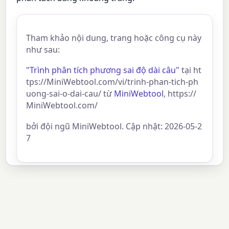
Tham khảo nội dung, trang hoặc công cụ này
như sau:
"Trình phân tích phương sai độ dài câu"
tại ht
tps://MiniWebtool.com/vi/trinh-phan-tich-ph
uong-sai-o-dai-cau/ từ
MiniWebtool
, https://
MiniWebtool.com/
bởi đội ngũ MiniWebtool. Cập nhật: 2026-05-2
7