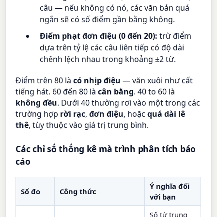
câu — nếu không có nó, các văn bản quá
ngắn sẽ có số điểm gần bằng không.
Điểm phạt đơn điệu (0 đến 20):
trừ điểm
dựa trên tỷ lệ các câu liên tiếp có độ dài
chênh lệch nhau trong khoảng ±2 từ.
Điểm trên 80 là
có nhịp điệu
— văn xuôi như cất
tiếng hát. 60 đến 80 là
cân bằng
. 40 to 60 là
không đều
. Dưới 40 thường rơi vào một trong các
trường hợp
rời rạc
,
đơn điệu
, hoặc
quá dài lê
thê
, tùy thuộc vào giá trị trung bình.
Các chỉ số thống kê mà trình phân tích báo
cáo
Ý nghĩa đối
Số đo
Công thức
với bạn
Số từ trung