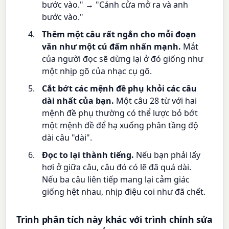
bước vào." → "Cánh cửa mở ra và anh
bước vào."
Thêm một câu rất ngắn cho mỗi đoạn
văn như một cú đấm nhấn mạnh.
Mắt
của người đọc sẽ dừng lại ở đó giống như
một nhịp gõ của nhạc cụ gõ.
Cắt bớt các mệnh đề phụ khỏi các câu
dài nhất của bạn.
Một câu 28 từ với hai
mệnh đề phụ thường có thể lược bỏ bớt
một mệnh đề để hạ xuống phân tầng độ
dài câu "dài".
Đọc to lại thành tiếng.
Nếu bạn phải lấy
hơi ở giữa câu, câu đó có lẽ đã quá dài.
Nếu ba câu liên tiếp mang lại cảm giác
giống hệt nhau, nhịp điệu coi như đã chết.
Trình phân tích này khác với trình chỉnh sửa