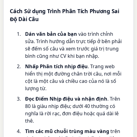
Cách Sử dụng Trình Phân Tích Phương Sai
Độ Dài Câu
Dán văn bản của bạn
vào trình chỉnh
sửa. Trình hướng dẫn trực tiếp ở bên phải
sẽ đếm số câu và xem trước giá trị trung
bình cũng như CV khi bạn nhập.
Nhấp Phân tích nhịp điệu
. Trang web
hiển thị một đường chân trời câu, nơi mỗi
cột là một câu và chiều cao của nó là số
lượng từ.
Đọc Điểm Nhịp điệu và nhận định
. Trên
80 là giàu nhịp điệu; dưới 40 thường có
nghĩa là rời rạc, đơn điệu hoặc quá dài lê
thê.
Tìm các mũ chuỗi trùng màu vàng
trên