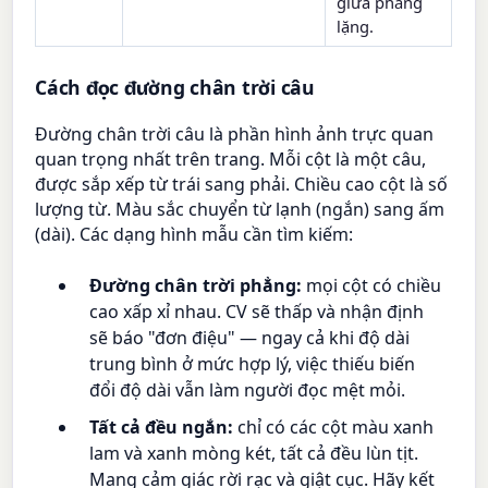
giữa phẳng
lặng.
Cách đọc đường chân trời câu
Đường chân trời câu là phần hình ảnh trực quan
quan trọng nhất trên trang. Mỗi cột là một câu,
được sắp xếp từ trái sang phải. Chiều cao cột là số
lượng từ. Màu sắc chuyển từ lạnh (ngắn) sang ấm
(dài). Các dạng hình mẫu cần tìm kiếm:
Đường chân trời phẳng:
mọi cột có chiều
cao xấp xỉ nhau. CV sẽ thấp và nhận định
sẽ báo "đơn điệu" — ngay cả khi độ dài
trung bình ở mức hợp lý, việc thiếu biến
đổi độ dài vẫn làm người đọc mệt mỏi.
Tất cả đều ngắn:
chỉ có các cột màu xanh
lam và xanh mòng két, tất cả đều lùn tịt.
Mang cảm giác rời rạc và giật cục. Hãy kết