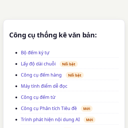
Công cụ thống kê văn bản:
Bộ đếm ký tự
Lấy độ dài chuỗi
Nổi bật
Công cụ đếm hàng
Nổi bật
Máy tính điểm dễ đọc
Công cụ đếm từ
Công cụ Phân tích Tiêu đề
Mới
Trình phát hiện nội dung AI
Mới