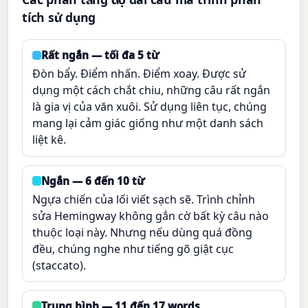
tích sử dụng
Rất ngắn — tối đa 5 từ
Đòn bẩy. Điểm nhấn. Điểm xoay. Được sử
dụng một cách chắt chiu, những câu rất ngắn
là gia vị của văn xuôi. Sử dụng liên tục, chúng
mang lại cảm giác giống như một danh sách
liệt kê.
Ngắn — 6 đến 10 từ
Ngựa chiến của lối viết sạch sẽ. Trình chỉnh
sửa Hemingway không gắn cờ bất kỳ câu nào
thuộc loại này. Nhưng nếu dùng quá đồng
đều, chúng nghe như tiếng gõ giật cục
(staccato).
Trung bình — 11 đến 17 words