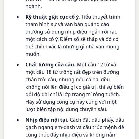
ngành.
Kỹ thuật giật cục cố ý.
Tiểu thuyết trinh
thám hình sự và văn bản quảng cáo
thường sử dụng nhịp điệu ngắn rời rạc
một cách cố ý. Điểm số sẽ thấp và đó có
thể chính xác là những gì nhà văn mong
muốn.
Chất lượng của câu.
Một câu 12 từ và
một câu 18 từ trông rất đẹp trên đường
chân trời câu, nhưng nếu cả hai đều
không nói lên điều gì có giá trị, thì sự biến
đổi độ dài chỉ là lớp trang trí rỗng tuếch.
Hãy sử dụng công cụ này cùng với một
lượt biên tập nội dung chuyên sâu.
Nhịp điệu nội tại.
Cách đặt dấu phẩy, dấu
gạch ngang em-dash và cấu trúc mệnh đề
cũng thúc đẩy nhịp điệu và không nằm