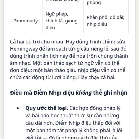
phong
Ngữ pháp,
Phân phối độ dài;
Grammarly
chính tả, giọng
nhịp điệu
điệu
Cả hai bổ trợ cho nhau. Hãy dùng trình chỉnh sửa
Hemingway để làm sạch từng câu riêng lẻ, sau đó
dùng trình phân tích này để hòa trộn chúng thành
âm nhạc. Một bản thảo sạch từ ngữ vẫn có thể
đơn điệu; một bản thảo giàu nhịp điệu vẫn có thể
chứa các động từ lười biếng. Hãy chạy cả hai.
Điều mà Điểm Nhịp điệu
không
thể ghi nhận
Quy ước thể loại.
Các hợp đồng pháp lý
và bài báo học thuật thực sự cần những
câu dài hơn. Điểm Nhịp điệu thấp đối với
một bản tóm tắt pháp lý không phải là lối
viết tồi — đó là phong cách đặc thù của