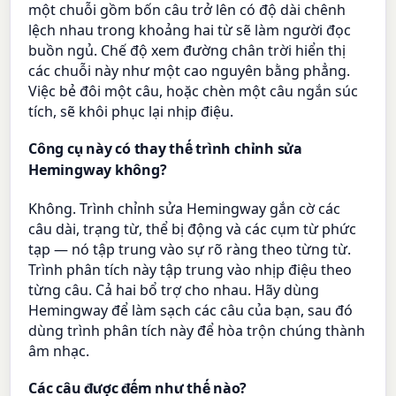
một chuỗi gồm bốn câu trở lên có độ dài chênh
lệch nhau trong khoảng hai từ sẽ làm người đọc
buồn ngủ. Chế độ xem đường chân trời hiển thị
các chuỗi này như một cao nguyên bằng phẳng.
Việc bẻ đôi một câu, hoặc chèn một câu ngắn súc
tích, sẽ khôi phục lại nhịp điệu.
Công cụ này có thay thế trình chỉnh sửa
Hemingway không?
Không. Trình chỉnh sửa Hemingway gắn cờ các
câu dài, trạng từ, thể bị động và các cụm từ phức
tạp — nó tập trung vào sự rõ ràng theo từng từ.
Trình phân tích này tập trung vào nhịp điệu theo
từng câu. Cả hai bổ trợ cho nhau. Hãy dùng
Hemingway để làm sạch các câu của bạn, sau đó
dùng trình phân tích này để hòa trộn chúng thành
âm nhạc.
Các câu được đếm như thế nào?