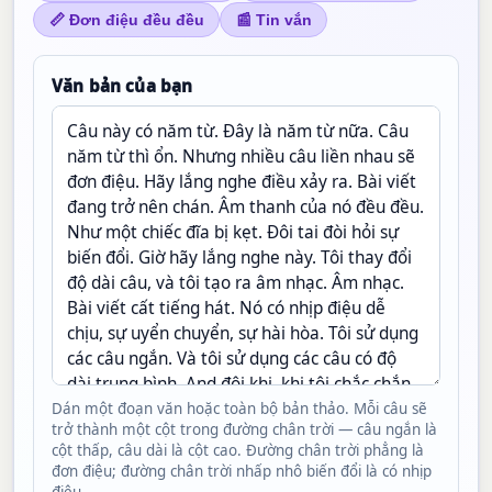
📏 Đơn điệu đều đều
📰 Tin vắn
Văn bản của bạn
Dán một đoạn văn hoặc toàn bộ bản thảo. Mỗi câu sẽ
trở thành một cột trong đường chân trời — câu ngắn là
cột thấp, câu dài là cột cao. Đường chân trời phẳng là
đơn điệu; đường chân trời nhấp nhô biến đổi là có nhịp