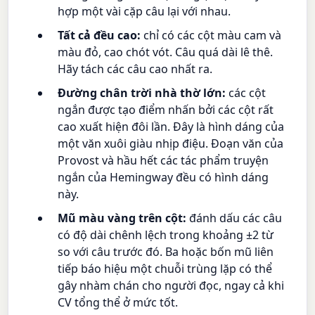
hợp một vài cặp câu lại với nhau.
Tất cả đều cao:
chỉ có các cột màu cam và
màu đỏ, cao chót vót. Câu quá dài lê thê.
Hãy tách các câu cao nhất ra.
Đường chân trời nhà thờ lớn:
các cột
ngắn được tạo điểm nhấn bởi các cột rất
cao xuất hiện đôi lần. Đây là hình dáng của
một văn xuôi giàu nhịp điệu. Đoạn văn của
Provost và hầu hết các tác phẩm truyện
ngắn của Hemingway đều có hình dáng
này.
Mũ màu vàng trên cột:
đánh dấu các câu
có độ dài chênh lệch trong khoảng ±2 từ
so với câu trước đó. Ba hoặc bốn mũ liên
tiếp báo hiệu một chuỗi trùng lặp có thể
gây nhàm chán cho người đọc, ngay cả khi
CV tổng thể ở mức tốt.