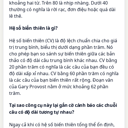
khoảng hai từ. Trên 80 là nhịp nhàng. Dưới 40
thường có nghĩa là rời rạc, đơn điệu hoặc quá dài
lê thê.
Hệ số biến thiên là gì?
Hệ số biến thiên (CV) là độ lệch chuẩn chia cho giá
trị trung bình, biểu thị dưới dạng phần trăm. Nó
cho phép bạn so sánh sự biến thiên giữa các bản
thảo có độ dài câu trung bình khác nhau. CV bằng
20 phần trăm có nghĩa là các câu của bạn đều có
độ dài xấp xỉ nhau. CV bằng 60 phần trăm có nghĩa
là các câu của bạn biến thiên rất rộng. Đoạn văn
của Gary Provost nằm ở mức khoảng 62 phần
trăm.
Tại sao công cụ này lại gắn cờ cảnh báo các chuỗi
câu có độ dài tương tự nhau?
Ngay cả khi có hệ số biến thiên tổng thể ổn định,