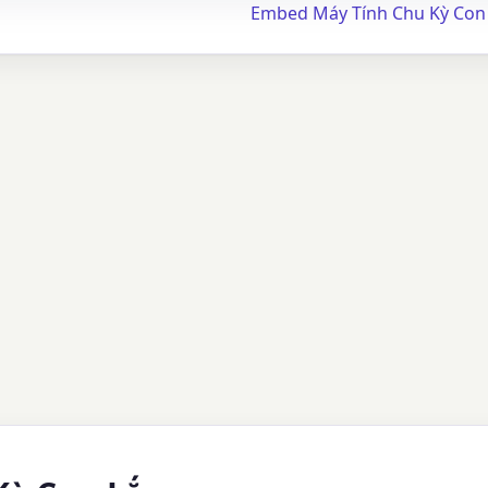
Embed Máy Tính Chu Kỳ Con