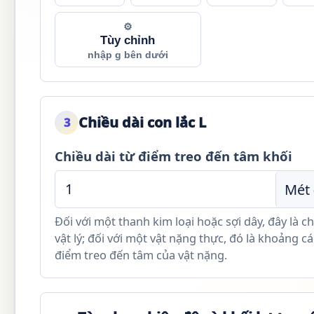
⚙
Tùy chỉnh
nhập g bên dưới
Chiều dài con lắc L
3
Chiều dài từ điểm treo đến tâm khối
Đối với một thanh kim loại hoặc sợi dây, đây là ch
vật lý; đối với một vật nặng thực, đó là khoảng c
điểm treo đến tâm của vật nặng.