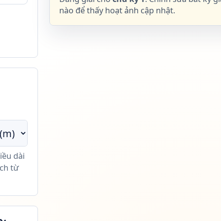
nào để thấy hoạt ảnh cập nhật.
iều dài
ách từ