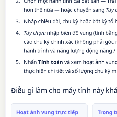
Chọn một hành tinh cài đặt sẵn — Trái 
hơn thế nữa — hoặc chuyển sang
Tùy 
Nhập chiều dài, chu kỳ hoặc bất kỳ tổ
Tùy chọn:
nhập biên độ vung (tính bằng
cáo chu kỳ chính xác (không phải góc n
hành trình và năng lượng động năng / 
Nhấn
Tính toán
và xem hoạt ảnh vung 
thực hiện chi tiết và số lượng chu kỳ mỗ
Điều gì làm cho máy tính này khá
Hoạt ảnh vung trực tiếp
Trọng 