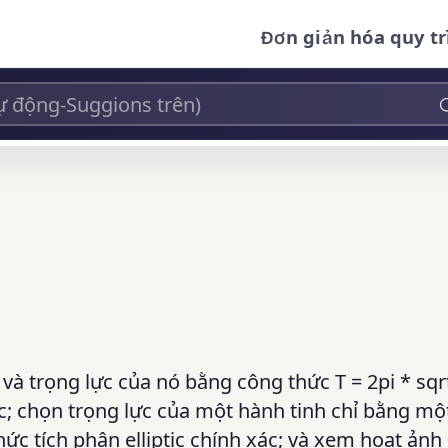
Đơn giản hóa quy tr
và trọng lực của nó bằng công thức T = 2pi * sqrt
lực; chọn trọng lực của một hành tinh chỉ bằng m
hức tích phân elliptic chính xác; và xem hoạt ản