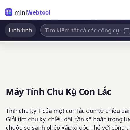
mini
Webtool
Linh tinh
Máy Tính Chu Kỳ Con Lắc
Tính chu kỳ T của một con lắc đơn từ chiều dài 
Giải tìm chu kỳ, chiều dài, tần số hoặc trọng 
chuột; so sánh phép xấp xỉ góc nhỏ với công t