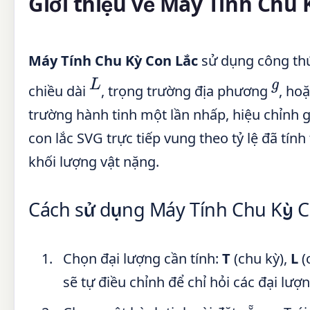
Giới thiệu về Máy Tính Chu 
Máy Tính Chu Kỳ Con Lắc
sử dụng công thứ
L
g
chiều dài
, trọng trường địa phương
, ho
trường hành tinh một lần nhấp, hiệu chỉnh gó
con lắc SVG trực tiếp vung theo tỷ lệ đã tín
khối lượng vật nặng.
Cách sử dụng Máy Tính Chu Kỳ C
Chọn đại lượng cần tính:
T
(chu kỳ),
L
(
sẽ tự điều chỉnh để chỉ hỏi các đại lượn