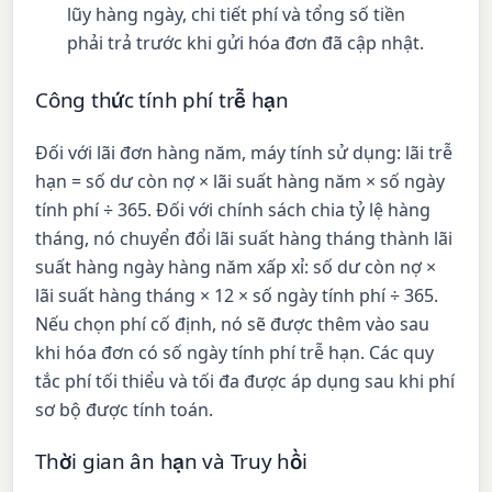
lũy hàng ngày, chi tiết phí và tổng số tiền
phải trả trước khi gửi hóa đơn đã cập nhật.
Công thức tính phí trễ hạn
Đối với lãi đơn hàng năm, máy tính sử dụng: lãi trễ
hạn = số dư còn nợ × lãi suất hàng năm × số ngày
tính phí ÷ 365. Đối với chính sách chia tỷ lệ hàng
tháng, nó chuyển đổi lãi suất hàng tháng thành lãi
suất hàng ngày hàng năm xấp xỉ: số dư còn nợ ×
lãi suất hàng tháng × 12 × số ngày tính phí ÷ 365.
Nếu chọn phí cố định, nó sẽ được thêm vào sau
khi hóa đơn có số ngày tính phí trễ hạn. Các quy
tắc phí tối thiểu và tối đa được áp dụng sau khi phí
sơ bộ được tính toán.
Thời gian ân hạn và Truy hồi