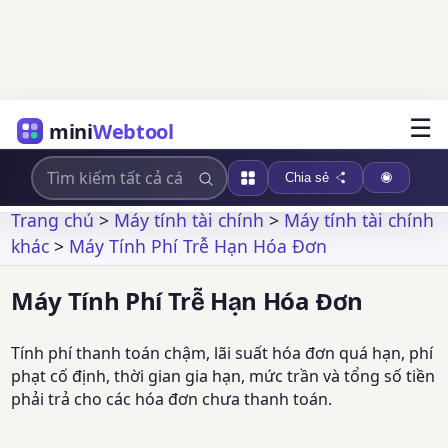
☰
mini
Webtool
Chia sẻ
Trang chủ
>
Máy tính tài chính
>
Máy tính tài chính
khác
>
Máy Tính Phí Trễ Hạn Hóa Đơn
Máy Tính Phí Trễ Hạn Hóa Đơn
Tính phí thanh toán chậm, lãi suất hóa đơn quá hạn, phí
phạt cố định, thời gian gia hạn, mức trần và tổng số tiền
phải trả cho các hóa đơn chưa thanh toán.