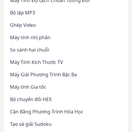
Máy Tính Độ Lệch Chuẩn Tương Đối
Bộ lặp MP3
Ghép Video
Máy tính nhị phân
So sánh hai chuỗi
Máy Tính Kích Thước TV
Máy Giải Phương Trình Bậc Ba
Máy tính Gia tốc
Bộ chuyển đổi HEX
Cân Bằng Phương Trình Hóa Học
Tạo và giải Sudoku