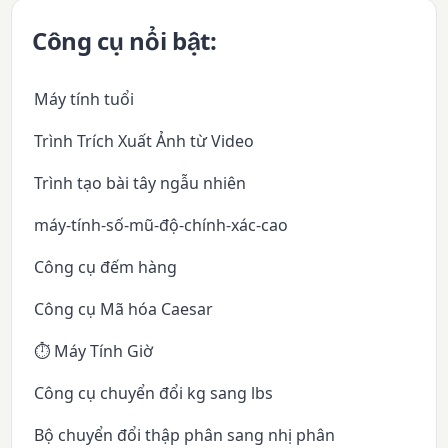
Công cụ nổi bật:
Máy tính tuổi
Trình Trích Xuất Ảnh từ Video
Trình tạo bài tây ngẫu nhiên
máy-tính-số-mũ-độ-chính-xác-cao
Công cụ đếm hàng
Công cụ Mã hóa Caesar
⏱️ Máy Tính Giờ
Công cụ chuyển đổi kg sang lbs
Bộ chuyển đổi thập phân sang nhị phân