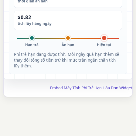
thời gian ân hạn
$0.82
tích lũy hàng ngày
Hạn trả
Ân hạn
Hiện tại
Phí trễ hạn đang được tính. Mỗi ngày quá hạn thêm sẽ
thay đổi tổng số tiền trừ khi mức trần ngăn chặn tích
lũy thêm.
Embed Máy Tính Phí Trễ Hạn Hóa Đơn Widget