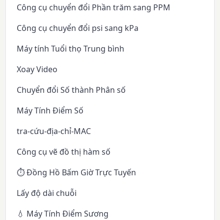
Công cụ chuyển đổi Phần trăm sang PPM
Công cụ chuyển đổi psi sang kPa
Máy tính Tuổi thọ Trung bình
Xoay Video
Chuyển đổi Số thành Phân số
Máy Tính Điểm Số
tra-cứu-địa-chỉ-MAC
Công cụ vẽ đồ thị hàm số
⏱️ Đồng Hồ Bấm Giờ Trực Tuyến
Lấy độ dài chuỗi
💧 Máy Tính Điểm Sương