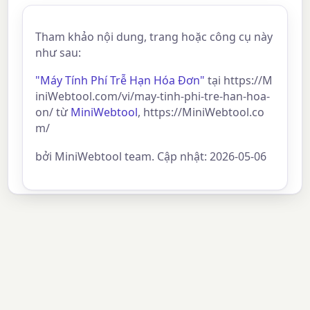
Tham khảo nội dung, trang hoặc công cụ này
như sau:
"Máy Tính Phí Trễ Hạn Hóa Đơn"
tại https://M
iniWebtool.com/vi/may-tinh-phi-tre-han-hoa-
on/ từ
MiniWebtool
, https://MiniWebtool.co
m/
bởi MiniWebtool team. Cập nhật: 2026-05-06