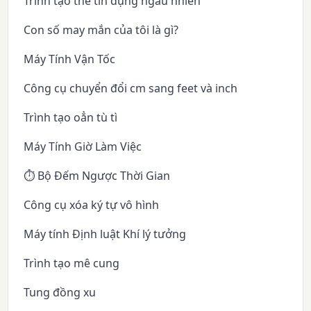
Trình tạo thẻ tín dụng ngẫu nhiên
Con số may mắn của tôi là gì?
Máy Tính Vận Tốc
Công cụ chuyển đổi cm sang feet và inch
Trình tạo oẳn tù tì
Máy Tính Giờ Làm Việc
⏱️ Bộ Đếm Ngược Thời Gian
Công cụ xóa ký tự vô hình
Máy tính Định luật Khí lý tưởng
Trình tạo mê cung
Tung đồng xu