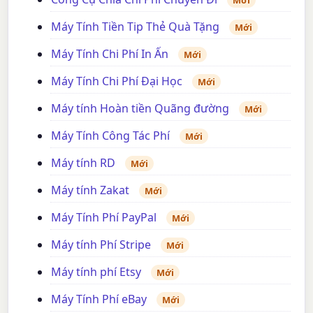
Mới
Máy Tính Tiền Tip Thẻ Quà Tặng
Mới
Máy Tính Chi Phí In Ấn
Mới
Máy Tính Chi Phí Đại Học
Mới
Máy tính Hoàn tiền Quãng đường
Mới
Máy Tính Công Tác Phí
Mới
Máy tính RD
Mới
Máy tính Zakat
Mới
Máy Tính Phí PayPal
Mới
Máy tính Phí Stripe
Mới
Máy tính phí Etsy
Mới
Máy Tính Phí eBay
Mới