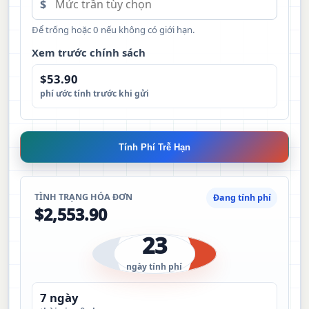
$
Để trống hoặc 0 nếu không có giới hạn.
Xem trước chính sách
$53.90
phí ước tính trước khi gửi
Tính Phí Trễ Hạn
TÌNH TRẠNG HÓA ĐƠN
Đang tính phí
$2,553.90
23
ngày tính phí
7 ngày