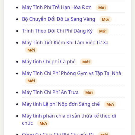
Máy Tính Phí Trễ Hạn Hóa Đơn
Mới
Bộ Chuyển Đổi Đô La Sang Vàng
Mới
Trình Theo Dõi Chi Phí Đăng Ký
Mới
Máy Tính Tiết Kiệm Khi Làm Việc Từ Xa
Mới
Máy tính Chi phí Cà phê
Mới
Máy Tính Chi Phí Phòng Gym vs Tập Tại Nhà
Mới
Máy Tính Chi Phí Ăn Trưa
Mới
Máy tính Lệ phí Nộp đơn Sáng chế
Mới
Máy tính phân chia di sản thừa kế theo di
chúc
Mới
Công Cụ Chia Chi Phí Chuyến Đi